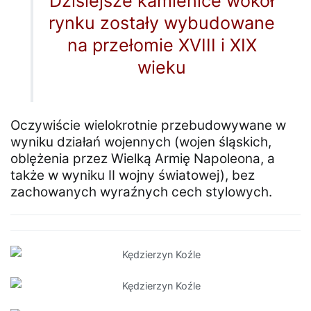
Dzisiejsze kamienice wokół
rynku zostały wybudowane
na przełomie XVIII i XIX
wieku
Oczywiście wielokrotnie przebudowywane w
wyniku działań wojennych (wojen śląskich,
oblężenia przez Wielką Armię Napoleona, a
także w wyniku II wojny światowej), bez
zachowanych wyraźnych cech stylowych.