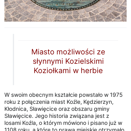
Miasto możliwości ze
słynnymi Kozielskimi
Koziołkami w herbie
W swoim obecnym kształcie powstało w 1975
roku z połączenia miast Koźle, Kędzierzyn,
Kłodnica, Sławięcice oraz obszaru gminy
Sławięcice. Jego historia związana jest z
losami Koźla, o którym mówiono i pisano już w
1108 roku, a które to prawa miejskie otrzymało