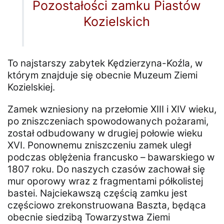
Pozostałości zamku Piastów
Kozielskich
To najstarszy zabytek Kędzierzyna-Koźla, w
którym znajduje się obecnie Muzeum Ziemi
Kozielskiej.
Zamek wzniesiony na przełomie XIII i XIV wieku,
po zniszczeniach spowodowanych pożarami,
został odbudowany w drugiej połowie wieku
XVI. Ponownemu zniszczeniu zamek uległ
podczas oblężenia francusko – bawarskiego w
1807 roku. Do naszych czasów zachował się
mur oporowy wraz z fragmentami półkolistej
bastei. Najciekawszą częścią zamku jest
częściowo zrekonstruowana Baszta, będąca
obecnie siedzibą Towarzystwa Ziemi