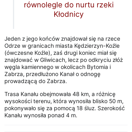
równolegle do nurtu rzeki
Kłodnicy
Jeden z jego końców znajdował się na rzece
Odrze w granicach miasta Kędzierzyn-Koźle
(ówczesne Koźle), zaś drugi koniec miał się
znajdować w Gliwicach, lecz po odkryciu złóż
węgla kamiennego w okolicach Bytomia i
Zabrza, przedłużono Kanał o odnogę
prowadzącą do Zabrza.
Trasa Kanału obejmowała 48 km, a różnicę
wysokości terenu, która wynosiła blisko 50 m,
pokonywało się za pomocą 18 śluz. Szerokość
Kanału wynosiła ponad 4 m.