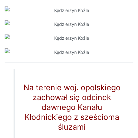
Na terenie woj. opolskiego
zachował się odcinek
dawnego Kanału
Kłodnickiego z sześcioma
śluzami