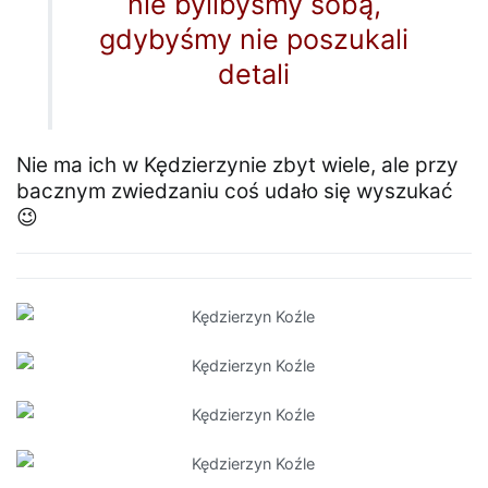
nie bylibyśmy sobą,
gdybyśmy nie poszukali
detali
Nie ma ich w Kędzierzynie zbyt wiele, ale przy
bacznym zwiedzaniu coś udało się wyszukać
😉