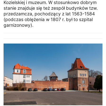
Kozielskiej i muzeum. W stosunkowo dobrym
stanie znajduje się też zespół budynków tzw.
przedzamcza, pochodzący z lat 1563-1584
(podczas oblężenia w 1807 r. był to szpital
garnizonowy).