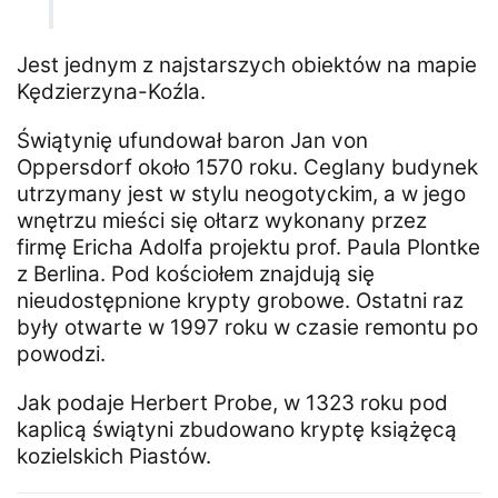
Jest jednym z najstarszych obiektów na mapie
Kędzierzyna-Koźla.
Świątynię ufundował baron Jan von
Oppersdorf około 1570 roku. Ceglany budynek
utrzymany jest w stylu neogotyckim, a w jego
wnętrzu mieści się ołtarz wykonany przez
firmę Ericha Adolfa projektu prof. Paula Plontke
z Berlina. Pod kościołem znajdują się
nieudostępnione krypty grobowe. Ostatni raz
były otwarte w 1997 roku w czasie remontu po
powodzi.
Jak podaje Herbert Probe, w 1323 roku pod
kaplicą świątyni zbudowano kryptę książęcą
kozielskich Piastów.