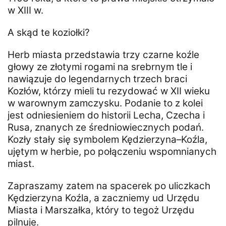
w XIII w.
A skąd te koziołki?
Herb miasta przedstawia trzy czarne koźle
głowy ze złotymi rogami na srebrnym tle i
nawiązuje do legendarnych trzech braci
Kozłów, którzy mieli tu rezydować w XII wieku
w warownym zamczysku. Podanie to z kolei
jest odniesieniem do historii Lecha, Czecha i
Rusa, znanych ze średniowiecznych podań.
Kozły stały się symbolem Kędzierzyna–Koźla,
ujętym w herbie, po połączeniu wspomnianych
miast.
Zapraszamy zatem na spacerek po uliczkach
Kędzierzyna Koźla, a zaczniemy ud Urzędu
Miasta i Marszałka, który to tegoż Urzędu
pilnuje.