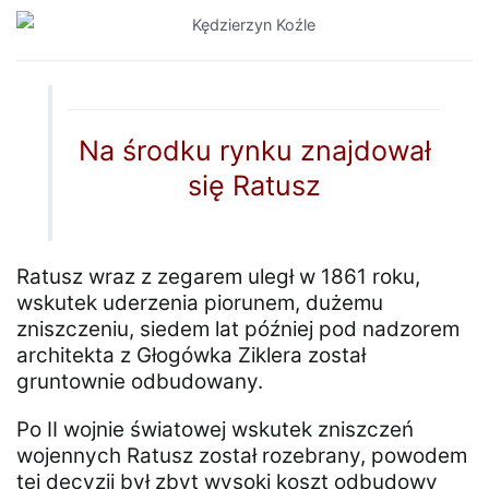
Na środku rynku znajdował
się Ratusz
Ratusz wraz z zegarem uległ w 1861 roku,
wskutek uderzenia piorunem, dużemu
zniszczeniu, siedem lat później pod nadzorem
architekta z Głogówka Ziklera został
gruntownie odbudowany.
Po II wojnie światowej wskutek zniszczeń
wojennych Ratusz został rozebrany, powodem
tej decyzji był zbyt wysoki koszt odbudowy