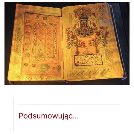
Podsumowując…