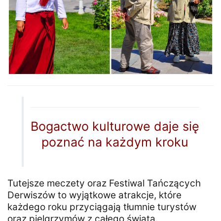
Bogactwo kulturowe daje się
poznać na każdym kroku
Tutejsze meczety oraz Festiwal Tańczących
Derwiszów to wyjątkowe atrakcje, które
każdego roku przyciągają tłumnie turystów
oraz pielgrzymów z całego świata.