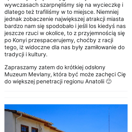
wywczasach szarpnęliśmy się na wycieczkę i
dlatego też trafiliśmy w to miejsce. Niemniej
jednak zobaczenie największej atrakcji miasta
bardzo nam się spodobało i jeśli los kiedyś nas
jeszcze rzuci w okolice, to z przyjemnością się
po Konyi przespacerujemy, choćby z racji
tego, iż widoczne dla nas były zamiłowanie do
tradycji i kultury.
Zapraszamy zatem do krótkiej odsłony
Muzeum Mevlany, która być może zachęci Cię
do większej penetracji regionu Anatolii 🙂