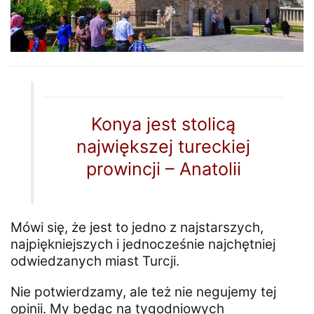
Konya jest stolicą
największej tureckiej
prowincji – Anatolii
Mówi się, że jest to jedno z najstarszych,
najpiękniejszych i jednocześnie najchętniej
odwiedzanych miast Turcji.
Nie potwierdzamy, ale też nie negujemy tej
opinii. My będąc na tygodniowych