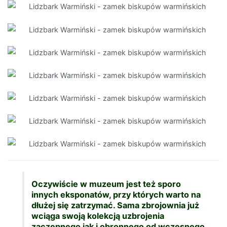
Oczywiście w muzeum jest też sporo
innych eksponatów, przy których warto na
dłużej się zatrzymać. Sama zbrojownia już
wciąga swoją kolekcją uzbrojenia
zaczepnego jak i obronnego od wczesnego