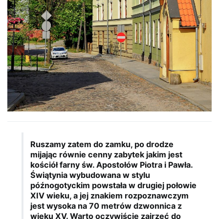
Ruszamy zatem do zamku, po drodze
mijając równie cenny zabytek jakim jest
kościół farny św. Apostołów Piotra i Pawła.
Świątynia wybudowana w stylu
późnogotyckim powstała w drugiej połowie
XIV wieku, a jej znakiem rozpoznawczym
jest wysoka na 70 metrów dzwonnica z
wieku XV. Warto oczywiście zajrzeć do