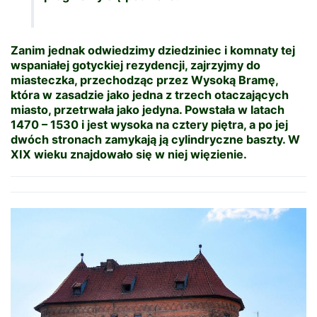
Zanim jednak odwiedzimy dziedziniec i komnaty tej
wspaniałej gotyckiej rezydencji, zajrzyjmy do
miasteczka, przechodząc przez Wysoką Bramę,
która w zasadzie jako jedna z trzech otaczających
miasto, przetrwała jako jedyna. Powstała w latach
1470 – 1530 i jest wysoka na cztery piętra, a po jej
dwóch stronach zamykają ją cylindryczne baszty. W
XIX wieku znajdowało się w niej więzienie.