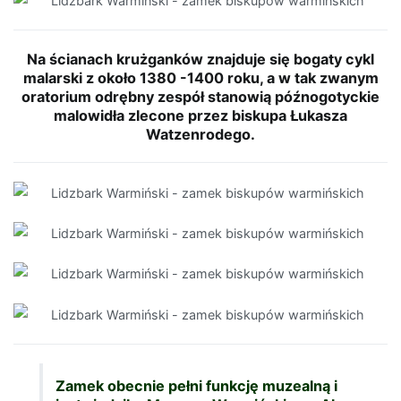
Na ścianach krużganków znajduje się bogaty cykl
malarski z około 1380 -1400 roku, a w tak zwanym
oratorium odrębny zespół stanowią późnogotyckie
malowidła zlecone przez biskupa Łukasza
Watzenrodego.
Zamek obecnie pełni funkcję muzealną i