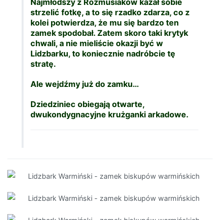
Najmłodszy z Rozmusiaków kazał sobie
strzelić fotkę, a to się rzadko zdarza, co z
kolei potwierdza, że mu się bardzo ten
zamek spodobał. Zatem skoro taki krytyk
chwali, a nie mieliście okazji być w
Lidzbarku, to koniecznie nadróbcie tę
stratę.
Ale wejdźmy już do zamku…
Dziedziniec obiegają otwarte,
dwukondygnacyjne krużganki arkadowe.