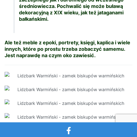
średniowiecza. Pochwalić się może buławą
dekoracyjną z XIX wieku, jak też jataganami
bałkańskimi.
Ale też meble z epoki, portrety, księgi, kaplica i wiele
innych, które po prostu trzeba zobaczyć samemu.
Jest naprawdę na czym oko zawiesić.