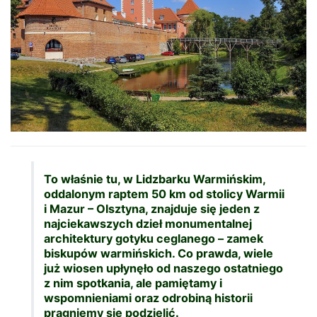
To właśnie tu, w Lidzbarku Warmińskim,
oddalonym raptem 50 km od stolicy Warmii
i Mazur – Olsztyna, znajduje się jeden z
najciekawszych dzieł monumentalnej
architektury gotyku ceglanego – zamek
biskupów warmińskich. Co prawda, wiele
już wiosen upłynęło od naszego ostatniego
z nim spotkania, ale pamiętamy i
wspomnieniami oraz odrobiną historii
pragniemy się podzielić.