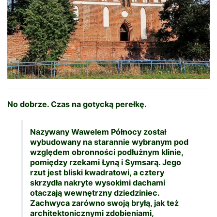
No dobrze. Czas na gotycką perełkę.
Nazywany Wawelem Północy został
wybudowany na starannie wybranym pod
względem obronności podłużnym klinie,
pomiędzy rzekami Łyną i Symsarą. Jego
rzut jest bliski kwadratowi, a cztery
skrzydła nakryte wysokimi dachami
otaczają wewnętrzny dziedziniec.
Zachwyca zarówno swoją bryłą, jak też
architektonicznymi zdobieniami,