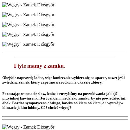
I tyle mamy z zamku.
Obejście naprawdę ładne, więc koniecznie wybierz się na spacer, nawet jeśli
zwiedzisz zamek, który zapewne w środku ma okazałe zbiory.
Pozostając w temacie slow, leniwie ruszyliśmy na poszukiwania jakiejś
przytulnej kawiarenki. Jest całkiem niedaleko zamku, by nie powiedzieć tuż
obok. Bardzo sympatyczna obsługa, kawka całkiem całkiem, a i wystrój w
klimacie jakim lubimy. Cóż chcieć więcej?