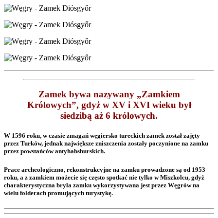
Zamek bywa nazywany „Zamkiem
Królowych”, gdyż w XV i XVI wieku był
siedzibą aż 6 królowych.
W 1596 roku, w czasie zmagań węgiersko tureckich zamek został zajęty
przez Turków, jednak największe zniszczenia zostały poczynione na zamku
przez powstańców antyhabsburskich.
Prace archeologiczno, rekonstrukcyjne na zamku prowadzone są od 1953
roku, a z zamkiem możecie się często spotkać nie tylko w Miszkolcu, gdyż
charakterystyczna bryła zamku wykorzystywana jest przez Węgrów na
wielu folderach promujących turystykę.