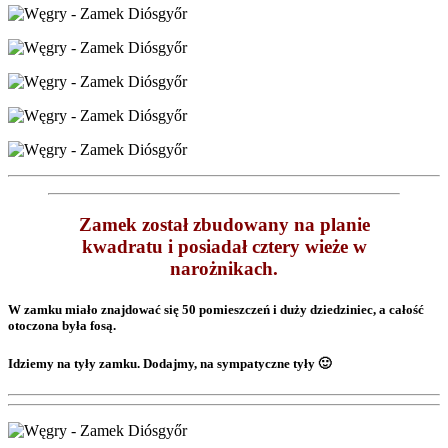
Zamek został zbudowany na planie
kwadratu i posiadał cztery wieże w
narożnikach.
W zamku miało znajdować się 50 pomieszczeń i duży dziedziniec, a całość
otoczona była fosą.
Idziemy na tyły zamku. Dodajmy, na sympatyczne tyły 🙂