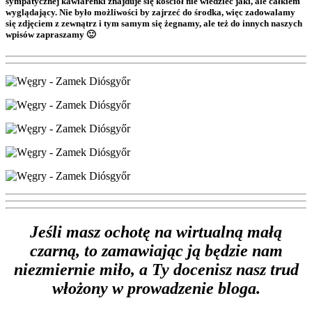
sympatycznej kawiarenki znajduje się kościół nie wiedzieć jaki, ale całkiem
wyglądający. Nie było możliwości by zajrzeć do środka, więc zadowalamy
się zdjęciem z zewnątrz i tym samym się żegnamy, ale też do innych naszych
wpisów zapraszamy 🙂
Jeśli masz ochotę na wirtualną małą
czarną, to zamawiając ją będzie nam
niezmiernie miło, a Ty docenisz nasz trud
włożony w prowadzenie bloga.