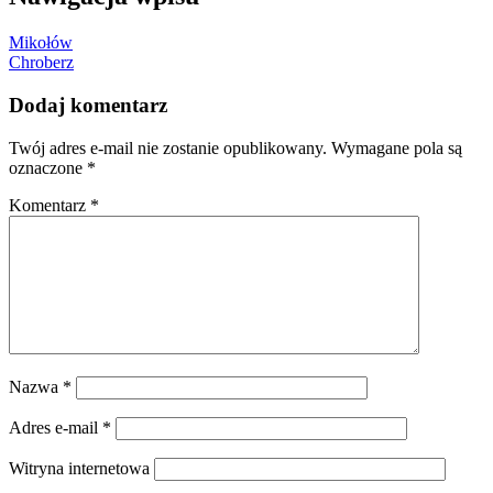
Mikołów
Chroberz
Dodaj komentarz
Twój adres e-mail nie zostanie opublikowany.
Wymagane pola są
oznaczone
*
Komentarz
*
Nazwa
*
Adres e-mail
*
Witryna internetowa