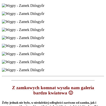
Z zamkowych komnat wyszła nam galeria
bardzo kwiatowa 🙂
Żeby jednak nie było, w niedalekiej odległości zarówno od zamku, jak i