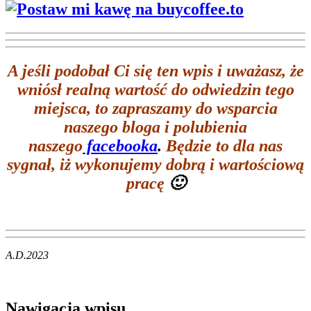
A jeśli podobał Ci się ten wpis i
uważasz, że
wniósł realną wartość do odwiedzin tego
miejsca, to zapraszamy do wsparcia
naszego bloga i polubienia
naszego
facebooka
.
Będzie to dla nas
sygnał, iż wykonujemy dobrą i wartościową
pracę
🙂
A.D.2023
Nawigacja wpisu