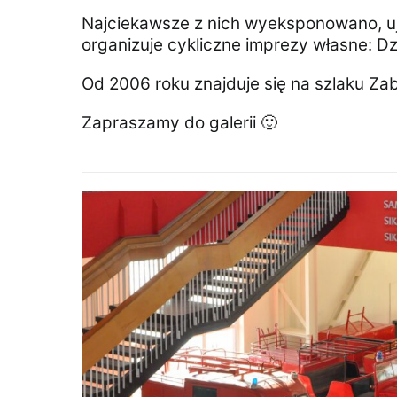
Najciekawsze z nich wyeksponowano, u
organizuje cykliczne imprezy własne: D
Od 2006 roku znajduje się na szlaku Za
Zapraszamy do galerii 🙂