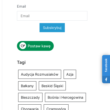
Email
facebook
Tagi
Audycja Rozmusiaków
Azja
Bałkany
Beskid Śląski
Bieszczady
Bośnia i Hercegowina
Chorwacja
Czarnogóra