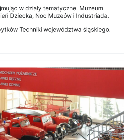
jmując w działy tematyczne. Muzeum
zień Dziecka, Noc Muzeów i Industriada.
bytków Techniki województwa śląskiego.