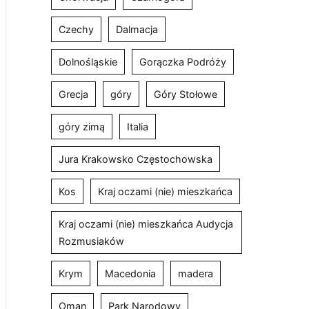
Czechy
Dalmacja
Dolnośląskie
Gorączka Podróży
Grecja
góry
Góry Stołowe
góry zimą
Italia
Jura Krakowsko Częstochowska
Kos
Kraj oczami (nie) mieszkańca
Kraj oczami (nie) mieszkańca Audycja
Rozmusiaków
Krym
Macedonia
madera
Oman
Park Narodowy