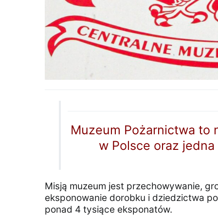
Muzeum Pożarnictwa to n
w Polsce oraz jedna
Misją muzeum jest przechowywanie, gr
eksponowanie dorobku i dziedzictwa pol
ponad 4 tysiące eksponatów.