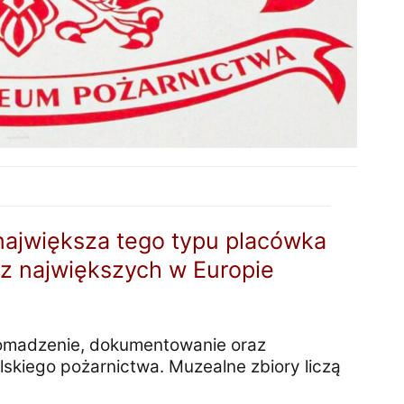
ajwiększa tego typu placówka
 z największych w Europie
omadzenie, dokumentowanie oraz
skiego pożarnictwa. Muzealne zbiory liczą