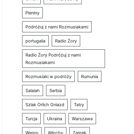
Pieniny
Podróżuj z nami Rozmusiakami
portugalia
Radio Żory
Radio Żory Podróżuj z nami
Rozmusiakami
Rozmusiaki w podróży
Rumunia
Salalah
Serbia
Szlak Orlich Gniazd
Tatry
Turcja
Ukraina
Warszawa
Węgry
Włochy
Zamek