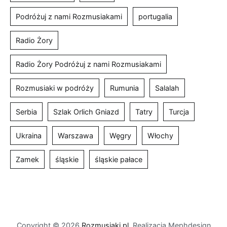
Podróżuj z nami Rozmusiakami
portugalia
Radio Żory
Radio Żory Podróżuj z nami Rozmusiakami
Rozmusiaki w podróży
Rumunia
Salalah
Serbia
Szlak Orlich Gniazd
Tatry
Turcja
Ukraina
Warszawa
Węgry
Włochy
Zamek
śląskie
śląskie pałace
Copyright © 2026
Rozmusiaki.pl
. Realizacja Mephdesign