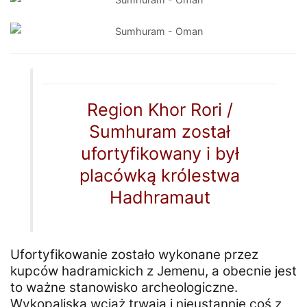
Region Khor Rori /
Sumhuram został
ufortyfikowany i był
placówką królestwa
Hadhramaut
Ufortyfikowanie zostało wykonane przez
kupców hadramickich z Jemenu, a obecnie jest
to ważne stanowisko archeologiczne.
Wykopaliska wciąż trwają i nieustannie coś z