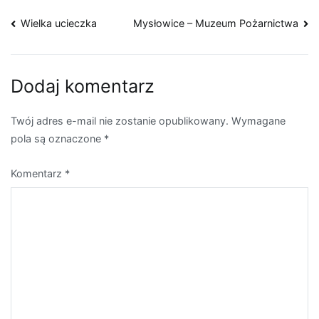
Nawigacja
Wielka ucieczka
Mysłowice – Muzeum Pożarnictwa
wpisu
Dodaj komentarz
Twój adres e-mail nie zostanie opublikowany.
Wymagane
pola są oznaczone
*
Komentarz
*