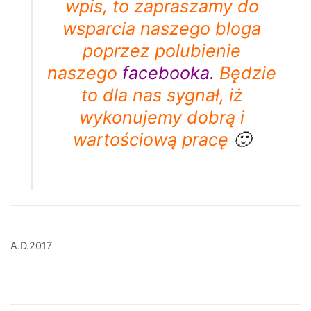
wpis, to zapraszamy do
wsparcia naszego bloga
poprzez polubienie
naszego
facebooka
.
Będzie
to dla nas sygnał, iż
wykonujemy dobrą i
wartościową pracę
🙂
A.D.2017