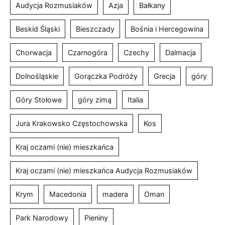
Audycja Rozmusiaków
Azja
Bałkany
Beskid Śląski
Bieszczady
Bośnia i Hercegowina
Chorwacja
Czarnogóra
Czechy
Dalmacja
Dolnośląskie
Gorączka Podróży
Grecja
góry
Góry Stołowe
góry zimą
Italia
Jura Krakowsko Częstochowska
Kos
Kraj oczami (nie) mieszkańca
Kraj oczami (nie) mieszkańca Audycja Rozmusiaków
Krym
Macedonia
madera
Oman
Park Narodowy
Pieniny