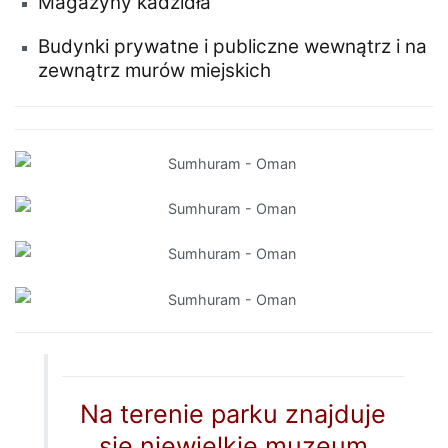
Magazyny kadzidła
Budynki prywatne i publiczne wewnątrz i na
zewnątrz murów miejskich
Na terenie parku znajduje
się niewielkie muzeum