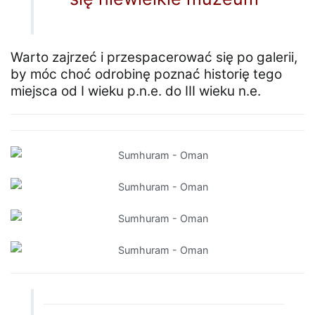
Warto zajrzeć i przespacerować się po galerii,
by móc choć odrobinę poznać historię tego
miejsca od I wieku p.n.e. do III wieku n.e.