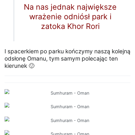
Na nas jednak największe
wrażenie odniósł park i
zatoka Khor Rori
I spacerkiem po parku kończymy naszą kolejną
odsłonę Omanu, tym samym polecając ten
kierunek 🙂