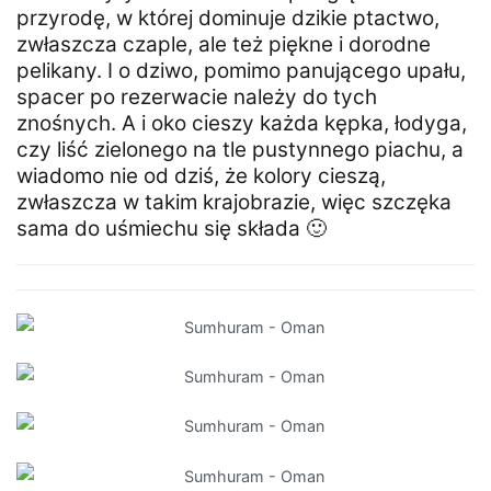
przyrodę, w której dominuje dzikie ptactwo,
zwłaszcza czaple, ale też piękne i dorodne
pelikany. I o dziwo, pomimo panującego upału,
spacer po rezerwacie należy do tych
znośnych. A i oko cieszy każda kępka, łodyga,
czy liść zielonego na tle pustynnego piachu, a
wiadomo nie od dziś, że kolory cieszą,
zwłaszcza w takim krajobrazie, więc szczęka
sama do uśmiechu się składa 🙂