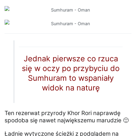
Jednak pierwsze co rzuca
się w oczy po przybyciu do
Sumhuram to wspaniały
widok na naturę
Ten rezerwat przyrody Khor Rori naprawdę
spodoba się nawet największemu marudzie 🙂
Ładnie wytyczone ścieżki z podglądem na