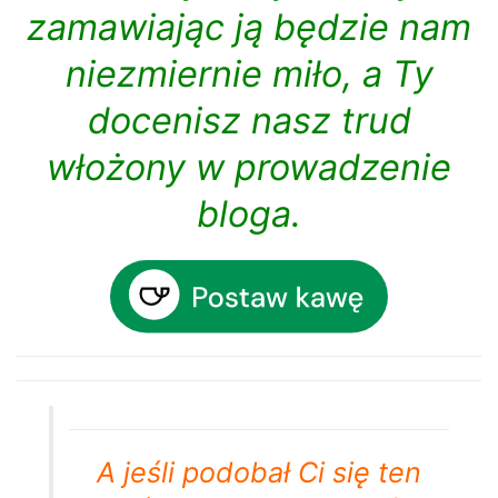
zamawiając ją będzie nam
niezmiernie miło, a Ty
docenisz nasz trud
włożony w prowadzenie
bloga.
A jeśli podobał Ci się ten