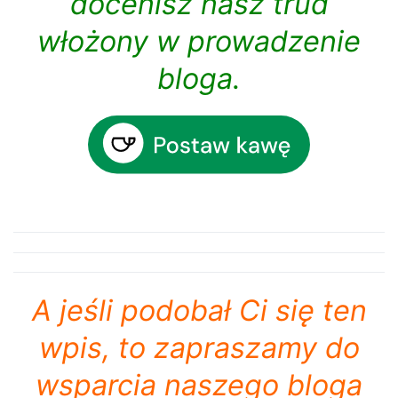
docenisz nasz trud
włożony w prowadzenie
bloga.
A jeśli podobał Ci się ten
wpis, to zapraszamy do
wsparcia naszego bloga