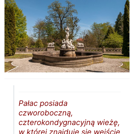
Pałac posiada
czworoboczną,
czterokondygnacyjną wieżę,
w której znajduje się wejście