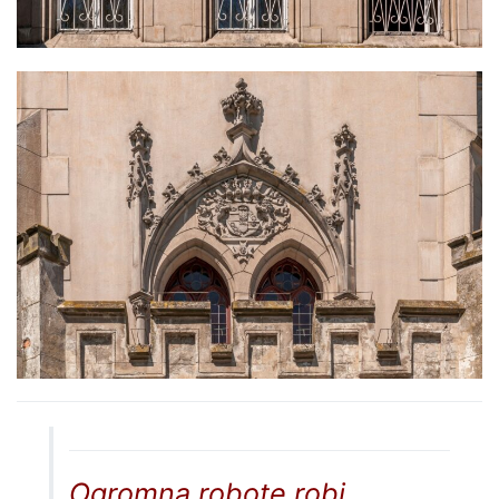
Ogromną robotę robi