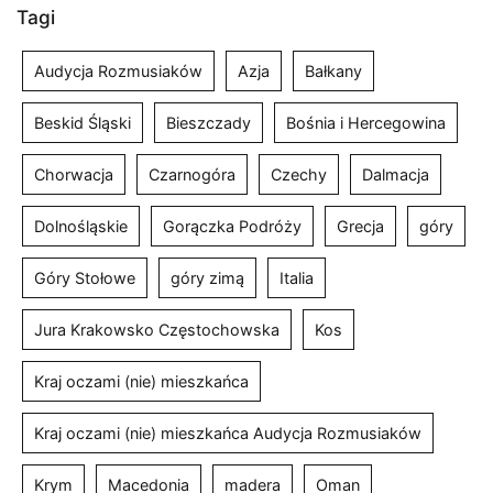
Tagi
Audycja Rozmusiaków
Azja
Bałkany
Beskid Śląski
Bieszczady
Bośnia i Hercegowina
Chorwacja
Czarnogóra
Czechy
Dalmacja
Dolnośląskie
Gorączka Podróży
Grecja
góry
Góry Stołowe
góry zimą
Italia
Jura Krakowsko Częstochowska
Kos
Kraj oczami (nie) mieszkańca
Kraj oczami (nie) mieszkańca Audycja Rozmusiaków
Krym
Macedonia
madera
Oman