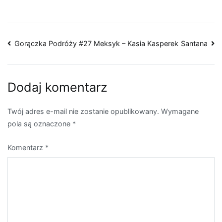
Nawigacja
Gorączka Podróży #27 Meksyk – Kasia Kasperek
Santana
wpisu
Dodaj komentarz
Twój adres e-mail nie zostanie opublikowany.
Wymagane
pola są oznaczone
*
Komentarz
*