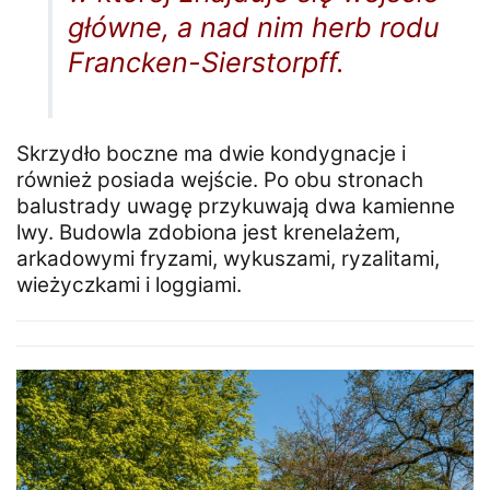
główne, a nad nim herb rodu
Francken-Sierstorpff.
Skrzydło boczne ma dwie kondygnacje i
również posiada wejście. Po obu stronach
balustrady uwagę przykuwają dwa kamienne
lwy. Budowla zdobiona jest krenelażem,
arkadowymi fryzami, wykuszami, ryzalitami,
wieżyczkami i loggiami.