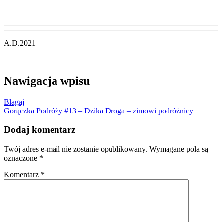
A.D.2021
Nawigacja wpisu
Blagaj
Gorączka Podróży #13 – Dzika Droga – zimowi podróżnicy
Dodaj komentarz
Twój adres e-mail nie zostanie opublikowany.
Wymagane pola są
oznaczone
*
Komentarz
*