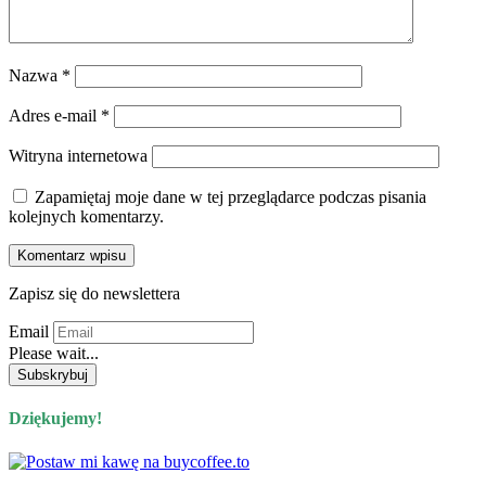
Nazwa
*
Adres e-mail
*
Witryna internetowa
Zapamiętaj moje dane w tej przeglądarce podczas pisania
kolejnych komentarzy.
Zapisz się do newslettera
Email
Please wait...
Dziękujemy!