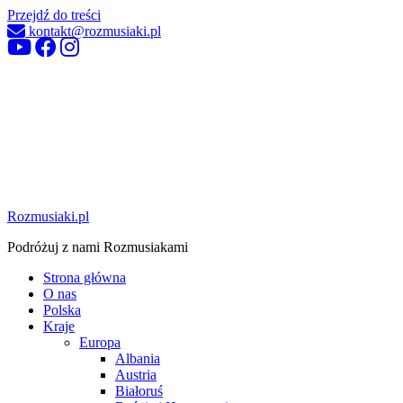
Przejdź do treści
kontakt@rozmusiaki.pl
Rozmusiaki.pl
Podróżuj z nami Rozmusiakami
Strona główna
O nas
Polska
Kraje
Europa
Albania
Austria
Białoruś