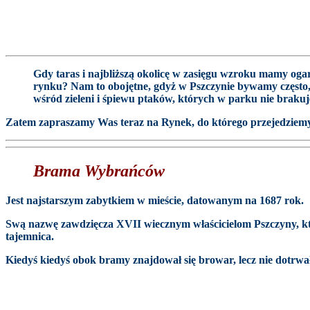
Gdy taras i najbliższą okolicę w zasięgu wzroku mamy ogar
rynku? Nam to obojętne, gdyż w Pszczynie bywamy często, a
wśród zieleni i śpiewu ptaków, których w parku nie brakuj
Zatem zapraszamy Was teraz na Rynek, do którego przejedzie
Brama Wybrańców
Jest najstarszym zabytkiem w mieście, datowanym na 1687 rok.
Swą nazwę zawdzięcza XVII wiecznym właścicielom Pszczyny, któ
tajemnica.
Kiedyś kiedyś obok bramy znajdował się browar, lecz nie dotrwa