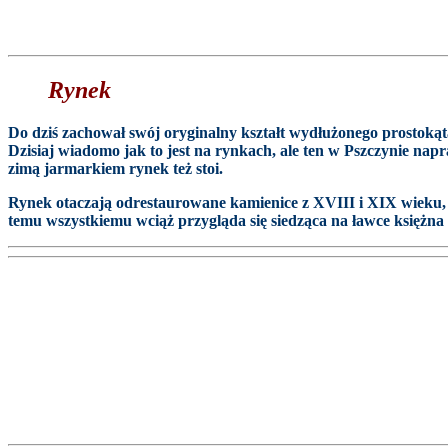
Rynek
Do dziś zachował swój oryginalny kształt wydłużonego prostokąt
Dzisiaj wiadomo jak to jest na rynkach, ale ten w Pszczynie nap
zimą jarmarkiem rynek też stoi.
Rynek otaczają odrestaurowane kamienice z XVIII i XIX wieku, a
temu wszystkiemu wciąż przygląda się siedząca na ławce księżna 