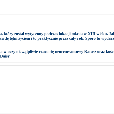
a, który został wytyczony podczas lokacji miasta w XIII wieku. 
rawdę tętni życiem i to praktycznie przez cały rok. Sporo tu wyda
 w oczy niewątpliwie rzuca się neorenesansowy Ratusz oraz kośció
Daisy.