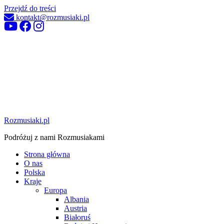
Przejdź do treści
kontakt@rozmusiaki.pl
Rozmusiaki.pl
Podróżuj z nami Rozmusiakami
Strona główna
O nas
Polska
Kraje
Europa
Albania
Austria
Białoruś