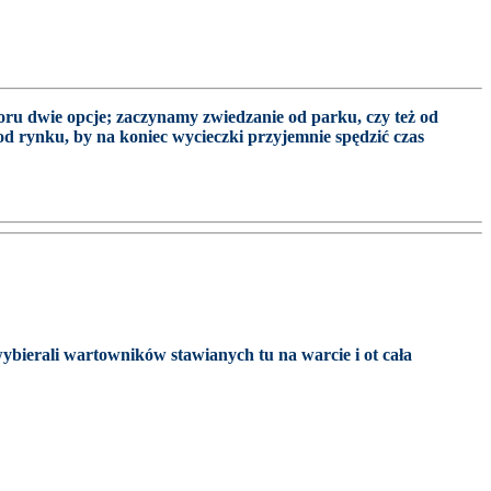
boru dwie opcje; zaczynamy zwiedzanie od parku, czy też od
od rynku, by na koniec wycieczki przyjemnie spędzić czas
bierali wartowników stawianych tu na warcie i ot cała