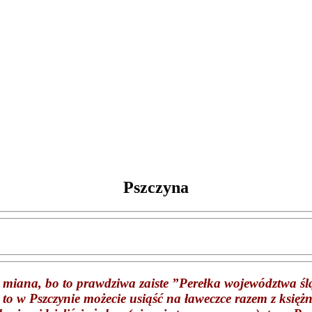
Pszczyna
go miana, bo to prawdziwa zaiste ”Perełka województwa śl
to w Pszczynie możecie usiąść na ławeczce razem z księżn