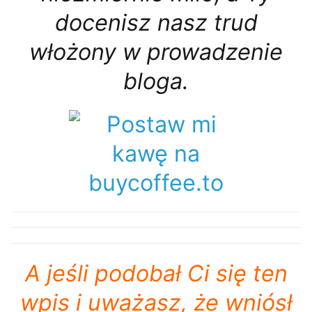
docenisz nasz trud
włożony w prowadzenie
bloga.
A jeśli podobał Ci się ten
wpis i
uważasz, że wniósł