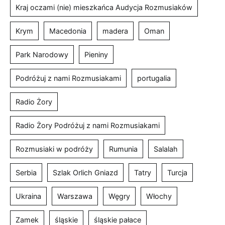
Kraj oczami (nie) mieszkańca Audycja Rozmusiaków
Krym
Macedonia
madera
Oman
Park Narodowy
Pieniny
Podróżuj z nami Rozmusiakami
portugalia
Radio Żory
Radio Żory Podróżuj z nami Rozmusiakami
Rozmusiaki w podróży
Rumunia
Salalah
Serbia
Szlak Orlich Gniazd
Tatry
Turcja
Ukraina
Warszawa
Węgry
Włochy
Zamek
śląskie
śląskie pałace