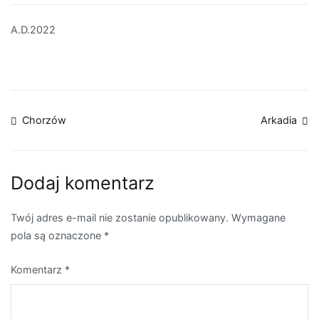
A.D.2022
Nawigacja
Chorzów
Arkadia
wpisu
Dodaj komentarz
Twój adres e-mail nie zostanie opublikowany.
Wymagane
pola są oznaczone
*
Komentarz
*