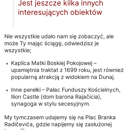
Jest jeszcze kilka innych
interesujących obiektów
Nie wszystkie udało nam się zobaczyć, ale
może Ty mając ściągę, odwiedzisz je
wszystkie;
Kaplica Matki Boskiej Pokojowej –
upamiętnia traktat z 1699 roku, jest również
popularną atrakcją z widokiem na Dunaj.
Inne perełki – Pałac Funduszy Kościelnych,
Ilion Castle (dom barona Rajačicia),
synagoga w stylu secesyjnym.
My tymczasem udajemy się na Plac Branka
Radičevića, gdzie napijemy się zasłużonej