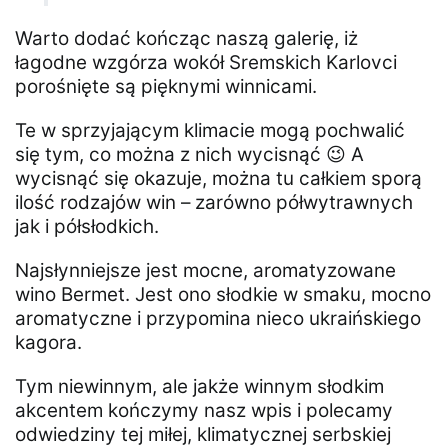
Warto dodać kończąc naszą galerię, iż
łagodne wzgórza wokół Sremskich Karlovci
porośnięte są pięknymi winnicami.
Te w sprzyjającym klimacie mogą pochwalić
się tym, co można z nich wycisnąć 😉 A
wycisnąć się okazuje, można tu całkiem sporą
ilość rodzajów win – zarówno półwytrawnych
jak i półsłodkich.
Najsłynniejsze jest mocne, aromatyzowane
wino Bermet. Jest ono słodkie w smaku, mocno
aromatyczne i przypomina nieco ukraińskiego
kagora.
Tym niewinnym, ale jakże winnym słodkim
akcentem kończymy nasz wpis i polecamy
odwiedziny tej miłej, klimatycznej serbskiej