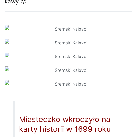
kawy 🙂
Miasteczko wkroczyło na
karty historii w 1699 roku