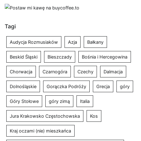
Tagi
Audycja Rozmusiaków
Azja
Bałkany
Beskid Śląski
Bieszczady
Bośnia i Hercegowina
Chorwacja
Czarnogóra
Czechy
Dalmacja
Dolnośląskie
Gorączka Podróży
Grecja
góry
Góry Stołowe
góry zimą
Italia
Jura Krakowsko Częstochowska
Kos
Kraj oczami (nie) mieszkańca