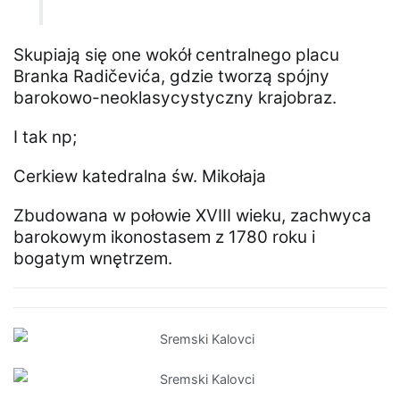
Skupiają się one wokół centralnego placu
Branka Radičevića, gdzie tworzą spójny
barokowo-neoklasycystyczny krajobraz.
I tak np;​
Cerkiew katedralna św. Mikołaja
Zbudowana w połowie XVIII wieku, zachwyca
barokowym ikonostasem z 1780 roku i
bogatym wnętrzem.