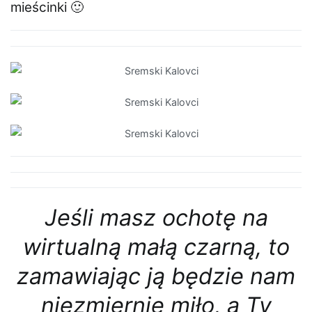
mieścinki 🙂
Jeśli masz ochotę na
wirtualną małą czarną, to
zamawiając ją będzie nam
niezmiernie miło, a Ty