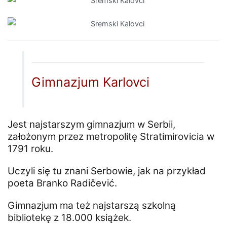
Gimnazjum Karlovci
Jest najstarszym gimnazjum w Serbii,
założonym przez metropolitę Stratimirovicia w
1791 roku.
Uczyli się tu znani Serbowie, jak na przykład
poeta Branko Radičević.
Gimnazjum ma też najstarszą szkolną
bibliotekę z 18.000 książek.