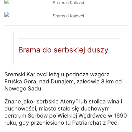
Brama do serbskiej duszy
Sremski Karlovci leżą u podnóża wzgórz
Fruška Gora, nad Dunajem, zaledwie 8 km od
Nowego Sadu.
Znane jako „serbskie Ateny” lub stolica wina i
duchowości, miasto stało się duchowym
centrum Serbów po Wielkiej Wędrówce w 1690
roku, gdy przeniesiono tu Patriarchat z Peć.