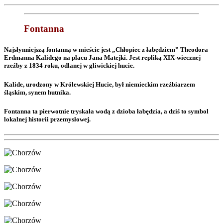
Fontanna
Najsłynniejszą fontanną w mieście jest „Chłopiec z łabędziem” Theodora
Erdmanna Kalidego na placu Jana Matejki. Jest repliką XIX-wiecznej
rzeźby z 1834 roku, odlanej w gliwickiej hucie.
Kalide, urodzony w Królewskiej Hucie, był niemieckim rzeźbiarzem
śląskim, synem hutnika.
Fontanna ta pierwotnie tryskała wodą z dzioba łabędzia, a dziś to symbol
lokalnej historii przemysłowej.