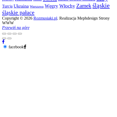
śląskie
Zamek
Węgry
Włochy
Ukraina
Turcja
Warszawa
śląskie pałace
Copyright © 2026
Rozmusiaki.pl
. Realizacja Mephdesign Strony
WWW
Przewiń na górę
facebook