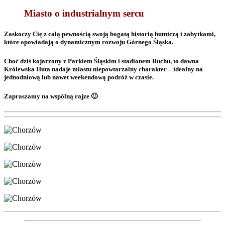
Miasto o industrialnym sercu
Zaskoczy Cię z całą pewnością swoją bogatą historią hutniczą i zabytkami,
które opowiadają o dynamicznym rozwoju Górnego Śląska.
Choć dziś kojarzony z Parkiem Śląskim i stadionem Ruchu, to dawna
Królewska Huta nadaje miastu niepowtarzalny charakter – idealny na
jednodniową lub nawet weekendową podróż w czasie.
Zapraszamy na wspólną rajze 🙂