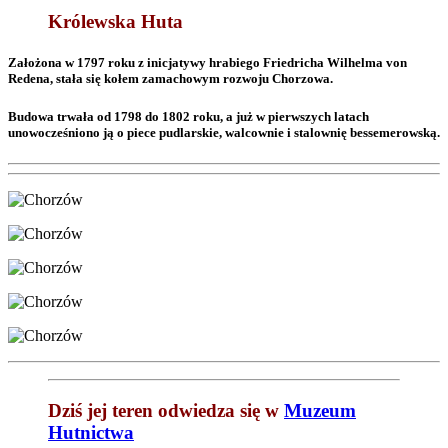
Królewska Huta
Założona w 1797 roku z inicjatywy hrabiego Friedricha Wilhelma von
Redena, stała się kołem zamachowym rozwoju Chorzowa.
Budowa trwała od 1798 do 1802 roku, a już w pierwszych latach
unowocześniono ją o piece pudlarskie, walcownie i stalownię bessemerowską.
Dziś jej teren odwiedza się w
Muzeum
Hutnictwa