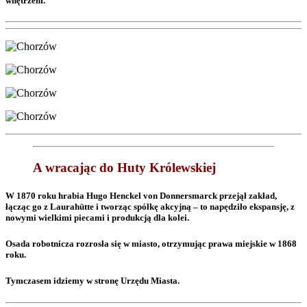
wnętrzem.
A wracając do Huty Królewskiej
W 1870 roku hrabia Hugo Henckel von Donnersmarck przejął zakład,
łącząc go z Laurahütte i tworząc spółkę akcyjną – to napędziło ekspansję, z
nowymi wielkimi piecami i produkcją dla kolei.
Osada robotnicza rozrosła się w miasto, otrzymując prawa miejskie w 1868
roku.
Tymczasem idziemy w stronę Urzędu Miasta.