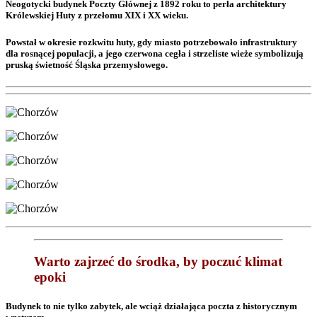
Neogotycki budynek Poczty Głównej z 1892 roku to perła architektury
Królewskiej Huty z przełomu XIX i XX wieku.
Powstał w okresie rozkwitu huty, gdy miasto potrzebowało infrastruktury
dla rosnącej populacji, a jego czerwona cegła i strzeliste wieże symbolizują
pruską świetność Śląska przemysłowego.
Warto zajrzeć do środka, by poczuć klimat
epoki
Budynek to nie tylko zabytek, ale wciąż działająca poczta z historycznym