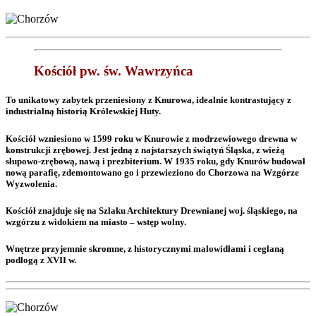
Kościół pw. św. Wawrzyńca
To unikatowy zabytek przeniesiony z Knurowa, idealnie kontrastujący z
industrialną historią Królewskiej Huty.
Kościół wzniesiono w 1599 roku w Knurowie z modrzewiowego drewna w
konstrukcji zrębowej. Jest jedną z najstarszych świątyń Śląska, z wieżą
słupowo-zrębową, nawą i prezbiterium. W 1935 roku, gdy Knurów budował
nową parafię, zdemontowano go i przewieziono do Chorzowa na Wzgórze
Wyzwolenia.
Kościół znajduje się na Szlaku Architektury Drewnianej woj. śląskiego, na
wzgórzu z widokiem na miasto – wstęp wolny.
Wnętrze przyjemnie skromne, z historycznymi malowidłami i ceglaną
podłogą z XVII w.