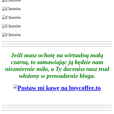
Jeśli masz ochotę na wirtualną małą
czarną, to zamawiając ją będzie nam
niezmiernie miło, a Ty docenisz nasz trud
włożony w prowadzenie bloga.