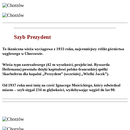
Szyb Prezydent
To ikoniczna wieża wyciągowa z 1933 roku, najcenniejszy relikt górnictwa
węglowego w Chorzowie.
Wieża typu zastrzałowego (42 m wysokości, projekt inż. Ryszarda
Heilemana) powstała dzięki kapitałowi polsko-francuskiej spółki
Skarboferm dla kopalni „Prezydent” (wcześniej „Wielki Jacek”).
Od 1937 roku nosi imię na cześć Ignacego Mościckiego, który odwiedzał
miasto – szyb sięgał 234 m głębokości, wydobywając węgiel do lat 90.