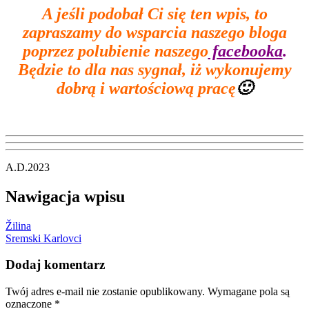
A jeśli podobał Ci się ten wpis, to
zapraszamy do wsparcia naszego bloga
poprzez polubienie naszego
facebooka
.
Będzie to dla nas sygnał, iż wykonujemy
dobrą i wartościową pracę
🙂
A.D.2023
Nawigacja wpisu
Žilina
Sremski Karlovci
Dodaj komentarz
Twój adres e-mail nie zostanie opublikowany.
Wymagane pola są
oznaczone
*