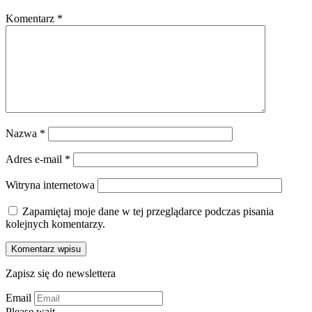
Komentarz
*
Nazwa
*
Adres e-mail
*
Witryna internetowa
Zapamiętaj moje dane w tej przeglądarce podczas pisania
kolejnych komentarzy.
Zapisz się do newslettera
Email
Please wait...