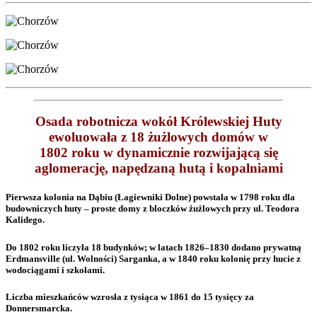
Osada robotnicza wokół Królewskiej Huty
ewoluowała z 18 żużlowych domów w
1802 roku w dynamicznie rozwijającą się
aglomerację, napędzaną hutą i kopalniami
Pierwsza kolonia na Dąbiu (Łagiewniki Dolne) powstała w 1798 roku dla
budowniczych huty – proste domy z bloczków żużlowych przy ul. Teodora
Kalidego.
Do 1802 roku liczyła 18 budynków; w latach 1826–1830 dodano prywatną
Erdmansville (ul. Wolności) Sarganka, a w 1840 roku kolonię przy hucie z
wodociągami i szkołami.
Liczba mieszkańców wzrosła z tysiąca w 1861 do 15 tysięcy za
Donnersmarcka.