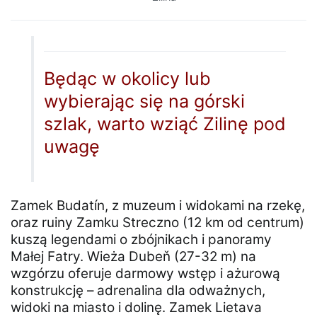
Będąc w okolicy lub
wybierając się na górski
szlak, warto wziąć Zilinę pod
uwagę
Zamek Budatín, z muzeum i widokami na rzekę,
oraz ruiny Zamku Streczno (12 km od centrum)
kuszą legendami o zbójnikach i panoramy
Małej Fatry. Wieża Dubeň (27-32 m) na
wzgórzu oferuje darmowy wstęp i ażurową
konstrukcję – adrenalina dla odważnych,
widoki na miasto i dolinę. Zamek Lietava