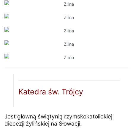
Katedra św. Trójcy
Jest główną świątynią rzymskokatolickiej
diecezji żylińskiej na Słowacji.