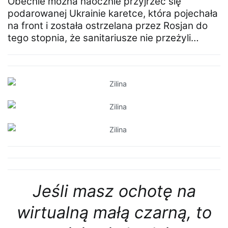
Obecnie można naocznie przyjrzeć się
podarowanej Ukrainie karetce, która pojechała
na front i została ostrzelana przez Rosjan do
tego stopnia, że sanitariusze nie przeżyli…
Jeśli masz ochotę na
wirtualną małą czarną, to