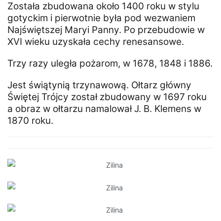
Została zbudowana około 1400 roku w stylu
gotyckim i pierwotnie była pod wezwaniem
Najświętszej Maryi Panny. Po przebudowie w
XVI wieku uzyskała cechy renesansowe.
Trzy razy uległa pożarom, w 1678, 1848 i 1886.
Jest świątynią trzynawową. Ołtarz główny
Świętej Trójcy został zbudowany w 1697 roku
a obraz w ołtarzu namalował J. B. Klemens w
1870 roku.