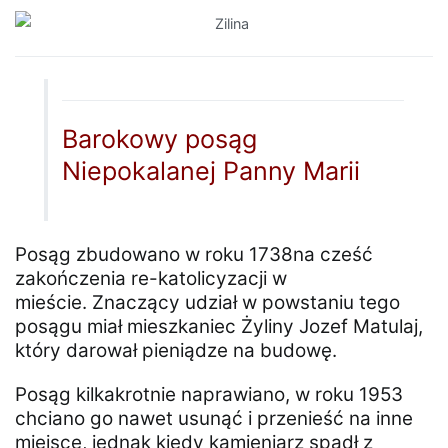
Barokowy posąg
Niepokalanej Panny Marii
Posąg zbudowano w roku 1738na cześć
zakończenia re-katolicyzacji w
mieście. Znaczący udział w powstaniu tego
posągu miał mieszkaniec Żyliny Jozef Matulaj,
który darował pieniądze na budowę.
Posąg kilkakrotnie naprawiano, w roku 1953
chciano go nawet usunąć i przenieść na inne
miejsce, jednak kiedy kamieniarz spadł z