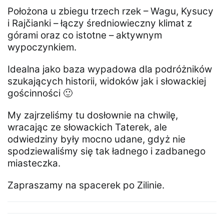
Położona u zbiegu trzech rzek – Wagu, Kysucy
i Rajčianki – łączy średniowieczny klimat z
górami oraz co istotne – aktywnym
wypoczynkiem.
Idealna jako baza wypadowa dla podróżników
szukających historii, widoków jak i słowackiej
gościnności 🙂
My zajrzeliśmy tu dosłownie na chwilę,
wracając ze słowackich Taterek, ale
odwiedziny były mocno udane, gdyż nie
spodziewaliśmy się tak ładnego i zadbanego
miasteczka.
Zapraszamy na spacerek po Zilinie.