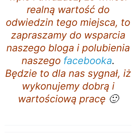
realną wartość do
odwiedzin tego miejsca, to
zapraszamy do wsparcia
naszego bloga i polubienia
naszego
facebooka
.
Będzie to dla nas sygnał, iż
wykonujemy dobrą i
wartościową pracę
🙂