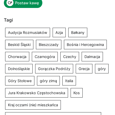
Tagi
Audycja Rozmusiaków
Azja
Bałkany
Beskid Śląski
Bieszczady
Bośnia i Hercegowina
Chorwacja
Czarnogóra
Czechy
Dalmacja
Dolnośląskie
Gorączka Podróży
Grecja
góry
Góry Stołowe
góry zimą
Italia
Jura Krakowsko Częstochowska
Kos
Kraj oczami (nie) mieszkańca