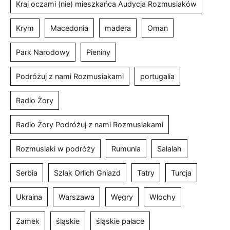
Kraj oczami (nie) mieszkańca Audycja Rozmusiaków
Krym
Macedonia
madera
Oman
Park Narodowy
Pieniny
Podróżuj z nami Rozmusiakami
portugalia
Radio Żory
Radio Żory Podróżuj z nami Rozmusiakami
Rozmusiaki w podróży
Rumunia
Salalah
Serbia
Szlak Orlich Gniazd
Tatry
Turcja
Ukraina
Warszawa
Węgry
Włochy
Zamek
śląskie
śląskie pałace