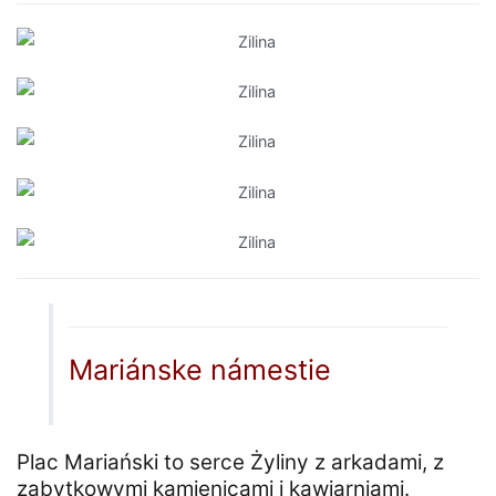
Mariánske námestie
Plac Mariański to serce Żyliny z arkadami, z
zabytkowymi kamienicami i kawiarniami.