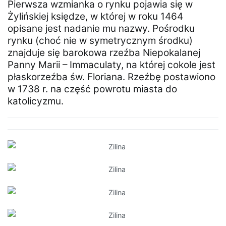
Pierwsza wzmianka o rynku pojawia się w
Żylińskiej księdze, w której w roku 1464
opisane jest nadanie mu nazwy. Pośrodku
rynku (choć nie w symetrycznym środku)
znajduje się barokowa rzeźba Niepokalanej
Panny Marii – Immaculaty, na której cokole jest
płaskorzeźba św. Floriana. Rzeźbę postawiono
w 1738 r. na część powrotu miasta do
katolicyzmu.