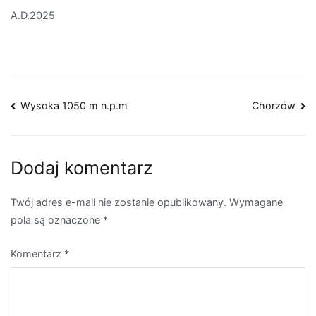
A.D.2025
Nawigacja
Wysoka 1050 m n.p.m
Chorzów
wpisu
Dodaj komentarz
Twój adres e-mail nie zostanie opublikowany.
Wymagane
pola są oznaczone
*
Komentarz
*