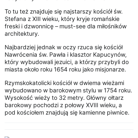
To tu też znajduje się najstarszy kościół św.
Stefana z XIII wieku, który kryje romańskie
freski i dzwonnicę – must-see dla miłośników
architektury.
Najbardziej jednak w oczy rzuca się kościół
Nawrócenia św. Pawła i klasztor Kapucynów,
który wybudowali jezuici, a którzy przybyli do
miasta około roku 1654 roku jako misjonarze.
Rzymskokatolicki kościół w dwiema wieżami
wybudowano w barokowym stylu w 1754 roku.
Wysokość wieży to 32 metry. Główny ołtarz
barokowy pochodzi z połowy XVIII wieku, a
pod kościołem znajdują się kamienne piwnice.