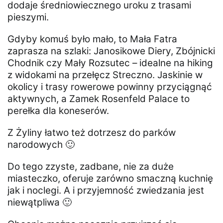
dodaje średniowiecznego uroku z trasami
pieszymi.
Gdyby komuś było mało, to Mała Fatra
zaprasza na szlaki: Janosikowe Diery, Zbójnicki
Chodnik czy Mały Rozsutec – idealne na hiking
z widokami na przełęcz Streczno. Jaskinie w
okolicy i trasy rowerowe powinny przyciągnąć
aktywnych, a Zamek Rosenfeld Palace to
perełka dla koneserów.
Z Żyliny łatwo też dotrzesz do parków
narodowych 🙂
Do tego zzyste, zadbane, nie za duże
miasteczko, oferuje zarówno smaczną kuchnię
jak i noclegi. A i przyjemność zwiedzania jest
niewątpliwa 🙂