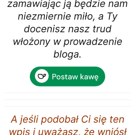
zamawiając ją będzie nam
niezmiernie miło, a Ty
docenisz nasz trud
włożony w prowadzenie
bloga.
A jeśli podobał Ci się ten
wpis i uważasz, że wniósł