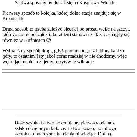
Są dwa sposoby by dostać się na Kasprowy Wierch.
Pierwszy sposób to kolejka, której dolna stacja znajduje się w
Kuźnicach.
Drugi sposób to trzeba założyć plecak i po prostu wejść na szczyt,
którego dolny początek (akurat ten) stanowi szlak zaczynający się
również w Kuźnicach 😉
Wybraliśmy sposób drugi, gdyż pomimo tego iż lubimy bardzo
góry, to ostatnimi laty jakoś coraz rzadziej w nie chodzimy, więc
wędrując po nich czujemy pozytywne wibracje.
Dość szybko i łatwo pokonujemy pierwszy odcinek
szlaku o zielonym kolorze. Łatwo poszło, bo i droga
szeroka i utwardzona kamieniami wiodąca Doliną