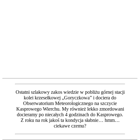
Ostatni szlakowy zakos wiedzie w pobliżu górnej stacji
kolei krzesełkowej „Goryczkowa” i dociera do
Obserwatorium Meteorologicznego na szczycie
Kasprowego Wierchu. My również lekko zmordowani
docieramy po niecałych 4 godzinach do Kasprowego.
Z roku na rok jakoś ta kondycja słabnie… hmm…
ciekawe czemu?