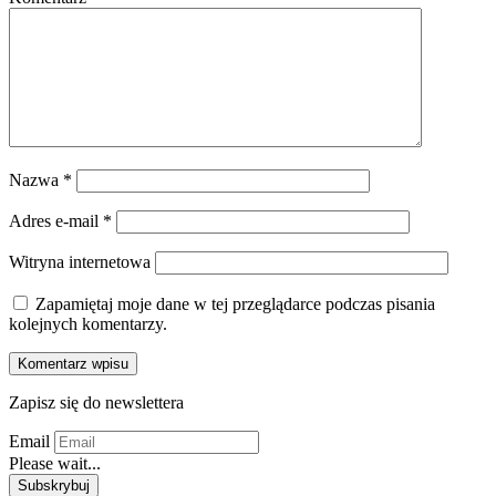
Nazwa
*
Adres e-mail
*
Witryna internetowa
Zapamiętaj moje dane w tej przeglądarce podczas pisania
kolejnych komentarzy.
Zapisz się do newslettera
Email
Please wait...