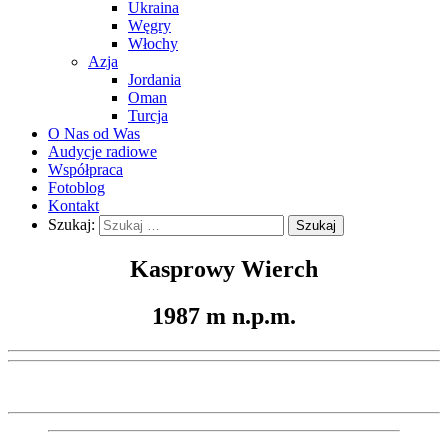
Ukraina
Węgry
Włochy
Azja
Jordania
Oman
Turcja
O Nas od Was
Audycje radiowe
Współpraca
Fotoblog
Kontakt
Szukaj:
Kasprowy Wierch
1987 m n.p.m.