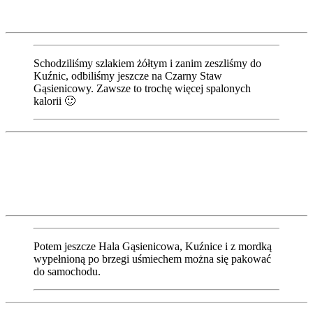
Schodziliśmy szlakiem żółtym i zanim zeszliśmy do
Kuźnic, odbiliśmy jeszcze na Czarny Staw
Gąsienicowy. Zawsze to trochę więcej spalonych
kalorii 🙂
Potem jeszcze Hala Gąsienicowa, Kuźnice i z mordką
wypełnioną po brzegi uśmiechem można się pakować
do samochodu.