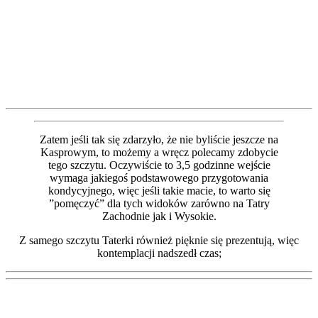
Zatem jeśli tak się zdarzyło, że nie byliście jeszcze na
Kasprowym, to możemy a wręcz polecamy zdobycie
tego szczytu. Oczywiście to 3,5 godzinne wejście
wymaga jakiegoś podstawowego przygotowania
kondycyjnego, więc jeśli takie macie, to warto się
”pomęczyć” dla tych widoków zarówno na Tatry
Zachodnie jak i Wysokie.
Z samego szczytu Taterki również pięknie się prezentują, więc
kontemplacji nadszedł czas;