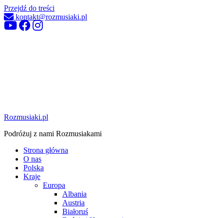
Przejdź do treści
kontakt@rozmusiaki.pl
Rozmusiaki.pl
Podróżuj z nami Rozmusiakami
Strona główna
O nas
Polska
Kraje
Europa
Albania
Austria
Białoruś