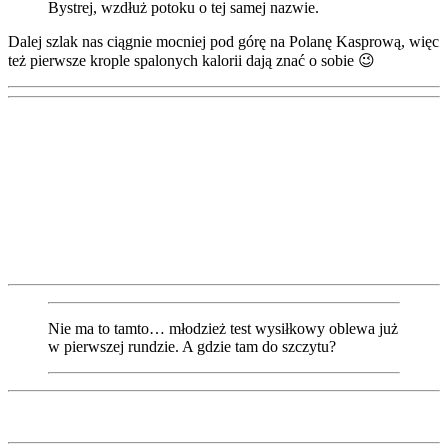
Bystrej, wzdłuż potoku o tej samej nazwie.
Dalej szlak nas ciągnie mocniej pod górę na Polanę Kasprową, więc
też pierwsze krople spalonych kalorii dają znać o sobie 😉
Nie ma to tamto… młodzież test wysiłkowy oblewa już
w pierwszej rundzie. A gdzie tam do szczytu?