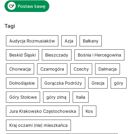
Tagi
Audycja Rozmusiaków
Azja
Bałkany
Beskid Śląski
Bieszczady
Bośnia i Hercegowina
Chorwacja
Czarnogóra
Czechy
Dalmacja
Dolnośląskie
Gorączka Podróży
Grecja
góry
Góry Stołowe
góry zimą
Italia
Jura Krakowsko Częstochowska
Kos
Kraj oczami (nie) mieszkańca