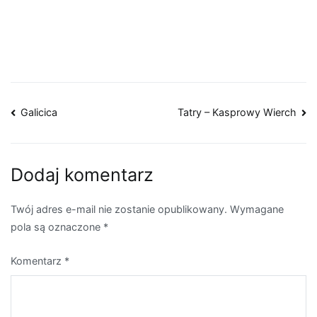
Nawigacja
Galicica
Tatry – Kasprowy Wierch
wpisu
Dodaj komentarz
Twój adres e-mail nie zostanie opublikowany.
Wymagane
pola są oznaczone
*
Komentarz
*