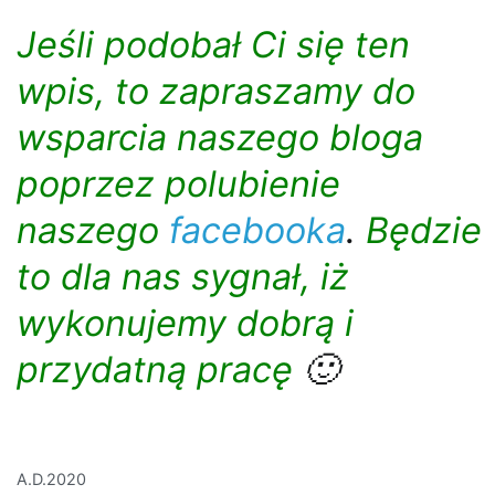
Jeśli podobał Ci się ten
wpis, to zapraszamy do
wsparcia naszego bloga
poprzez polubienie
naszego
facebooka
.
Będzie
to dla nas sygnał, iż
wykonujemy dobrą i
przydatną pracę
🙂
A.D.2020