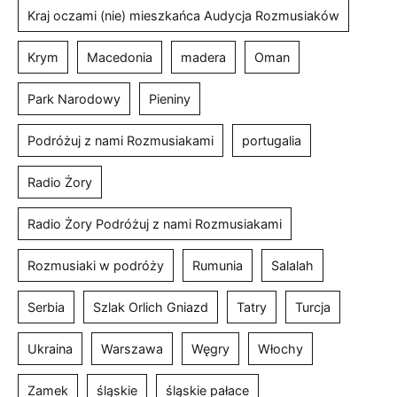
Kraj oczami (nie) mieszkańca Audycja Rozmusiaków
Krym
Macedonia
madera
Oman
Park Narodowy
Pieniny
Podróżuj z nami Rozmusiakami
portugalia
Radio Żory
Radio Żory Podróżuj z nami Rozmusiakami
Rozmusiaki w podróży
Rumunia
Salalah
Serbia
Szlak Orlich Gniazd
Tatry
Turcja
Ukraina
Warszawa
Węgry
Włochy
Zamek
śląskie
śląskie pałace