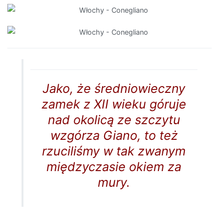
Jako, że średniowieczny
zamek z XII wieku góruje
nad okolicą ze szczytu
wzgórza Giano, to też
rzuciliśmy w tak zwanym
międzyczasie okiem za
mury.