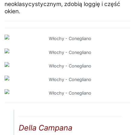
neoklasycystycznym, zdobią loggię i część
okien.
Della Campana