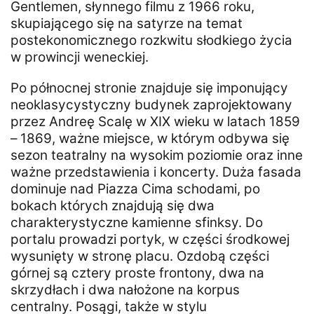
Gentlemen, słynnego filmu z 1966 roku,
skupiającego się na satyrze na temat
postekonomicznego rozkwitu słodkiego życia
w prowincji weneckiej.
Po północnej stronie znajduje się imponujący
neoklasycystyczny budynek zaprojektowany
przez Andreę Scalę w XIX wieku w latach 1859
– 1869, ważne miejsce, w którym odbywa się
sezon teatralny na wysokim poziomie oraz inne
ważne przedstawienia i koncerty. Duża fasada
dominuje nad Piazza Cima schodami, po
bokach których znajdują się dwa
charakterystyczne kamienne sfinksy. Do
portalu prowadzi portyk, w części środkowej
wysunięty w stronę placu. Ozdobą części
górnej są cztery proste frontony, dwa na
skrzydłach i dwa nałożone na korpus
centralny. Posągi, także w stylu