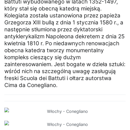
Battuti wybudowanego w latach 1352-1497,
który stał się obecną katedrą miejską.
Kolegiata została ustanowiona przez papieża
Grzegorza XIII bullą z dnia 1 stycznia 1580 r., a
następnie stłumiona przez dyktatorski
antyklerykalizm Napoleona dekretem z dnia 25
kwietnia 1810 r. Po niedawnych renowacjach
obecna katedra tworzy monumentalny
kompleks cieszący się dużym
zainteresowaniem. Jest bogate w dzieła sztuki:
wśród nich na szczególną uwagę zasługują
freski Scuola dei Battuti i ołtarz autorstwa
Cima da Conegliano.