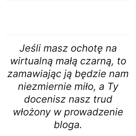
Jeśli masz ochotę na
wirtualną małą czarną, to
zamawiając ją będzie nam
niezmiernie miło, a Ty
docenisz nasz trud
włożony w prowadzenie
bloga.