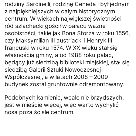
rodziny Sarcinelli, rodzinę Ceneda i był jednym
z najpiękniejszych w całym historycznym
centrum. W wiekach największej świetności
ród szlachecki gościł w pałacu ważne
osobistości, takie jak Bona Sforza w roku 1556,
czy Maksymilian III austriacki i Henryk III
francuski w roku 1574. W XX wieku stał się
własnością gminy, a od 1988 roku pałac,
będący już siedzibą biblioteki miejskiej, stał się
siedzibą Galerii Sztuki Nowoczesnej i
Współczesnej, a w latach 2008 – 2009
budynek został gruntownie odremontowany.
Podobnych kamienic, wcale nie brzydszych,
jest w mieście więcej, więc warto wychylić
nosa poza ścisłe centrum.