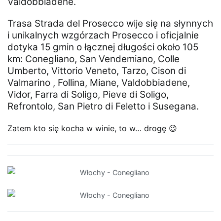
Valdobbiadene.
Trasa Strada del Prosecco wije się na słynnych
i unikalnych wzgórzach Prosecco i oficjalnie
dotyka 15 gmin o łącznej długości około 105
km: Conegliano, San Vendemiano, Colle
Umberto, Vittorio Veneto, Tarzo, Cison di
Valmarino , Follina, Miane, Valdobbiadene,
Vidor, Farra di Soligo, Pieve di Soligo,
Refrontolo, San Pietro di Feletto i Susegana.
Zatem kto się kocha w winie, to w… drogę 😉