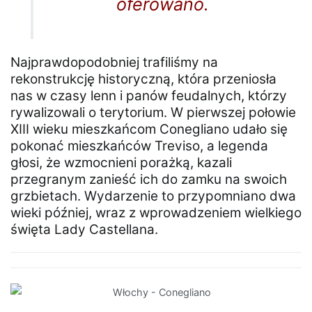
oferowano.
Najprawdopodobniej trafiliśmy na
rekonstrukcję historyczną, która przeniosła
nas w czasy lenn i panów feudalnych, którzy
rywalizowali o terytorium. W pierwszej połowie
XIII wieku mieszkańcom Conegliano udało się
pokonać mieszkańców Treviso, a legenda
głosi, że wzmocnieni porażką, kazali
przegranym zanieść ich do zamku na swoich
grzbietach. Wydarzenie to przypomniano dwa
wieki później, wraz z wprowadzeniem wielkiego
święta Lady Castellana.