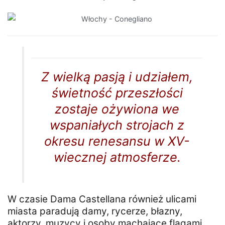
Z wielką pasją i udziałem,
świetność przeszłości
zostaje ożywiona we
wspaniałych strojach z
okresu renesansu w XV-
wiecznej atmosferze.
W czasie Dama Castellana również ulicami
miasta paradują damy, rycerze, błazny,
aktorzy, muzycy i osoby machające flagami,