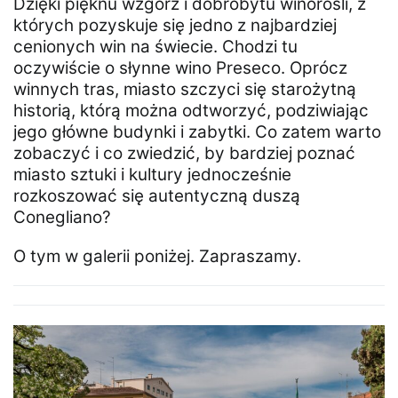
Dzięki pięknu wzgórz i dobrobytu winorośli, z
których pozyskuje się jedno z najbardziej
cenionych win na świecie. Chodzi tu
oczywiście o słynne wino Preseco. Oprócz
winnych tras, miasto szczyci się starożytną
historią, którą można odtworzyć, podziwiając
jego główne budynki i zabytki. Co zatem warto
zobaczyć i co zwiedzić, by bardziej poznać
miasto sztuki i kultury jednocześnie
rozkoszować się autentyczną duszą
Conegliano?
O tym w galerii poniżej. Zapraszamy.