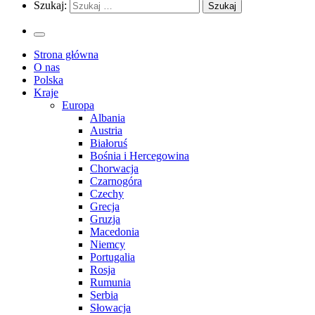
Szukaj:
Strona główna
O nas
Polska
Kraje
Europa
Albania
Austria
Białoruś
Bośnia i Hercegowina
Chorwacja
Czarnogóra
Czechy
Grecja
Gruzja
Macedonia
Niemcy
Portugalia
Rosja
Rumunia
Serbia
Słowacja