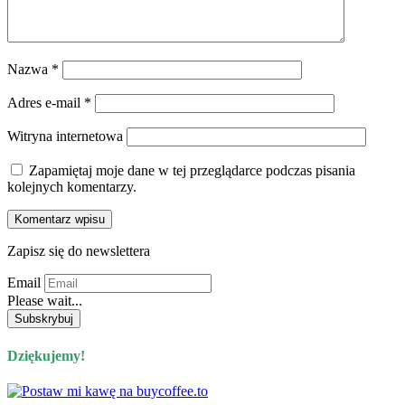
Nazwa
*
Adres e-mail
*
Witryna internetowa
Zapamiętaj moje dane w tej przeglądarce podczas pisania
kolejnych komentarzy.
Zapisz się do newslettera
Email
Please wait...
Dziękujemy!