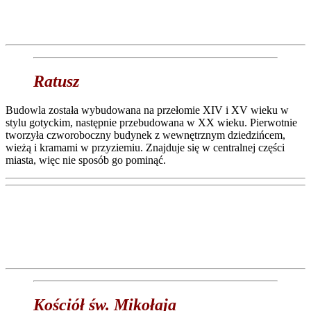
Ratusz
Budowla została wybudowana na przełomie XIV i XV wieku w
stylu gotyckim, następnie przebudowana w XX wieku. Pierwotnie
tworzyła czworoboczny budynek z wewnętrznym dziedzińcem,
wieżą i kramami w przyziemiu. Znajduje się w centralnej części
miasta, więc nie sposób go pominąć.
Kościół św. Mikołaja