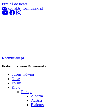
Przejdź do treści
kontakt@rozmusiaki.pl
Rozmusiaki.pl
Podróżuj z nami Rozmusiakami
Strona główna
O nas
Polska
Kraje
Europa
Albania
Austria
Białoruś