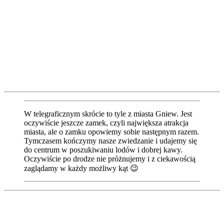
W telegraficznym skrócie to tyle z miasta Gniew. Jest
oczywiście jeszcze zamek, czyli największa atrakcja
miasta, ale o zamku opowiemy sobie następnym razem.
Tymczasem kończymy nasze zwiedzanie i udajemy się
do centrum w poszukiwaniu lodów i dobrej kawy.
Oczywiście po drodze nie próżnujemy i z ciekawością
zaglądamy w każdy możliwy kąt 😉