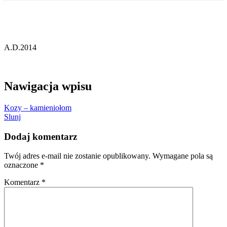
A.D.2014
Nawigacja wpisu
Kozy – kamieniołom
Slunj
Dodaj komentarz
Twój adres e-mail nie zostanie opublikowany.
Wymagane pola są
oznaczone
*
Komentarz
*