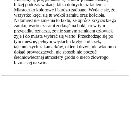
bliżej podczas wakacji kilka dobrych już lat temu.
Miasteczko kolorowe i bardzo zadbane. Wydaje się, że
wszystko kręci się tu wokół zamku oraz kościoła.
Natomiast nie zmienia to faktu, że oprócz krzyżackiego
zamku, warto czasami zerknąć na boki, co w tym
przypadku oznacza, że nie samym zamkiem człowiek
żyje i do miasta wybrać się warto. Przechodząc się po
tym mieście, pełnym wąskich i krętych uliczek,
tajemniczych zakamarków, okien i drzwi, nie wiadomo
dokąd prowadzących, nie sposób nie poczuć
średniowiecznej atmosfery grodu o nieco złowrogo
brzmiącej nazwie.