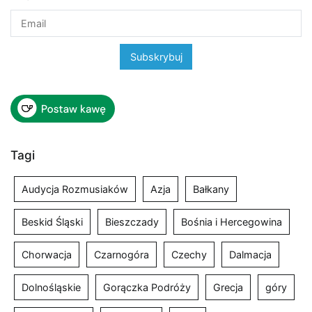
Tagi
Audycja Rozmusiaków
Azja
Bałkany
Beskid Śląski
Bieszczady
Bośnia i Hercegowina
Chorwacja
Czarnogóra
Czechy
Dalmacja
Dolnośląskie
Gorączka Podróży
Grecja
góry