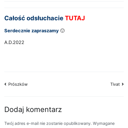
Całość odsłuchacie
TUTAJ
Serdecznie zapraszamy
🙂
A.D.2022
Nawigacja
Prószków
Tivat
wpisu
Dodaj komentarz
Twój adres e-mail nie zostanie opublikowany.
Wymagane