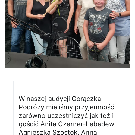
W naszej audycji Gorączka
Podróży mieliśmy przyjemność
zarówno uczestniczyć jak też i
gościć
Anita Czerner-Lebedew
,
Agnieszka Szostok,
Anna