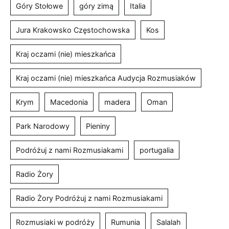
Góry Stołowe
góry zimą
Italia
Jura Krakowsko Częstochowska
Kos
Kraj oczami (nie) mieszkańca
Kraj oczami (nie) mieszkańca Audycja Rozmusiaków
Krym
Macedonia
madera
Oman
Park Narodowy
Pieniny
Podróżuj z nami Rozmusiakami
portugalia
Radio Żory
Radio Żory Podróżuj z nami Rozmusiakami
Rozmusiaki w podróży
Rumunia
Salalah