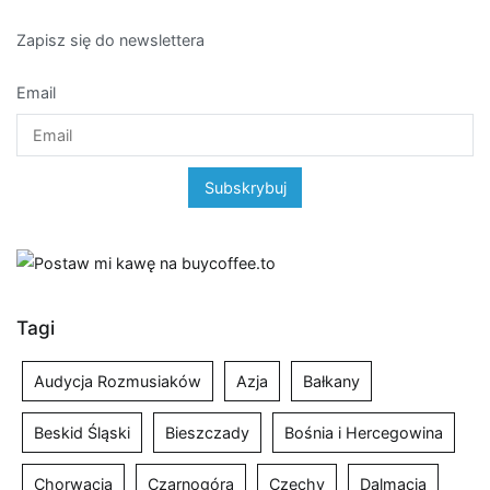
Zapisz się do newslettera
Email
Tagi
Audycja Rozmusiaków
Azja
Bałkany
Beskid Śląski
Bieszczady
Bośnia i Hercegowina
Chorwacja
Czarnogóra
Czechy
Dalmacja