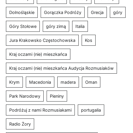
Dolnośląskie
Gorączka Podróży
Grecja
góry
Góry Stołowe
góry zimą
Italia
Jura Krakowsko Częstochowska
Kos
Kraj oczami (nie) mieszkańca
Kraj oczami (nie) mieszkańca Audycja Rozmusiaków
Krym
Macedonia
madera
Oman
Park Narodowy
Pieniny
Podróżuj z nami Rozmusiakami
portugalia
Radio Żory