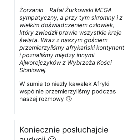
Żorzanin – Rafał Żurkowski MEGA
sympatyczny, a przy tym skromny i z
wielkim doświadczeniem człowiek,
który zwiedził prawie wszystkie kraje
świata. Wraz z naszym gościem
przemierzyliśmy afrykański kontynent
i poznaliśmy między innymi
Ajworejczyków z Wybrzeża Kości
Słoniowej.
W sumie to niezły kawałek Afryki
wspólnie przemierzyliśmy podczas
naszej rozmowy 🙂
Koniecznie posłuchajcie
audycji 🙂