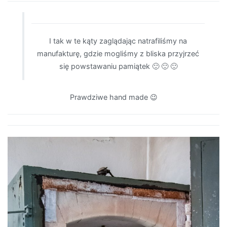
I tak w te kąty zaglądając natrafiliśmy na
manufakturę, gdzie mogliśmy z bliska przyjrzeć
się powstawaniu pamiątek 🙂 🙂 🙂
Prawdziwe hand made 😉