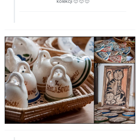
kolekcji 🙂 🙂 🙂