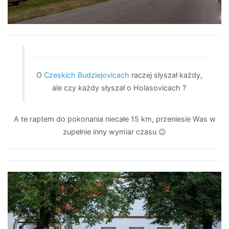
O
Czeskich Budziejovicach
raczej słyszał każdy,
ale czy każdy słyszał o Holasovicach ?
A te raptem do pokonania niecałe 15 km, przeniesie Was w
zupełnie inny wymiar czasu 😉