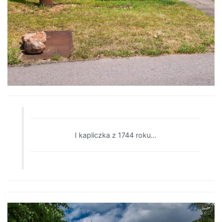
I kapliczka z 1744 roku…