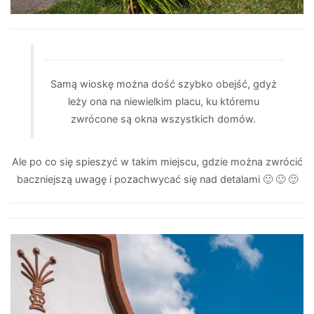
Samą wioskę można dość szybko obejść, gdyż
leży ona na niewielkim placu, ku któremu
zwrócone są okna wszystkich domów.
Ale po co się spieszyć w takim miejscu, gdzie można zwrócić
baczniejszą uwagę i pozachwycać się nad detalami 🙂 🙂 🙂