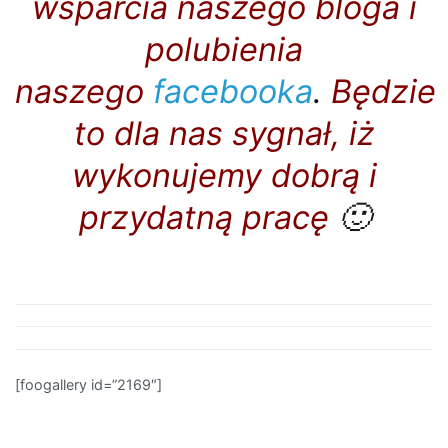
wsparcia naszego bloga i
polubienia
naszego
facebooka
.
Będzie
to dla nas sygnał, iż
wykonujemy dobrą i
przydatną pracę
🙂
[foogallery id=”2169″]