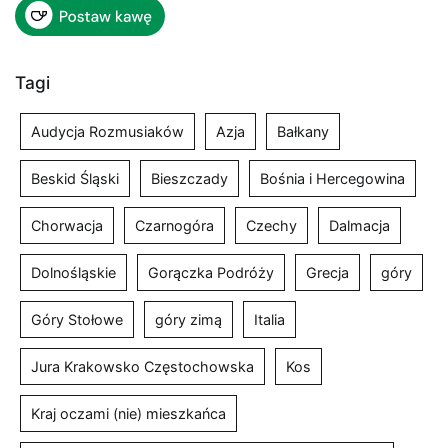
Tagi
Audycja Rozmusiaków
Azja
Bałkany
Beskid Śląski
Bieszczady
Bośnia i Hercegowina
Chorwacja
Czarnogóra
Czechy
Dalmacja
Dolnośląskie
Gorączka Podróży
Grecja
góry
Góry Stołowe
góry zimą
Italia
Jura Krakowsko Częstochowska
Kos
Kraj oczami (nie) mieszkańca