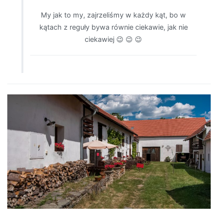
My jak to my, zajrzeliśmy w każdy kąt, bo w
kątach z reguły bywa równie ciekawie, jak nie
ciekawiej 😉 😉 😉