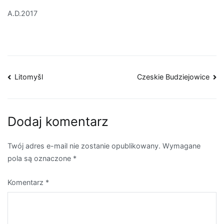
A.D.2017
Nawigacja
Litomyšl
Czeskie Budziejowice
wpisu
Dodaj komentarz
Twój adres e-mail nie zostanie opublikowany.
Wymagane
pola są oznaczone
*
Komentarz
*