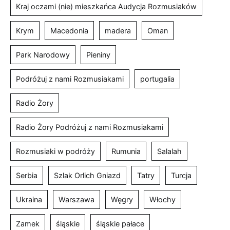
Kraj oczami (nie) mieszkańca Audycja Rozmusiaków
Krym
Macedonia
madera
Oman
Park Narodowy
Pieniny
Podróżuj z nami Rozmusiakami
portugalia
Radio Żory
Radio Żory Podróżuj z nami Rozmusiakami
Rozmusiaki w podróży
Rumunia
Salalah
Serbia
Szlak Orlich Gniazd
Tatry
Turcja
Ukraina
Warszawa
Węgry
Włochy
Zamek
śląskie
śląskie pałace