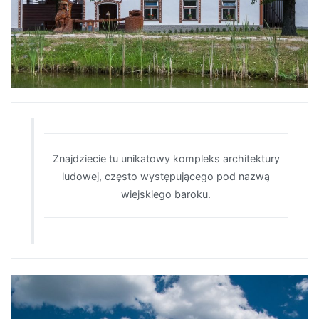
Znajdziecie tu unikatowy kompleks architektury
ludowej, często występującego pod nazwą
wiejskiego baroku.