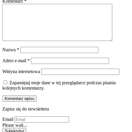
Komentarz
*
Nazwa
*
Adres e-mail
*
Witryna internetowa
Zapamiętaj moje dane w tej przeglądarce podczas pisania
kolejnych komentarzy.
Zapisz się do newslettera
Email
Please wait...