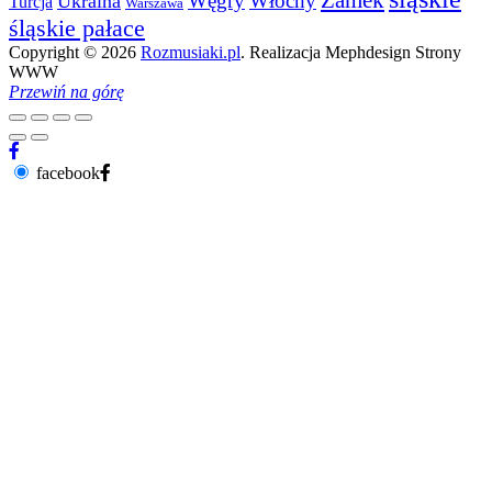
Węgry
Włochy
Ukraina
Turcja
Warszawa
śląskie pałace
Copyright © 2026
Rozmusiaki.pl
. Realizacja Mephdesign Strony
WWW
Przewiń na górę
facebook