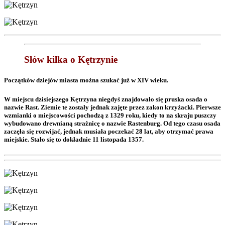
Słów kilka o Kętrzynie
Początków dziejów miasta można szukać już w XIV wieku.
W miejscu dzisiejszego Kętrzyna niegdyś znajdowało się pruska osada o
nazwie Rast. Ziemie te zostały jednak zajęte przez zakon krzyżacki. Pierwsze
wzmianki o miejscowości pochodzą z 1329 roku, kiedy to na skraju puszczy
wybudowano drewnianą strażnicę o nazwie Rastenburg. Od tego czasu osada
zaczęła się rozwijać, jednak musiała poczekać 28 lat, aby otrzymać prawa
miejskie. Stało się to dokładnie 11 listopada 1357.