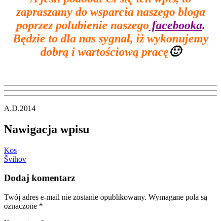
zapraszamy do wsparcia naszego bloga
poprzez polubienie naszego
facebooka
.
Będzie to dla nas sygnał, iż wykonujemy
dobrą i wartościową pracę
🙂
A.D.2014
Nawigacja wpisu
Kos
Švihov
Dodaj komentarz
Twój adres e-mail nie zostanie opublikowany.
Wymagane pola są
oznaczone
*