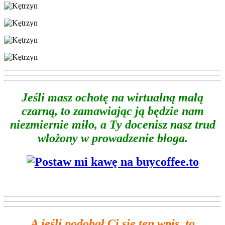
Jeśli masz ochotę na wirtualną małą
czarną, to zamawiając ją będzie nam
niezmiernie miło, a Ty docenisz nasz trud
włożony w prowadzenie bloga.
A jeśli podobał Ci się ten wpis, to