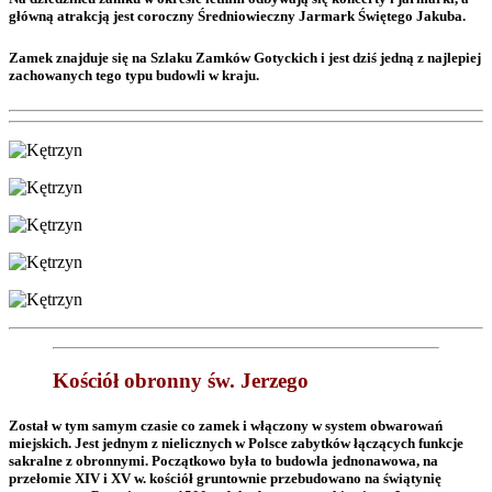
główną atrakcją jest coroczny Średniowieczny Jarmark Świętego Jakuba.
Zamek znajduje się na Szlaku Zamków Gotyckich i jest dziś jedną z najlepiej
zachowanych tego typu budowli w kraju.
Kościół obronny św. Jerzego
Został w tym samym czasie co zamek i włączony w system obwarowań
miejskich. Jest jednym z nielicznych w Polsce zabytków łączących funkcje
sakralne z obronnymi. Początkowo była to budowla jednonawowa, na
przełomie XIV i XV w. kościół gruntownie przebudowano na świątynię