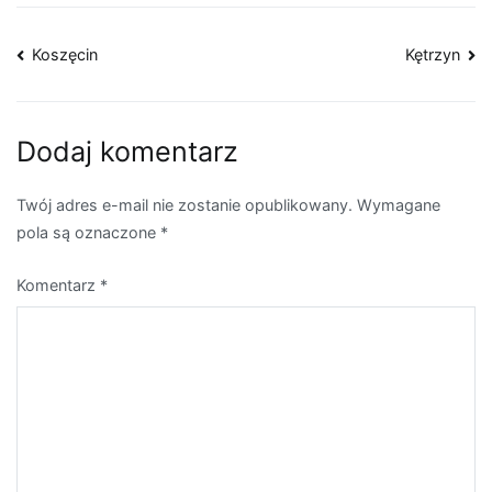
Nawigacja
Koszęcin
Kętrzyn
wpisu
Dodaj komentarz
Twój adres e-mail nie zostanie opublikowany.
Wymagane
pola są oznaczone
*
Komentarz
*