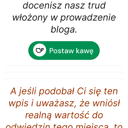
docenisz nasz trud
włożony w prowadzenie
bloga.
A jeśli podobał Ci się ten
wpis i
uważasz, że wniósł
realną wartość do
odwiedzin tego miejsca, to