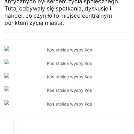
antycznych był sercem życia społecznego.
Tutaj odbywały się spotkania, dyskusje i
handel, co czyniło to miejsce centralnym
punktem życia miasta.