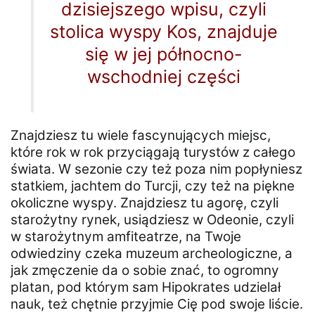
dzisiejszego wpisu, czyli
stolica wyspy Kos, znajduje
się w jej północno-
wschodniej części
Znajdziesz tu wiele fascynujących miejsc,
które rok w rok przyciągają turystów z całego
świata. W sezonie czy też poza nim popłyniesz
statkiem, jachtem do Turcji, czy też na piękne
okoliczne wyspy. Znajdziesz tu agorę, czyli
starożytny rynek, usiądziesz w Odeonie, czyli
w starożytnym amfiteatrze, na Twoje
odwiedziny czeka muzeum archeologiczne, a
jak zmęczenie da o sobie znać, to ogromny
platan, pod którym sam Hipokrates udzielał
nauk, też chętnie przyjmie Cię pod swoje liście.