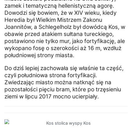
zamek i tematyczną hellenistyczną agorę.
Dowodzi się bowiem, że w XIV wieku, kiedy
Heredia był Wielkim Mistrzem Zakonu
Joannitów, a Schlegelholz był dowódcą Kos, w
obawie przed atakiem sułtana tureckiego,
postawiono nie tylko mur, jako fortyfikację, ale
wykopano fosę o szerokości aż 16 m, wzdłuż
południowej strony miasta.
Do dziś lepiej zachowała się właśnie ta część,
czyli południowa strona fortyfikacji.
Zwiedzając miasto można natknąć się na
pozostałości pięciu bram, które po trzęsieniu
ziemi w lipcu 2017 mocno ucierpiały.