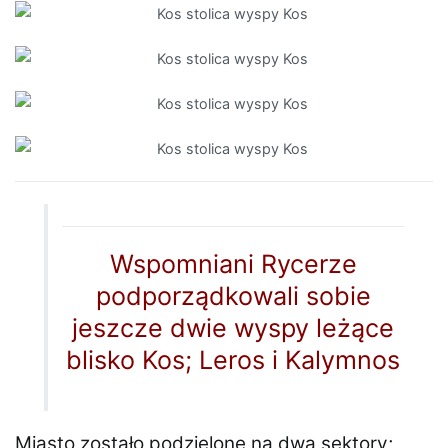
Wspomniani Rycerze
podporządkowali sobie
jeszcze dwie wyspy leżące
blisko Kos; Leros i Kalymnos
Miasto zostało podzielone na dwa sektory;