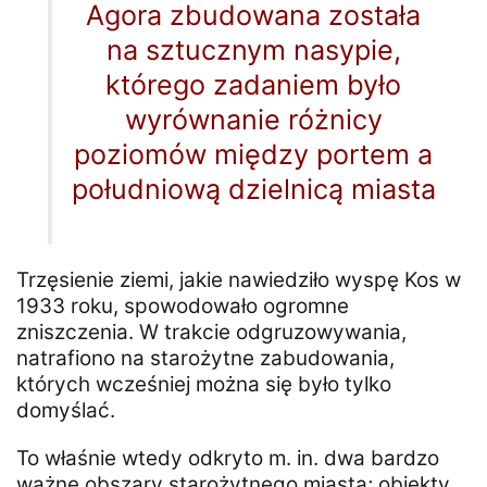
Agora zbudowana została
na sztucznym nasypie,
którego zadaniem było
wyrównanie różnicy
poziomów między portem a
południową dzielnicą miasta
Trzęsienie ziemi, jakie nawiedziło wyspę Kos w
1933 roku, spowodowało ogromne
zniszczenia. W trakcie odgruzowywania,
natrafiono na starożytne zabudowania,
których wcześniej można się było tylko
domyślać.
To właśnie wtedy odkryto m. in. dwa bardzo
ważne obszary starożytnego miasta; obiekty