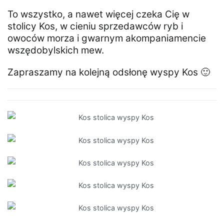
To wszystko, a nawet więcej czeka Cię w
stolicy Kos, w cieniu sprzedawców ryb i
owoców morza i gwarnym akompaniamencie
wszędobylskich mew.
Zapraszamy na kolejną odsłonę wyspy Kos 🙂