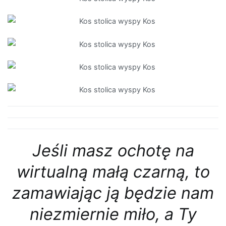
Jeśli masz ochotę na
wirtualną małą czarną, to
zamawiając ją będzie nam
niezmiernie miło, a Ty