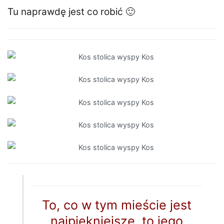
Tu naprawdę jest co robić 🙂
To, co w tym mieście jest
najpiękniejsze, to jego