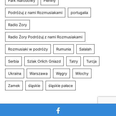
Park Narodowy
Pieniny
Podróżuj z nami Rozmusiakami
portugalia
Radio Żory
Radio Żory Podróżuj z nami Rozmusiakami
Rozmusiaki w podróży
Rumunia
Salalah
Serbia
Szlak Orlich Gniazd
Tatry
Turcja
Ukraina
Warszawa
Węgry
Włochy
Zamek
śląskie
śląskie pałace