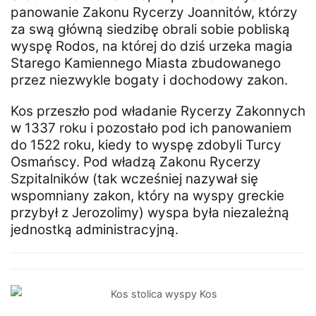
panowanie Zakonu Rycerzy Joannitów, którzy
za swą główną siedzibę obrali sobie pobliską
wyspę Rodos, na której do dziś urzeka magia
Starego Kamiennego Miasta zbudowanego
przez niezwykle bogaty i dochodowy zakon.
Kos przeszło pod władanie Rycerzy Zakonnych
w 1337 roku i pozostało pod ich panowaniem
do 1522 roku, kiedy to wyspę zdobyli Turcy
Osmańscy. Pod władzą Zakonu Rycerzy
Szpitalników (tak wcześniej nazywał się
wspomniany zakon, który na wyspy greckie
przybył z Jerozolimy) wyspa była niezależną
jednostką administracyjną.