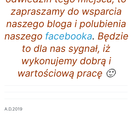
zapraszamy do wsparcia
naszego bloga i polubienia
naszego
facebooka
.
Będzie
to dla nas sygnał, iż
wykonujemy dobrą i
wartościową pracę
🙂
A.D.2019