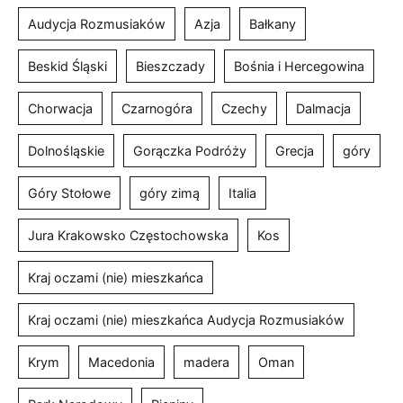
Audycja Rozmusiaków
Azja
Bałkany
Beskid Śląski
Bieszczady
Bośnia i Hercegowina
Chorwacja
Czarnogóra
Czechy
Dalmacja
Dolnośląskie
Gorączka Podróży
Grecja
góry
Góry Stołowe
góry zimą
Italia
Jura Krakowsko Częstochowska
Kos
Kraj oczami (nie) mieszkańca
Kraj oczami (nie) mieszkańca Audycja Rozmusiaków
Krym
Macedonia
madera
Oman