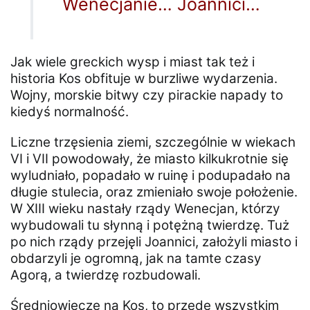
Wenecjanie… Joannici…
Jak wiele greckich wysp i miast tak też i
historia Kos obfituje w burzliwe wydarzenia.
Wojny, morskie bitwy czy pirackie napady to
kiedyś normalność.
Liczne trzęsienia ziemi, szczególnie w wiekach
VI i VII powodowały, że miasto kilkukrotnie się
wyludniało, popadało w ruinę i podupadało na
długie stulecia, oraz zmieniało swoje położenie.
W XIII wieku nastały rządy Wenecjan, którzy
wybudowali tu słynną i potężną twierdzę. Tuż
po nich rządy przejęli Joannici, założyli miasto i
obdarzyli je ogromną, jak na tamte czasy
Agorą, a twierdzę rozbudowali.
Średniowiecze na Kos, to przede wszystkim