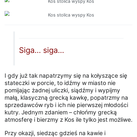
Siga… siga…
I gdy już tak napatrzymy się na kołyszące się
stateczki w porcie, to idźmy w miasto nie
pomijając żadnej uliczki, siądźmy i wypijmy
małą, klasyczną grecką kawkę, popatrzmy na
sprzedawców ryb i ich nie pierwszej młodości
kutry. Jednym zdaniem – chłońmy grecką
atmosferę i bierzmy z Kos ile tylko jest możliwe.
Przy okazji, siedząc gdzieś na kawie i