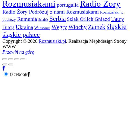
Rozmusiakami
Radio Żory
portugalia
Radio Żory Podróżuj z nami Rozmusiakami
Rozmusiaki w
Serbia
Tatry
Rumunia
Szlak Orlich Gniazd
podróży
Salalah
śląskie
Zamek
Węgry
Włochy
Ukraina
Turcja
Warszawa
śląskie pałace
Copyright © 2026
Rozmusiaki.pl
. Realizacja Mephdesign Strony
WWW
Przewiń na górę
facebook