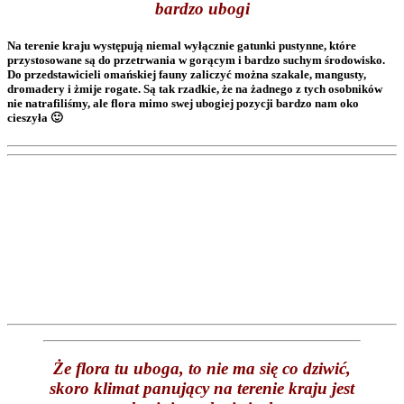
bardzo ubogi
Na terenie kraju występują niemal wyłącznie gatunki pustynne, które
przystosowane są do przetrwania w gorącym i bardzo suchym środowisko.
Do przedstawicieli omańskiej fauny zaliczyć można szakale, mangusty,
dromadery i żmije rogate. Są tak rzadkie, że na żadnego z tych osobników
nie natrafiliśmy, ale flora mimo swej ubogiej pozycji bardzo nam oko
cieszyła 🙂
Że flora tu uboga, to nie ma się co dziwić,
skoro klimat panujący na terenie kraju jest