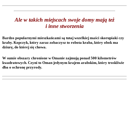
Ale w takich miejscach swoje domy mają też
i inne stworzenia
Bardzo popularnymi mieszkańcami są tutaj wszelkiej maści skorupiaki czy
kraby. Kopczyk, który zaraz zobaczysz to robota kraba, który obok ma
dziurę, do której się chowa.
W sumie obszary chronione w Omanie zajmują ponad 500 kilometrów
kwadratowych. Czyni to Oman jedynym krajem arabskim, który troskliwie
dba o ochronę przyrody.