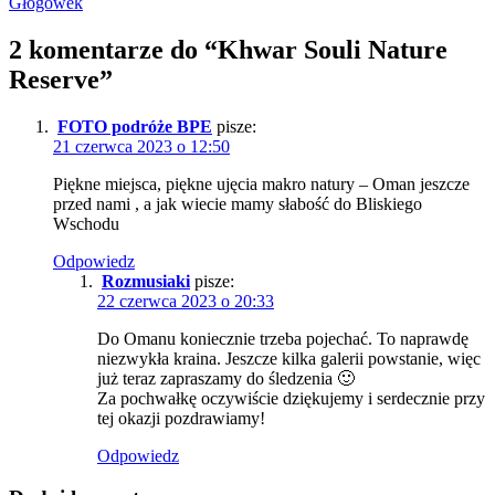
Głogówek
2 komentarze do “
Khwar Souli Nature
Reserve
”
FOTO podróże BPE
pisze:
21 czerwca 2023 o 12:50
Piękne miejsca, piękne ujęcia makro natury – Oman jeszcze
przed nami , a jak wiecie mamy słabość do Bliskiego
Wschodu
Odpowiedz
Rozmusiaki
pisze:
22 czerwca 2023 o 20:33
Do Omanu koniecznie trzeba pojechać. To naprawdę
niezwykła kraina. Jeszcze kilka galerii powstanie, więc
już teraz zapraszamy do śledzenia 🙂
Za pochwałkę oczywiście dziękujemy i serdecznie przy
tej okazji pozdrawiamy!
Odpowiedz