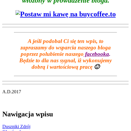
włożony w prowadzenie bloga.
A jeśli podobał Ci się ten wpis, to
zapraszamy do wsparcia naszego bloga
poprzez polubienie naszego
facebooka
.
Będzie to dla nas sygnał, iż wykonujemy
dobrą i wartościową pracę
🙂
A.D.2017
Nawigacja wpisu
Duszniki Zdrój