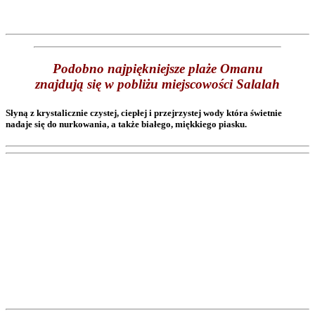
Podobno najpiękniejsze plaże Omanu
znajdują się w pobliżu miejscowości Salalah
Słyną z krystalicznie czystej, ciepłej i przejrzystej wody która świetnie
nadaje się do nurkowania, a także białego, miękkiego piasku.