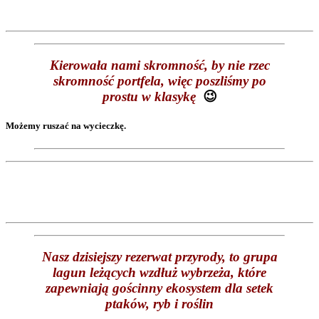
Kierowała nami skromność, by nie rzec
skromność portfela, więc poszliśmy po
prostu w klasykę
😉
Możemy ruszać na wycieczkę.
Nasz dzisiejszy rezerwat przyrody, to grupa
lagun leżących wzdłuż wybrzeża, które
zapewniają gościnny ekosystem dla setek
ptaków, ryb i roślin