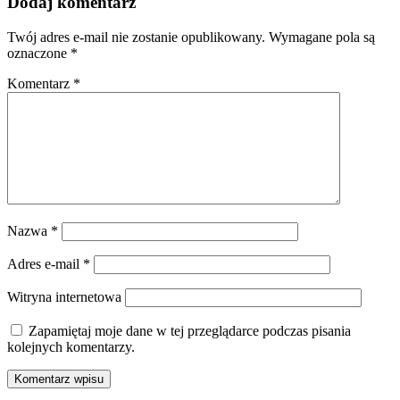
Dodaj komentarz
Twój adres e-mail nie zostanie opublikowany.
Wymagane pola są
oznaczone
*
Komentarz
*
Nazwa
*
Adres e-mail
*
Witryna internetowa
Zapamiętaj moje dane w tej przeglądarce podczas pisania
kolejnych komentarzy.