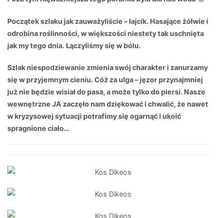
Początek szlaku jak zauważyliście – lajcik. Hasające żółwie i
odrobina roślinności, w większości niestety tak uschnięta
jak my tego dnia. Łączyliśmy się w bólu.
Szlak niespodziewanie zmienia swój charakter i zanurzamy
się w przyjemnym cieniu. Cóż za ulga – jęzor przynajmniej
już nie będzie wisiał do pasa, a może tylko do piersi. Nasze
wewnętrzne JA zaczęło nam dziękować i chwalić, że nawet
w kryzysowej sytuacji potrafimy się ogarnąć i ukoić
spragnione ciało…