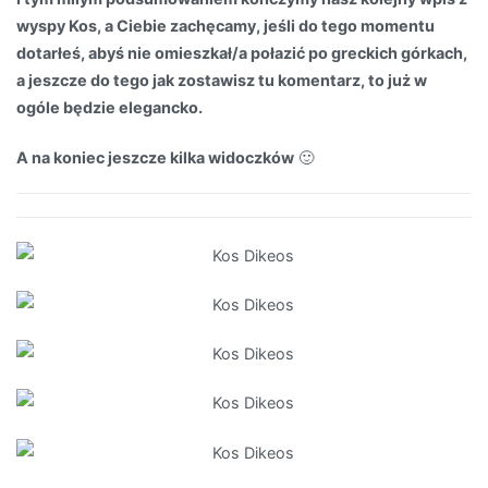
wyspy Kos, a Ciebie zachęcamy, jeśli do tego momentu
dotarłeś, abyś nie omieszkał/a połazić po greckich górkach,
a jeszcze do tego jak zostawisz tu komentarz, to już w
ogóle będzie elegancko.
A na koniec jeszcze kilka widoczków
🙂