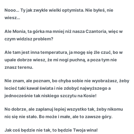
Nooo… Ty jak zwykle wielki optymista. Nie byłeś, nie
wiesz…
Ale Monia, ta górka ma mniej niż nasza Czantoria, więc w
czym widzisz problem?
Ale tam jest inna temperatura, ja mogę się źle czuć, bo w
upale dobrze wiesz, że mi nogi puchną, a poza tym nie
znasz terenu.
Nie znam, ale poznam, bo chyba sobie nie wyobrażasz, żeby
lecieć taki kawał świata i nie zdobyć najwyższego a
jednocześnie tak niskiego szczytu na Kosie!
No dobrze, ale zaplanuj lepiej wszystko tak, żeby nikomu
nic się nie stało. Bo może i małe, ale to zawsze góry.
Jak coś będzie nie tak, to będzie Twoja wina!