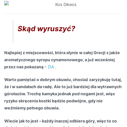
Skąd wyruszyć?
Najlepiej z miejscowości, która słynie w całej Grecji z jakże
aromatycznego syropu cynamonowego, a już wcześniej
przez nas pokazaną
–
ZIA
.
Warto pamiętać o dobrym obuwiu, chociaż zaryzykuję tutaj,
że i w sandałach da radę. Ale to już bardziej dla wytrawnych
górołazów. Trochę kamyka jednak pod nogami jest, więc
ryzyko skręcenia kostki będzie podwójne, gdy nie
weźmiemy pełnego obuwia.
Wiecie jak to jest – każdy inaczej odbiera góry, więc to co