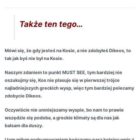
Także ten tego…
Mówi się, że gdy jesteś na Kosie, a nie zdobyłeś Dikeos, to
tak jak byś nie był na Kosie.
Naszym zdaniem to punkt MUST SEE, tym bardziej nie
oszukujmy się, Kos nie plasuje się w pierwszej trójce
najładniejszych greckich wysp, więc tym bardziej polecamy
zdobycie Dikeos.
Oczywiście nie umniejszamy wyspie, bo nam to prawie
wszędzie się podoba, a greckie klimaty są dla nas jak
balsam dla duszy.
I tym miłym podsumowaniem kończymy nasz kolejny wpis z