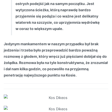
ostrych podejść jak na samym początku. Jest
wytyczona ścieżka, którą naprawdę bardzo
przyjemnie się podąża i co ważne jest delikatny
wiaterek na szczycie, co uprzyjemnia wędrówkę
w coraz to większym upale.
Jedynym mankamentem w naszym przypadku był brak
jedzenia i trzeba było przeprowadzić bardzo poważną
rozmowę z głodem, który wręcz już pięściami dobijał się do
żołądka. Rozmowa była na tyle konstruktywna, że zrozumiał
i dał nam kilka godzin, co pozwoliło na przyjemną
penetrację najwyższego punktu na Kosie.