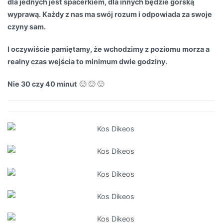
dla jednych jest spacerkiem, dla innych będzie górską
wyprawą. Każdy z nas ma swój rozum i odpowiada za swoje
czyny sam.
I oczywiście pamiętamy, że wchodzimy z poziomu morza a
realny czas wejścia to minimum dwie godziny.
Nie 30 czy 40 minut
🙂 🙂 🙂