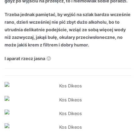
gdyż po wyjściu na przełęcz, to i niemowlak sobie poradzi.
Trzeba jednak pamiętać, by wyjść na szlak bardzo wcześnie
rano, dzień wcześniej nie pić zbyt dużo alkoholu, bo to
utrudnia delikatnie podejście, wziąć ze sobą więcej wody
niż zazwyczaj, jakąś bułę, okulary przeciwsłoneczne, no
może jakiś krem z filtrem i dobry humor.
I aparat rzecz jasna
🙂