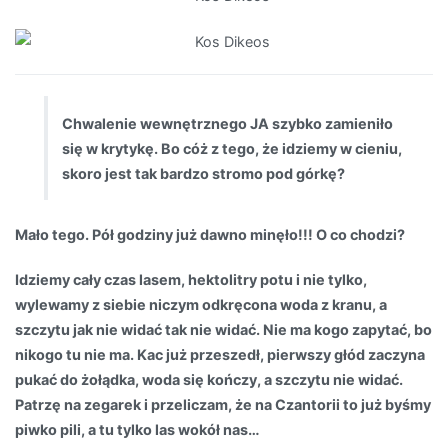
Chwalenie wewnętrznego JA szybko zamieniło
się w krytykę. Bo cóż z tego, że idziemy w cieniu,
skoro jest tak bardzo stromo pod górkę?
Mało tego. Pół godziny już dawno minęło!!! O co chodzi?
Idziemy cały czas lasem, hektolitry potu i nie tylko,
wylewamy z siebie niczym odkręcona woda z kranu, a
szczytu jak nie widać tak nie widać. Nie ma kogo zapytać, bo
nikogo tu nie ma. Kac już przeszedł, pierwszy głód zaczyna
pukać do żołądka, woda się kończy, a szczytu nie widać.
Patrzę na zegarek i przeliczam, że na Czantorii to już byśmy
piwko pili, a tu tylko las wokół nas…