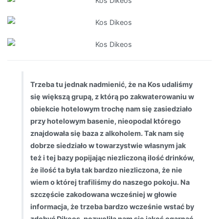
Trzeba tu jednak nadmienić, że na Kos udaliśmy
się większą grupą, z którą po zakwaterowaniu w
obiekcie hotelowym trochę nam się zasiedziało
przy hotelowym basenie, nieopodal którego
znajdowała się baza z alkoholem. Tak nam się
dobrze siedziało w towarzystwie własnym jak
też i tej bazy popijając niezliczoną ilość drinków,
że ilość ta była tak bardzo niezliczona, że nie
wiem o której trafiliśmy do naszego pokoju. Na
szczęście zakodowana wcześniej w głowie
informacja, że trzeba bardzo wcześnie wstać by
zdobyć Dikeos, pozwoliła nam się jakoś ogarnąć