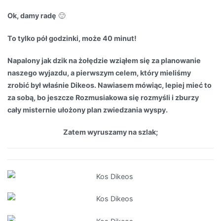
Ok, damy radę
🙂
To tylko pół godzinki, może 40 minut!
Napalony jak dzik na żołędzie wziąłem się za planowanie
naszego wyjazdu, a pierwszym celem, który mieliśmy
zrobić był właśnie Dikeos. Nawiasem mówiąc, lepiej mieć to
za sobą, bo jeszcze Rozmusiakowa się rozmyśli i zburzy
cały misternie ułożony plan zwiedzania wyspy.
Zatem wyruszamy na szlak;