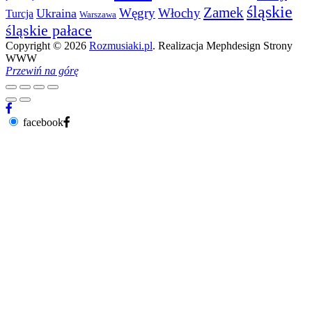
śląskie
Zamek
Węgry
Włochy
Ukraina
Turcja
Warszawa
śląskie pałace
Copyright © 2026
Rozmusiaki.pl
. Realizacja Mephdesign Strony
WWW
Przewiń na górę
facebook