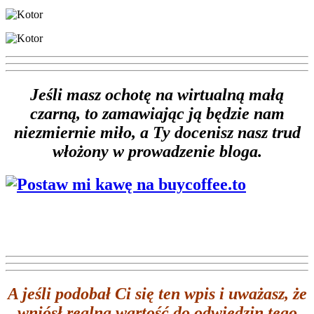
Jeśli masz ochotę na wirtualną małą
czarną, to zamawiając ją będzie nam
niezmiernie miło, a Ty docenisz nasz trud
włożony w prowadzenie bloga.
A jeśli podobał Ci się ten wpis i uważasz, że
wniósł realną wartość do odwiedzin tego