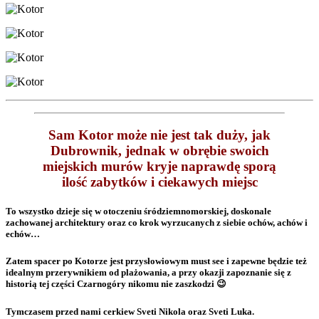
Sam Kotor może nie jest tak duży, jak
Dubrownik, jednak w obrębie swoich
miejskich murów kryje naprawdę sporą
ilość zabytków i ciekawych miejsc
To wszystko dzieje się w otoczeniu śródziemnomorskiej, doskonale
zachowanej architektury oraz co krok wyrzucanych z siebie ochów, achów i
echów…
Zatem spacer po Kotorze jest przysłowiowym must see i zapewne będzie też
idealnym przerywnikiem od plażowania, a przy okazji zapoznanie się z
historią tej części Czarnogóry nikomu nie zaszkodzi 😉
Tymczasem przed nami cerkiew Sveti Nikola oraz Sveti Luka.