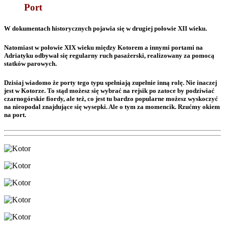
Port
W dokumentach historycznych pojawia się w drugiej połowie XII wieku.
Natomiast w połowie XIX wieku między Kotorem a innymi portami na
Adriatyku odbywał się regularny ruch pasażerski, realizowany za pomocą
statków parowych.
Dzisiaj wiadomo że porty tego typu spełniają zupełnie inną rolę. Nie inaczej
jest w Kotorze. To stąd możesz się wybrać na rejsik po zatoce by podziwiać
czarnogórskie fiordy, ale też, co jest tu bardzo popularne możesz wyskoczyć
na nieopodal znajdujące się wysepki. Ale o tym za momencik. Rzućmy okiem
na port.