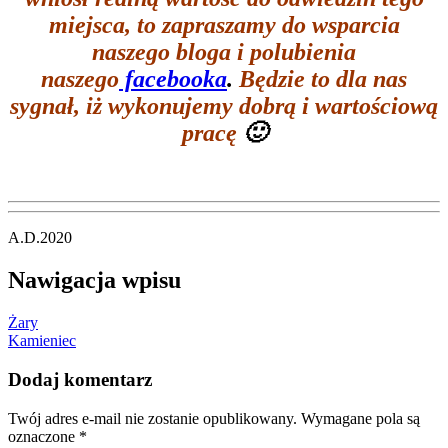
miejsca, to zapraszamy do wsparcia
naszego bloga i polubienia
naszego
facebooka
.
Będzie to dla nas
sygnał, iż wykonujemy dobrą i wartościową
pracę
🙂
A.D.2020
Nawigacja wpisu
Żary
Kamieniec
Dodaj komentarz
Twój adres e-mail nie zostanie opublikowany.
Wymagane pola są
oznaczone
*