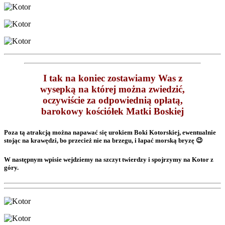
I tak na koniec zostawiamy Was z
wysepką na której można zwiedzić,
oczywiście za odpowiednią opłatą,
barokowy kościółek Matki Boskiej
Poza tą atrakcją można napawać się urokiem Boki Kotorskiej, ewentualnie
stojąc na krawędzi, bo przecież nie na brzegu, i łapać morską bryzę 😉
W następnym wpisie wejdziemy na szczyt twierdzy i spojrzymy na Kotor z
góry.