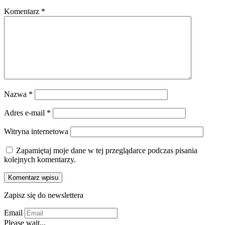
Komentarz
*
Nazwa
*
Adres e-mail
*
Witryna internetowa
Zapamiętaj moje dane w tej przeglądarce podczas pisania
kolejnych komentarzy.
Zapisz się do newslettera
Email
Please wait...