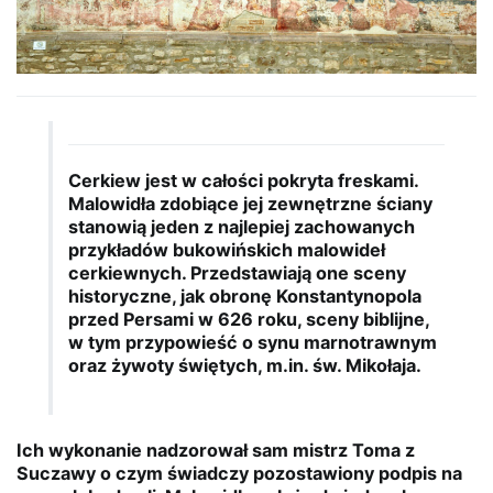
Cerkiew jest w całości pokryta freskami.
Malowidła zdobiące jej zewnętrzne ściany
stanowią jeden z najlepiej zachowanych
przykładów bukowińskich malowideł
cerkiewnych. Przedstawiają one sceny
historyczne, jak obronę Konstantynopola
przed Persami w 626 roku, sceny biblijne,
w tym przypowieść o synu marnotrawnym
oraz żywoty świętych, m.in. św. Mikołaja.
Ich wykonanie nadzorował sam mistrz Toma z
Suczawy o czym świadczy pozostawiony podpis na