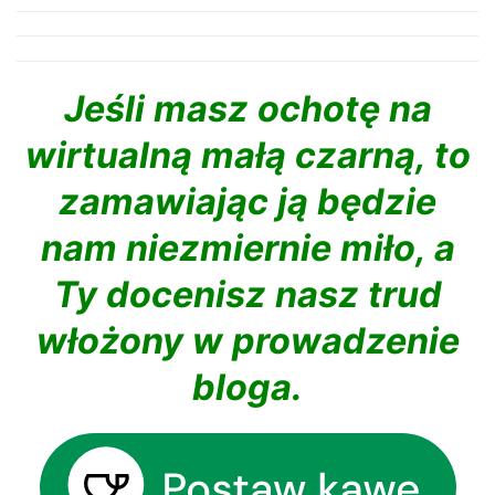
Jeśli masz ochotę na
wirtualną małą czarną, to
zamawiając ją będzie
nam niezmiernie miło, a
Ty docenisz nasz trud
włożony w prowadzenie
bloga.