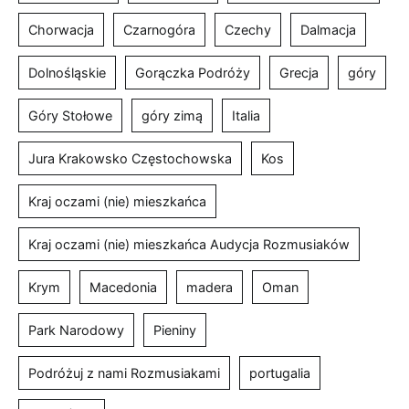
Chorwacja
Czarnogóra
Czechy
Dalmacja
Dolnośląskie
Gorączka Podróży
Grecja
góry
Góry Stołowe
góry zimą
Italia
Jura Krakowsko Częstochowska
Kos
Kraj oczami (nie) mieszkańca
Kraj oczami (nie) mieszkańca Audycja Rozmusiaków
Krym
Macedonia
madera
Oman
Park Narodowy
Pieniny
Podróżuj z nami Rozmusiakami
portugalia