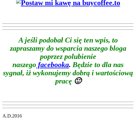
A jeśli podobał Ci się ten wpis, to
zapraszamy do wsparcia naszego bloga
poprzez polubienie
naszego
facebooka
.
Będzie to dla nas
sygnał, iż wykonujemy dobrą i wartościową
pracę
🙂
A.D.2016