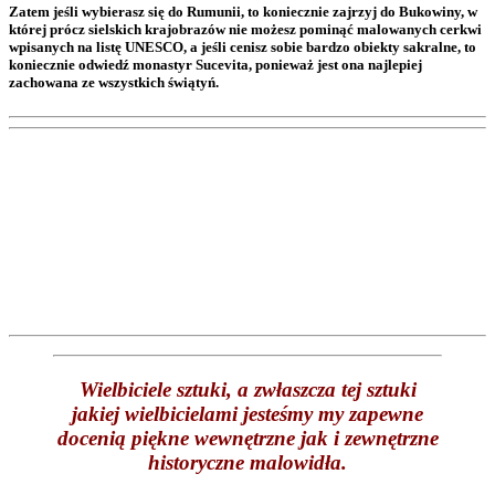
Zatem jeśli wybierasz się do Rumunii, to koniecznie zajrzyj do Bukowiny, w
której prócz sielskich krajobrazów nie możesz pominąć malowanych cerkwi
wpisanych na listę UNESCO, a jeśli cenisz sobie bardzo obiekty sakralne, to
koniecznie odwiedź monastyr Sucevita, ponieważ jest ona najlepiej
zachowana ze wszystkich świątyń.
Wielbiciele sztuki, a zwłaszcza tej sztuki
jakiej wielbicielami jesteśmy my zapewne
docenią piękne wewnętrzne jak i zewnętrzne
historyczne malowidła.