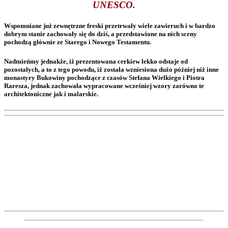
UNESCO.
Wspomniane już zewnętrzne freski przetrwały wiele zawieruch i w bardzo
dobrym stanie zachowały się do dziś, a przedstawione na nich sceny
pochodzą głównie ze Starego i Nowego Testamentu.
Nadmieńmy jednakże, iż prezentowana cerkiew lekko odstaje od
pozostałych, a to z tego powodu, iż została wzniesiona dużo później niż inne
monastyry Bukowiny pochodzące z czasów Stefana Wielkiego i Piotra
Raresza, jednak zachowała wypracowane wcześniej wzory zarówno te
architektoniczne jak i malarskie.