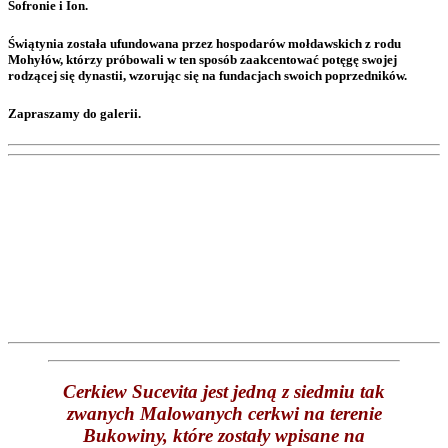
Sofronie i Ion.
Świątynia została ufundowana przez hospodarów mołdawskich z rodu
Mohyłów, którzy próbowali w ten sposób zaakcentować potęgę swojej
rodzącej się dynastii, wzorując się na fundacjach swoich poprzedników.
Zapraszamy do galerii.
Cerkiew Sucevita jest jedną z siedmiu tak
zwanych Malowanych cerkwi na terenie
Bukowiny, które zostały wpisane na