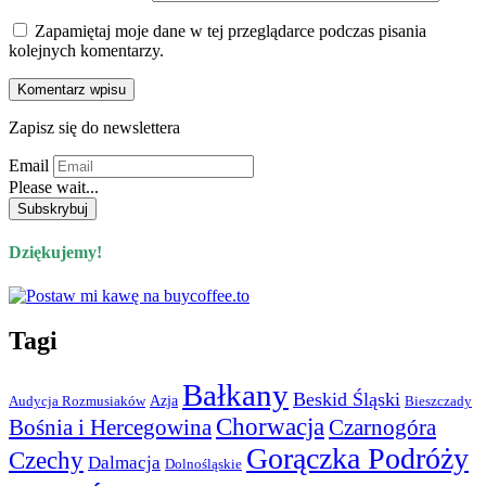
Zapamiętaj moje dane w tej przeglądarce podczas pisania
kolejnych komentarzy.
Zapisz się do newslettera
Email
Please wait...
Dziękujemy!
Tagi
Bałkany
Beskid Śląski
Azja
Audycja Rozmusiaków
Bieszczady
Chorwacja
Bośnia i Hercegowina
Czarnogóra
Gorączka Podróży
Czechy
Dalmacja
Dolnośląskie