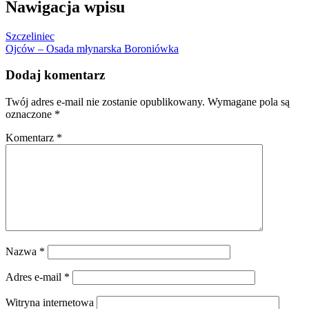
Nawigacja wpisu
Szczeliniec
Ojców – Osada młynarska Boroniówka
Dodaj komentarz
Twój adres e-mail nie zostanie opublikowany.
Wymagane pola są
oznaczone
*
Komentarz
*
Nazwa
*
Adres e-mail
*
Witryna internetowa