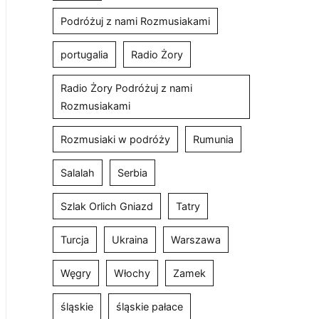
Podróżuj z nami Rozmusiakami
portugalia
Radio Żory
Radio Żory Podróżuj z nami
Rozmusiakami
Rozmusiaki w podróży
Rumunia
Salalah
Serbia
Szlak Orlich Gniazd
Tatry
Turcja
Ukraina
Warszawa
Węgry
Włochy
Zamek
śląskie
śląskie pałace