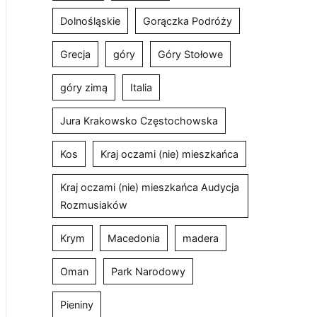
Dolnośląskie
Gorączka Podróży
Grecja
góry
Góry Stołowe
góry zimą
Italia
Jura Krakowsko Częstochowska
Kos
Kraj oczami (nie) mieszkańca
Kraj oczami (nie) mieszkańca Audycja
Rozmusiaków
Krym
Macedonia
madera
Oman
Park Narodowy
Pieniny