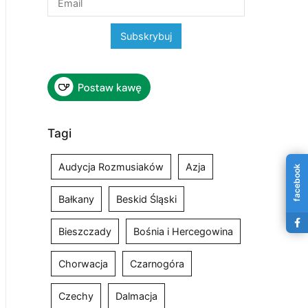
Tagi
Audycja Rozmusiaków
Azja
facebook
Bałkany
Beskid Śląski
Bieszczady
Bośnia i Hercegowina
Chorwacja
Czarnogóra
Czechy
Dalmacja