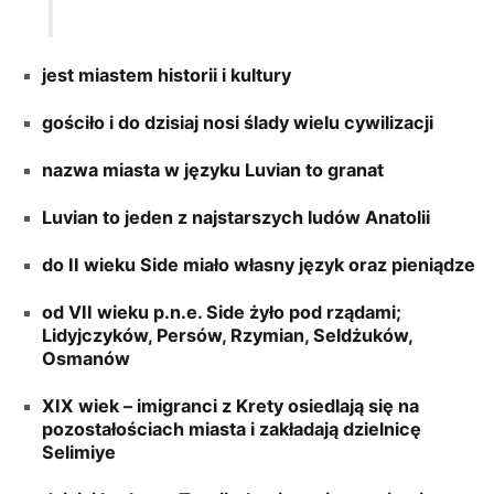
jest miastem historii i kultury
gościło i do dzisiaj nosi ślady wielu cywilizacji
nazwa miasta w języku Luvian to granat
Luvian to jeden z najstarszych ludów Anatolii
do II wieku Side miało własny język oraz pieniądze
od VII wieku p.n.e. Side żyło pod rządami;
Lidyjczyków, Persów, Rzymian, Seldżuków,
Osmanów
XIX wiek – imigranci z Krety osiedlają się na
pozostałościach miasta i zakładają dzielnicę
Selimiye