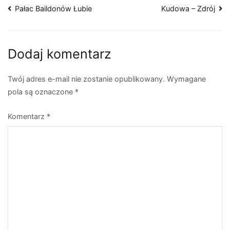
Nawigacja
Pałac Baildonów Łubie
Kudowa – Zdrój
wpisu
Dodaj komentarz
Twój adres e-mail nie zostanie opublikowany.
Wymagane
pola są oznaczone
*
Komentarz
*