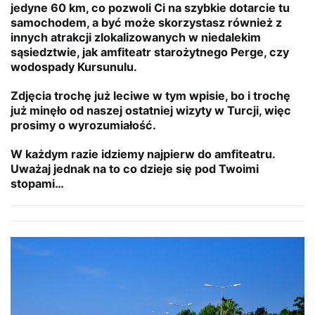
jedyne 60 km, co pozwoli Ci na szybkie dotarcie tu
samochodem, a być może skorzystasz również z
innych atrakcji zlokalizowanych w niedalekim
sąsiedztwie, jak amfiteatr starożytnego Perge, czy
wodospady Kursunulu.
Zdjęcia trochę już leciwe w tym wpisie, bo i trochę
już minęło od naszej ostatniej wizyty w Turcji, więc
prosimy o wyrozumiałość.
W każdym razie idziemy najpierw do amfiteatru.
Uważaj jednak na to co dzieje się pod Twoimi
stopami…