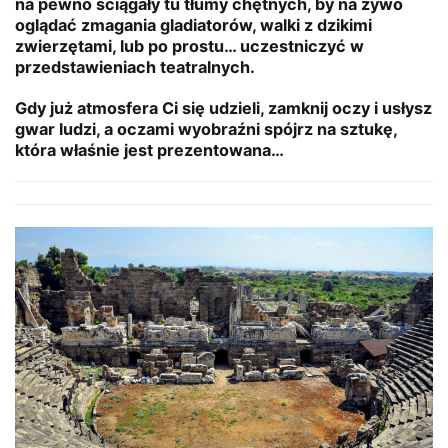
na pewno ściągały tu tłumy chętnych, by na żywo
oglądać zmagania gladiatorów, walki z dzikimi
zwierzętami, lub po prostu… uczestniczyć w
przedstawieniach teatralnych.
Gdy już atmosfera Ci się udzieli, zamknij oczy i usłysz
gwar ludzi, a oczami wyobraźni spójrz na sztukę,
która właśnie jest prezentowana…