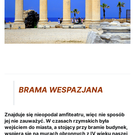
BRAMA WESPAZJANA
Znajduje się nieopodal amfiteatru, więc nie sposób
jej nie zauważyć. W czasach rzymskich była
wejściem do miasta, a stojący przy bramie budynek,
wspiera się na murach obronnych z IV wieku naszej