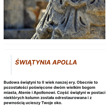
ŚWIĄTYNIA APOLLA
Budowa świątyni to II wiek naszej ery. Obecnie to
pozostałości poświęcone dwóm wielkim bogom
miasta, Atenie i Apollonowi. Część świątyni w postaci
niektórych kolumn została odrestaurowana i z
pewnością ucieszy Twoje oko.