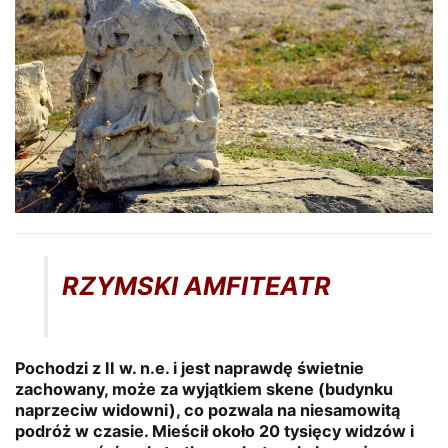
RZYMSKI AMFITEATR
Pochodzi z II w. n.e. i jest naprawdę świetnie
zachowany, może za wyjątkiem skene (budynku
naprzeciw widowni), co pozwala na niesamowitą
podróż w czasie. Mieścił około 20 tysięcy widzów i