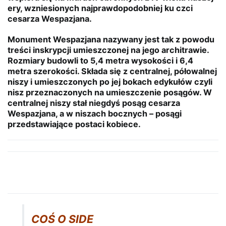
ery, wzniesionych najprawdopodobniej ku czci
cesarza Wespazjana.
Monument Wespazjana nazywany jest tak z powodu
treści inskrypcji umieszczonej na jego architrawie.
Rozmiary budowli to 5,4 metra wysokości i 6,4
metra szerokości. Składa się z centralnej, półowalnej
niszy i umieszczonych po jej bokach edykułów czyli
nisz przeznaczonych na umieszczenie posągów. W
centralnej niszy stał niegdyś posąg cesarza
Wespazjana, a w niszach bocznych – posągi
przedstawiające postaci kobiece.
COŚ O SIDE