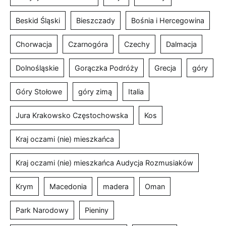
Beskid Śląski
Bieszczady
Bośnia i Hercegowina
Chorwacja
Czarnogóra
Czechy
Dalmacja
Dolnośląskie
Gorączka Podróży
Grecja
góry
Góry Stołowe
góry zimą
Italia
Jura Krakowsko Częstochowska
Kos
Kraj oczami (nie) mieszkańca
Kraj oczami (nie) mieszkańca Audycja Rozmusiaków
Krym
Macedonia
madera
Oman
Park Narodowy
Pieniny