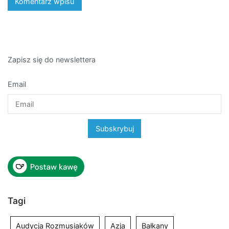
Zapisz się do newslettera
Email
Tagi
Audycja Rozmusiaków
Azja
Bałkany