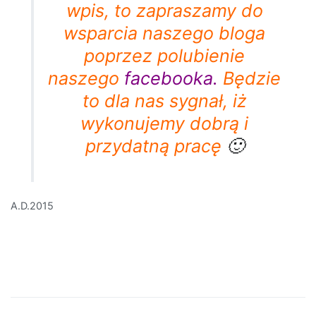
wpis, to zapraszamy do
wsparcia naszego bloga
poprzez polubienie
naszego
facebooka
.
Będzie
to dla nas sygnał, iż
wykonujemy dobrą i
przydatną pracę
🙂
A.D.2015