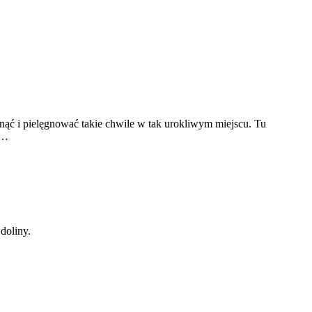
onąć i pielęgnować takie chwile w tak urokliwym miejscu. Tu
u…
doliny.