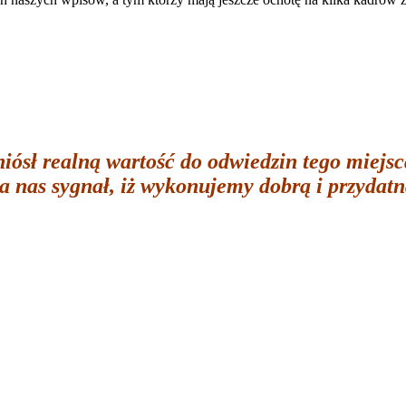
iósł realną wartość do odwiedzin tego miejsc
la nas sygnał, iż wykonujemy dobrą i przydat