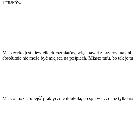
Etrusków.
Miasteczko jest niewielkich rozmiarów, więc nawet z przerwą na dob
absolutnie nie może być miejsca na pośpiech. Miasto tufu, bo tak je 
Miasto można obejść praktycznie dookoła, co sprawia, że nie tylko n