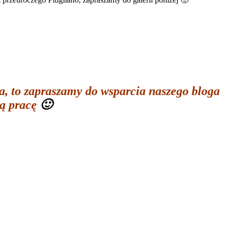
a, to zapraszamy do wsparcia naszego bloga
ną pracę
🙂