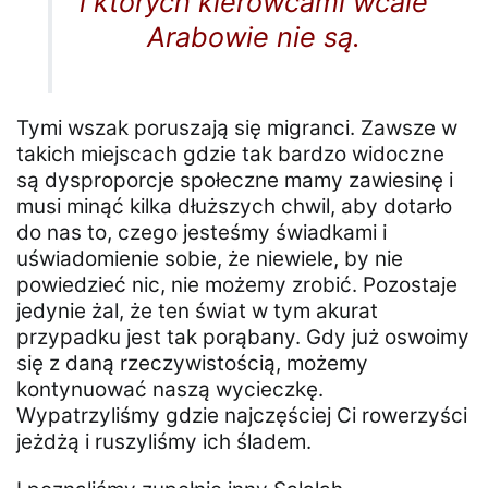
i których kierowcami wcale
Arabowie nie są.
Tymi wszak poruszają się migranci. Zawsze w
takich miejscach gdzie tak bardzo widoczne
są dysproporcje społeczne mamy zawiesinę i
musi minąć kilka dłuższych chwil, aby dotarło
do nas to, czego jesteśmy świadkami i
uświadomienie sobie, że niewiele, by nie
powiedzieć nic, nie możemy zrobić. Pozostaje
jedynie żal, że ten świat w tym akurat
przypadku jest tak porąbany. Gdy już oswoimy
się z daną rzeczywistością, możemy
kontynuować naszą wycieczkę.
Wypatrzyliśmy gdzie najczęściej Ci rowerzyści
jeżdżą i ruszyliśmy ich śladem.