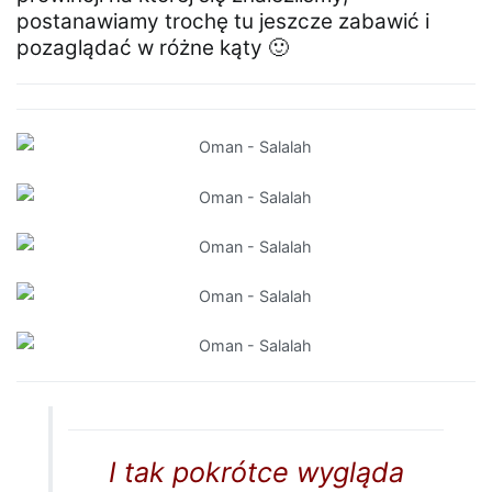
postanawiamy trochę tu jeszcze zabawić i
pozaglądać w różne kąty 🙂
I tak pokrótce wygląda