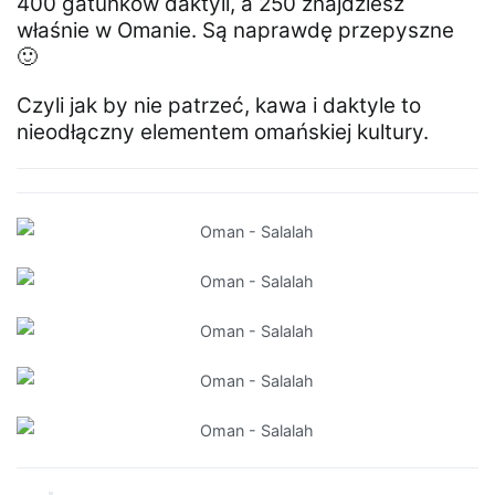
400 gatunków daktyli, a 250 znajdziesz
właśnie w Omanie. Są naprawdę przepyszne
🙂
Czyli jak by nie patrzeć, kawa i daktyle to
nieodłączny elementem omańskiej kultury.