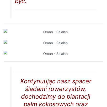
być.
Kontynuując nasz spacer
śladami rowerzystów,
dochodzimy do plantacji
palm kokosowych oraz