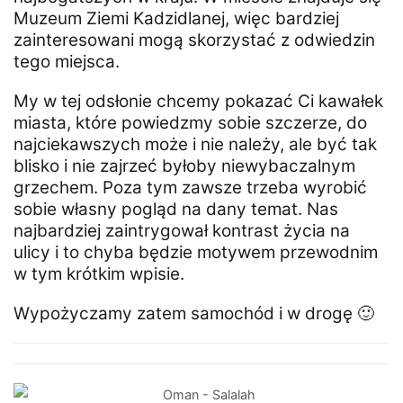
Muzeum Ziemi Kadzidlanej, więc bardziej
zainteresowani mogą skorzystać z odwiedzin
tego miejsca.
My w tej odsłonie chcemy pokazać Ci kawałek
miasta, które powiedzmy sobie szczerze, do
najciekawszych może i nie należy, ale być tak
blisko i nie zajrzeć byłoby niewybaczalnym
grzechem. Poza tym zawsze trzeba wyrobić
sobie własny pogląd na dany temat. Nas
najbardziej zaintrygował kontrast życia na
ulicy i to chyba będzie motywem przewodnim
w tym krótkim wpisie.
Wypożyczamy zatem samochód i w drogę 🙂