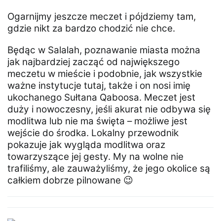
Ogarnijmy jeszcze meczet i pójdziemy tam,
gdzie nikt za bardzo chodzić nie chce.
Będąc w Salalah, poznawanie miasta można
jak najbardziej zacząć od największego
meczetu w mieście i podobnie, jak wszystkie
ważne instytucje tutaj, także i on nosi imię
ukochanego Sułtana Qaboosa. Meczet jest
duży i nowoczesny, jeśli akurat nie odbywa się
modlitwa lub nie ma święta – możliwe jest
wejście do środka. Lokalny przewodnik
pokazuje jak wygląda modlitwa oraz
towarzyszące jej gesty. My na wolne nie
trafiliśmy, ale zauważyliśmy, że jego okolice są
całkiem dobrze pilnowane 😉