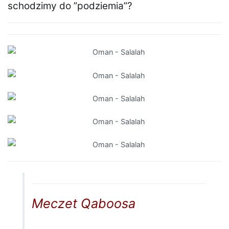
schodzimy do ”podziemia”?
Meczet Qaboosa