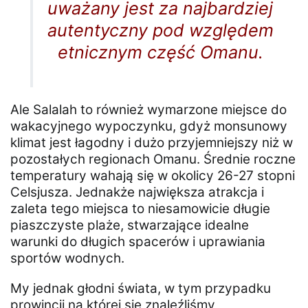
uważany jest za najbardziej
autentyczny pod względem
etnicznym część Omanu.
Ale Salalah to również wymarzone miejsce do
wakacyjnego wypoczynku, gdyż monsunowy
klimat jest łagodny i dużo przyjemniejszy niż w
pozostałych regionach Omanu. Średnie roczne
temperatury wahają się w okolicy 26-27 stopni
Celsjusza. Jednakże największa atrakcja i
zaleta tego miejsca to niesamowicie długie
piaszczyste plaże, stwarzające idealne
warunki do długich spacerów i uprawiania
sportów wodnych.
My jednak głodni świata, w tym przypadku
prowincji na której się znaleźliśmy,