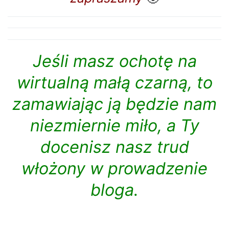
Jeśli masz ochotę na
wirtualną małą czarną, to
zamawiając ją będzie nam
niezmiernie miło, a Ty
docenisz nasz trud
włożony w prowadzenie
bloga.