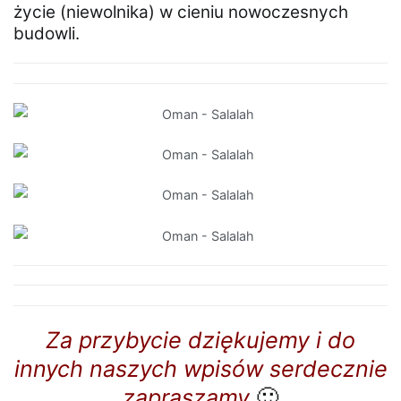
życie (niewolnika) w cieniu nowoczesnych
budowli.
Za przybycie dziękujemy i do
innych naszych wpisów serdecznie
zapraszamy
🙂