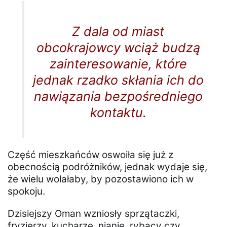
Z dala od miast
obcokrajowcy wciąż budzą
zainteresowanie, które
jednak rzadko skłania ich do
nawiązania bezpośredniego
kontaktu.
Część mieszkańców oswoiła się już z
obecnością podróżników, jednak wydaje się,
że wielu wolałaby, by pozostawiono ich w
spokoju.
Dzisiejszy Oman wzniosły sprzątaczki,
fryzjerzy, kucharze, nianie, rybacy czy