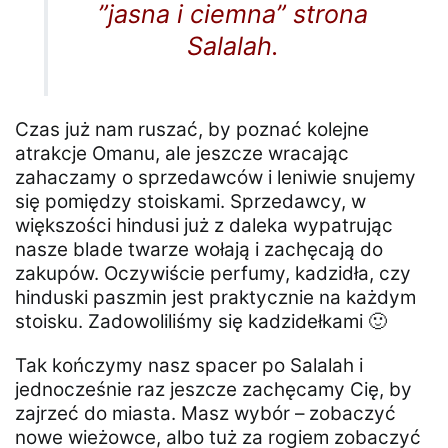
”jasna i ciemna” strona
Salalah.
Czas już nam ruszać, by poznać kolejne
atrakcje Omanu, ale jeszcze wracając
zahaczamy o sprzedawców i leniwie snujemy
się pomiędzy stoiskami. Sprzedawcy, w
większości hindusi już z daleka wypatrując
nasze blade twarze wołają i zachęcają do
zakupów. Oczywiście perfumy, kadzidła, czy
hinduski paszmin jest praktycznie na każdym
stoisku. Zadowoliliśmy się kadzidełkami 🙂
Tak kończymy nasz spacer po Salalah i
jednocześnie raz jeszcze zachęcamy Cię, by
zajrzeć do miasta. Masz wybór – zobaczyć
nowe wieżowce, albo tuż za rogiem zobaczyć