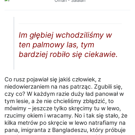
Im głębiej wchodziliśmy w
ten palmowy las, tym
bardziej robiło się ciekawie.
Co rusz pojawiał się jakiś człowiek, z
niedowierzaniem na nas patrząc. Zgubili się,
czy co? W każdym razie duży ład panował w
tym lesie, a że nie chcieliśmy zbłądzić, to
mówimy – jeszcze tylko skręcimy tu w lewo,
rzucimy okiem i wracamy. No i tak się stało, że
kilka metrów po skręcie w lewo natrafiamy na
pana, imigranta z Bangladeszu, który próbuje