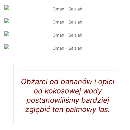
Obżarci od bananów i opici
od kokosowej wody
postanowiliśmy bardziej
zgłębić ten palmowy las.