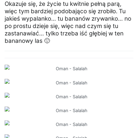
Okazuje się, że życie tu kwitnie pełną parą,
więc tym bardziej podobająco się zrobiło. Tu
jakieś wypalanko… tu bananów zrywanko… no
po prostu dzieje się, więc nad czym się tu
zastanawiać… tylko trzeba iść głębiej w ten
bananowy las 🙂