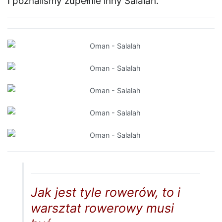
I poznaliśmy zupełnie inny Salalah.
Jak jest tyle rowerów, to i
warsztat rowerowy musi