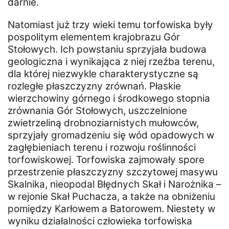
darnie.
Natomiast już trzy wieki temu torfowiska były
pospolitym elementem krajobrazu Gór
Stołowych. Ich powstaniu sprzyjała budowa
geologiczna i wynikająca z niej rzeźba terenu,
dla której niezwykle charakterystyczne są
rozległe płaszczyzny zrównań. Płaskie
wierzchowiny górnego i środkowego stopnia
zrównania Gór Stołowych, uszczelnione
zwietrzeliną drobnoziarnistych mułowców,
sprzyjały gromadzeniu się wód opadowych w
zagłębieniach terenu i rozwoju roślinności
torfowiskowej. Torfowiska zajmowały spore
przestrzenie płaszczyzny szczytowej masywu
Skalnika, nieopodal Błędnych Skał i Narożnika –
w rejonie Skał Puchacza, a także na obniżeniu
pomiędzy Karłowem a Batorowem. Niestety w
wyniku działalności człowieka torfowiska