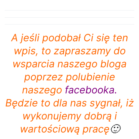
A jeśli podobał Ci się ten
wpis, to zapraszamy do
wsparcia naszego bloga
poprzez polubienie
naszego
facebooka
.
Będzie to dla nas sygnał, iż
wykonujemy dobrą i
wartościową pracę
🙂