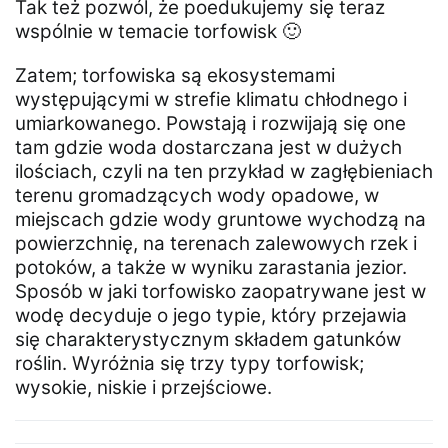
Tak też pozwól, że poedukujemy się teraz
wspólnie w temacie torfowisk 🙂
Zatem; torfowiska są ekosystemami
występującymi w strefie klimatu chłodnego i
umiarkowanego. Powstają i rozwijają się one
tam gdzie woda dostarczana jest w dużych
ilościach, czyli na ten przykład w zagłębieniach
terenu gromadzących wody opadowe, w
miejscach gdzie wody gruntowe wychodzą na
powierzchnię, na terenach zalewowych rzek i
potoków, a także w wyniku zarastania jezior.
Sposób w jaki torfowisko zaopatrywane jest w
wodę decyduje o jego typie, który przejawia
się charakterystycznym składem gatunków
roślin. Wyróżnia się trzy typy torfowisk;
wysokie, niskie i przejściowe.