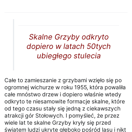
Skalne Grzyby odkryto
dopiero w latach 50tych
ubiegłego stulecia
Całe to zamieszanie z grzybami wzięło się po
ogromnej wichurze w roku 1955, która powaliła
całe mnóstwo drzew i dopiero właśnie wtedy
odkryto te niesamowite formacje skalne, które
od tego czasu stały się jedną z ciekawszych
atrakcji gór Stołowych. I pomyśleć, że przez
wiele lat te skalne Grzyby kryły się przed
światem ludzi ukryte głęboko pośród lasu i nikt