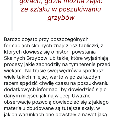
górach, gdzie można zejść
ze szlaku w poszukiwaniu
grzybów
Bardzo często przy poszczególnych
formacjach skalnych znajdziesz tabliczki, z
których dowiesz się o historii powstania
Skalnych Grzybów lub takie, które wyjaśniają
procesy jakie zachodziły na tym terenie przed
wiekami. Na trasie swej wędrówki spotkasz
wiele takich miejsc, warto więc za każdym
razem spędzić chwilę czasu na poszukiwaniu
dodatkowych informacji by dowiedzieć się o
danym miejscu jak najwięcej. Uważne
obserwacje pozwolą dowiedzieć się z jakiego
materiału zbudowane są tutejsze skały, w
jakich warunkach one powstały a nawet jaką