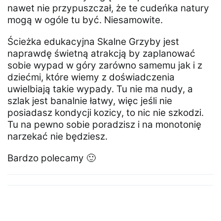
nawet nie przypuszczał, że te cudeńka natury
mogą w ogóle tu być. Niesamowite.
Ścieżka edukacyjna Skalne Grzyby jest
naprawdę świetną atrakcją by zaplanować
sobie wypad w góry zarówno samemu jak i z
dziećmi, które wiemy z doświadczenia
uwielbiają takie wypady. Tu nie ma nudy, a
szlak jest banalnie łatwy, więc jeśli nie
posiadasz kondycji kozicy, to nic nie szkodzi.
Tu na pewno sobie poradzisz i na monotonię
narzekać nie będziesz.
Bardzo polecamy 🙂