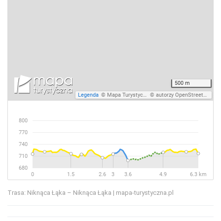
Trasa: Niknąca Łąka – Niknąca Łąka | mapa-turystyczna.pl