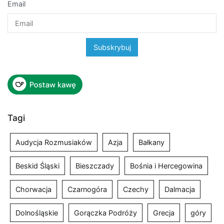
Email
Tagi
Audycja Rozmusiaków
Azja
Bałkany
Beskid Śląski
Bieszczady
Bośnia i Hercegowina
Chorwacja
Czarnogóra
Czechy
Dalmacja
Dolnośląskie
Gorączka Podróży
Grecja
góry