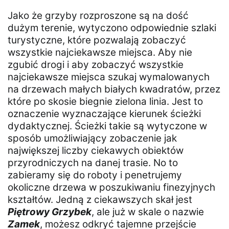
Jako że grzyby rozproszone są na dość
dużym terenie, wytyczono odpowiednie szlaki
turystyczne, które pozwalają zobaczyć
wszystkie najciekawsze miejsca. Aby nie
zgubić drogi i aby zobaczyć wszystkie
najciekawsze miejsca szukaj wymalowanych
na drzewach małych białych kwadratów, przez
które po skosie biegnie zielona linia. Jest to
oznaczenie wyznaczające kierunek ścieżki
dydaktycznej. Ścieżki takie są wytyczone w
sposób umożliwiający zobaczenie jak
największej liczby ciekawych obiektów
przyrodniczych na danej trasie. No to
zabieramy się do roboty i penetrujemy
okoliczne drzewa w poszukiwaniu finezyjnych
kształtów. Jedną z ciekawszych skał jest
Piętrowy Grzybek
, ale już w skale o nazwie
Zamek
, możesz odkryć tajemne przejście