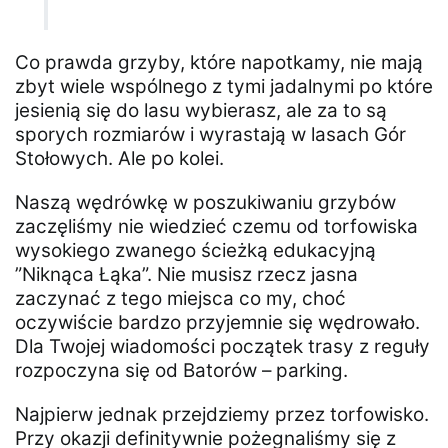
Co prawda grzyby, które napotkamy, nie mają
zbyt wiele wspólnego z tymi jadalnymi po które
jesienią się do lasu wybierasz, ale za to są
sporych rozmiarów i wyrastają w lasach Gór
Stołowych. Ale po kolei.
Naszą wędrówkę w poszukiwaniu grzybów
zaczęliśmy nie wiedzieć czemu od torfowiska
wysokiego zwanego ścieżką edukacyjną
”Niknąca Łąka”. Nie musisz rzecz jasna
zaczynać z tego miejsca co my, choć
oczywiście bardzo przyjemnie się wędrowało.
Dla Twojej wiadomości początek trasy z reguły
rozpoczyna się od Batorów – parking.
Najpierw jednak przejdziemy przez torfowisko.
Przy okazji definitywnie pożegnaliśmy się z