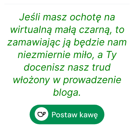
Jeśli masz ochotę na
wirtualną małą czarną, to
zamawiając ją będzie nam
niezmiernie miło, a Ty
docenisz nasz trud
włożony w prowadzenie
bloga.