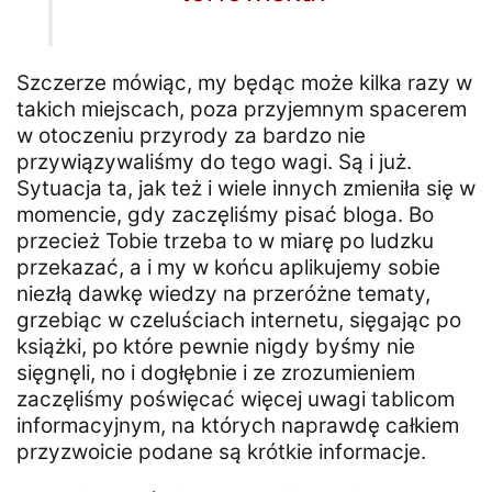
Szczerze mówiąc, my będąc może kilka razy w
takich miejscach, poza przyjemnym spacerem
w otoczeniu przyrody za bardzo nie
przywiązywaliśmy do tego wagi. Są i już.
Sytuacja ta, jak też i wiele innych zmieniła się w
momencie, gdy zaczęliśmy pisać bloga. Bo
przecież Tobie trzeba to w miarę po ludzku
przekazać, a i my w końcu aplikujemy sobie
niezłą dawkę wiedzy na przeróżne tematy,
grzebiąc w czeluściach internetu, sięgając po
książki, po które pewnie nigdy byśmy nie
sięgnęli, no i dogłębnie i ze zrozumieniem
zaczęliśmy poświęcać więcej uwagi tablicom
informacyjnym, na których naprawdę całkiem
przyzwoicie podane są krótkie informacje.