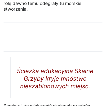
rolę dawno temu odegrały tu morskie
stworzenia.
Ścieżka edukacyjna Skalne
Grzyby kryje mnóstwo
nieszablonowych miejsc.
Pamiętaj, że większość skalnych grzybów