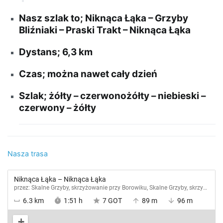
Nasz szlak to; Niknąca Łąka – Grzyby
Bliźniaki – Praski Trakt – Niknąca Łąka
Dystans; 6,3 km
Czas; można nawet cały dzień
Szlak; żółty – czerwonożółty – niebieski –
czerwony – żółty
Nasza trasa