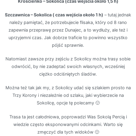
Krościenko – Sokolica (czas wejścia około 1,5 h)
Szczawnica – Sokolica ( czas wejścia około 1 h)
– tutaj jednak
należy pamiętać, że potrzebujecie flisaka, który od 8 rano
zapewnia przeprawę przez Dunajec, a to wydłuży, ale też i
uprzyjemni czas. Jak dobrze traficie to powinno wszystko
pójść sprawnie.
Natomiast zawsze przy zejściu z Sokolicy można trasy sobie
odwrócić, by nie zadeptać swoich własnych, wcześniej
ciężko odciśniętych śladów.
Można też tak jak my, z Sokolicy udać się szlakiem prosto na
Trzy Korony i niezależnie od szlaku, jaki wybierzecie na
Sokolicę, opcje tę polecamy 🙂
Trasa ta jest całodniowa, poprowadzi Was Sokolą Percią i
wiedzie często eksponowanymi odcinkami. Warto się
zmęczyć dla tych widoków 🙂