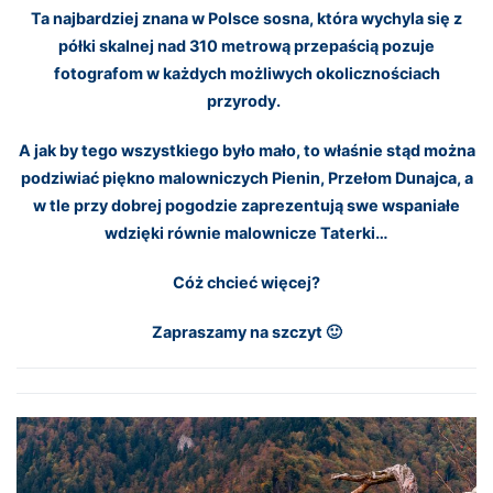
Ta najbardziej znana w Polsce sosna, która wychyla się z
półki skalnej nad 310 metrową przepaścią pozuje
fotografom w każdych możliwych okolicznościach
przyrody.
A jak by tego wszystkiego było mało, to właśnie stąd można
podziwiać piękno malowniczych Pienin, Przełom Dunajca, a
w tle przy dobrej pogodzie zaprezentują swe wspaniałe
wdzięki równie malownicze Taterki…
Cóż chcieć więcej?
Zapraszamy na szczyt 🙂