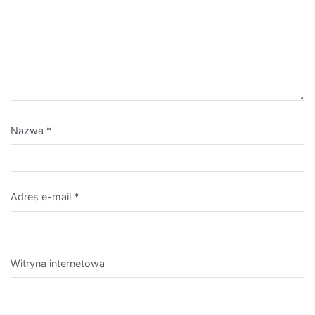
Nazwa
*
Adres e-mail
*
Witryna internetowa