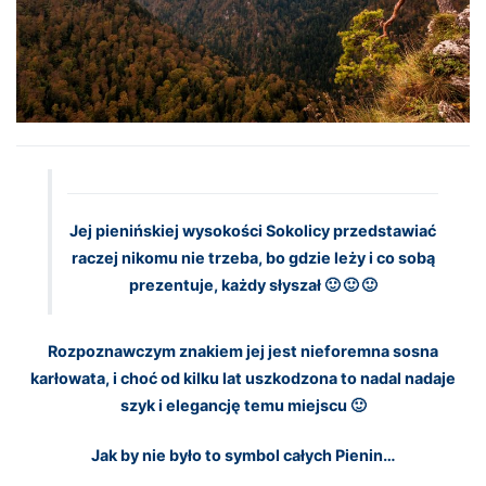
Jej pienińskiej wysokości Sokolicy przedstawiać
raczej nikomu nie trzeba, bo gdzie leży i co sobą
prezentuje, każdy słyszał 🙂 🙂 🙂
Rozpoznawczym znakiem jej jest nieforemna sosna
karłowata, i choć od kilku lat uszkodzona to nadal nadaje
szyk i elegancję temu miejscu 🙂
Jak by nie było to symbol całych Pienin…