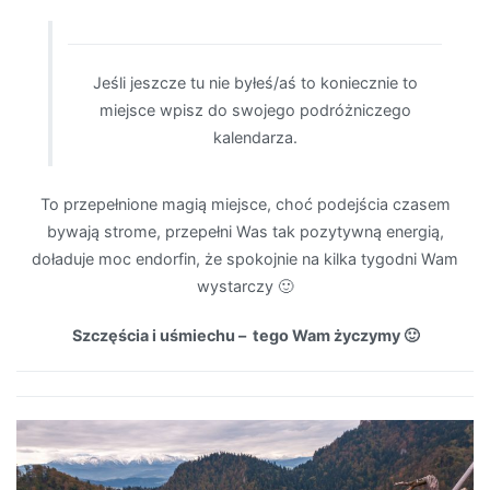
Jeśli jeszcze tu nie byłeś/aś to koniecznie to
miejsce wpisz do swojego podróżniczego
kalendarza.
To przepełnione magią miejsce, choć podejścia czasem
bywają strome, przepełni Was tak pozytywną energią,
doładuje moc endorfin, że spokojnie na kilka tygodni Wam
wystarczy 🙂
Szczęścia i uśmiechu – tego Wam życzymy 🙂