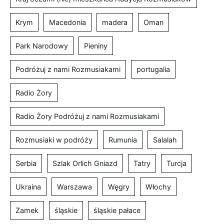
Krym
Macedonia
madera
Oman
Park Narodowy
Pieniny
Podróżuj z nami Rozmusiakami
portugalia
Radio Żory
Radio Żory Podróżuj z nami Rozmusiakami
Rozmusiaki w podróży
Rumunia
Salalah
Serbia
Szlak Orlich Gniazd
Tatry
Turcja
Ukraina
Warszawa
Węgry
Włochy
Zamek
śląskie
śląskie pałace