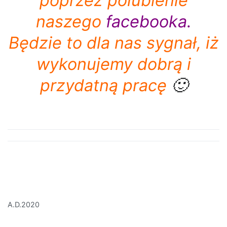
poprzez polubienie
naszego
facebooka
.
Będzie to dla nas sygnał, iż
wykonujemy dobrą i
przydatną pracę
🙂
A.D.2020