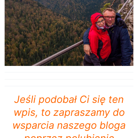
Jeśli podobał Ci się ten
wpis, to zapraszamy do
wsparcia naszego bloga