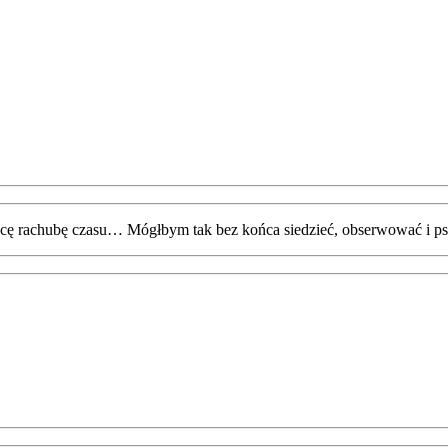
racę rachubę czasu… Mógłbym tak bez końca siedzieć, obserwować i ps