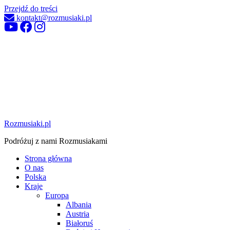
Przejdź do treści
kontakt@rozmusiaki.pl
Rozmusiaki.pl
Podróżuj z nami Rozmusiakami
Strona główna
O nas
Polska
Kraje
Europa
Albania
Austria
Białoruś