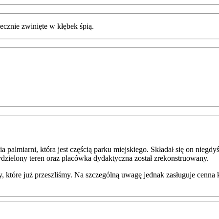
ecznie zwinięte w kłębek śpią.
nia palmiarni, która jest częścią parku miejskiego. Składał się on nieg
dzielony teren oraz placówka dydaktyczna został zrekonstruowany.
y, które już przeszliśmy. Na szczególną uwagę jednak zasługuje cenn