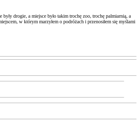
yły drogie, a miejsce było takim trochę zoo, trochę palmiarnią, a
e miejscem, w którym marzyłem o podróżach i przenosiłem się myślami