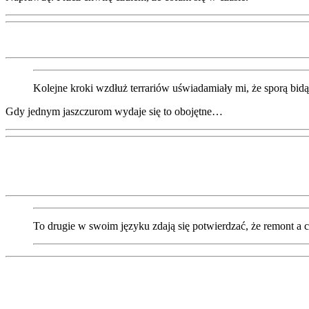
Kolejne kroki wzdłuż terrariów uświadamiały mi, że sporą bidą
Gdy jednym jaszczurom wydaje się to obojętne…
To drugie w swoim języku zdają się potwierdzać, że remont a 