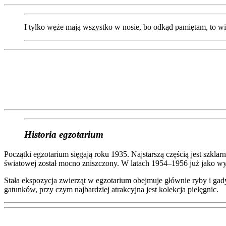
I tylko węże mają wszystko w nosie, bo odkąd pamiętam, to wi
Historia egzotarium
Początki egzotarium sięgają roku 1935. Najstarszą częścią jest szklar
światowej został mocno zniszczony. W latach 1954–1956 już jako wy
Stała ekspozycja zwierząt w egzotarium obejmuje głównie ryby i gad
gatunków, przy czym najbardziej atrakcyjna jest kolekcja pielęgnic.