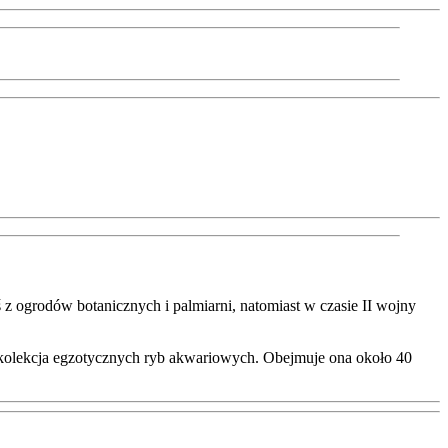
dyś z ogrodów botanicznych i palmiarni, natomiast w czasie II wojny
a kolekcja egzotycznych ryb akwariowych. Obejmuje ona około 40