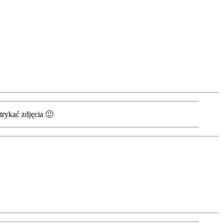
trykać zdjęcia 🙂