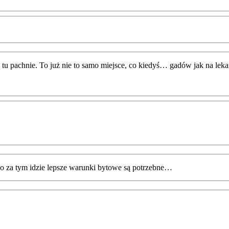
 tu pachnie. To już nie to samo miejsce, co kiedyś… gadów jak na leka
co za tym idzie lepsze warunki bytowe są potrzebne…