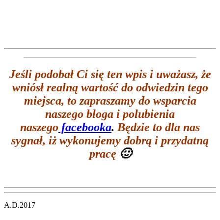
Jeśli podobał Ci się ten wpis i
uważasz, że
wniósł realną wartość do odwiedzin tego
miejsca, to zapraszamy do wsparcia
naszego bloga i polubienia
naszego
facebooka
.
Będzie to dla nas
sygnał, iż wykonujemy dobrą i przydatną
pracę
🙂
A.D.2017