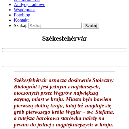
Audycje radiowe
Współpraca
Fotoblog
Kontakt
Szukaj:
Székesfehérvár
Székesfehérvár oznacza dosłownie Stołeczny
Białogród i jest jednym z najstarszych,
otoczonych przez Węgrów największą
estymą, miast w kraju. Miasto było bowiem
pierwszą stolicą kraju, tutaj też znajduje się
grób pierwszego króla Węgier – św. Stefana,
a tutejsza barokowa starówka należy na
pewno do jednej z najpiękniejszych w kraju.