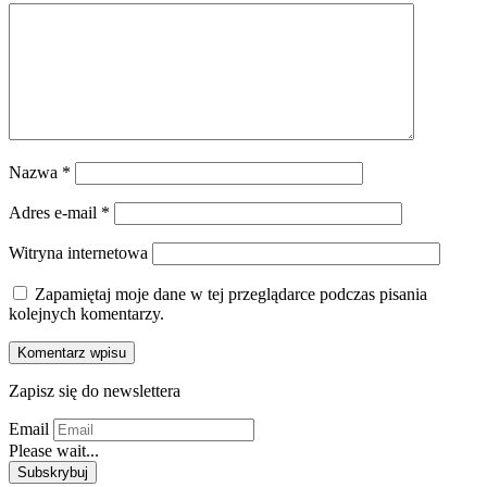
Nazwa
*
Adres e-mail
*
Witryna internetowa
Zapamiętaj moje dane w tej przeglądarce podczas pisania
kolejnych komentarzy.
Zapisz się do newslettera
Email
Please wait...