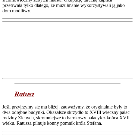
przetrwała tylko dlatego, że muzułmanie wykorzystywali ją jako
dom modlitwy.
Ratusz
Jeśli przyjrzymy się mu bliżej, zauważymy, że oryginalnie były to
dwa odrębne budynki. Okazalsze skrzydło to XVIII wieczny pałac
rodziny Zichych, skromniejsze to barokowy pałacyk z końca XVII
wieku. Ratusza pilnuje konny pomnik króla Stefana.