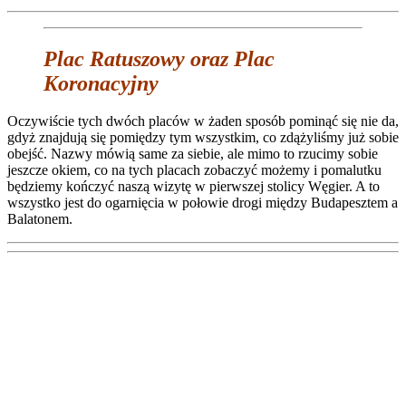
Plac Ratuszowy oraz Plac
Koronacyjny
Oczywiście tych dwóch placów w żaden sposób pominąć się nie da,
gdyż znajdują się pomiędzy tym wszystkim, co zdążyliśmy już sobie
obejść. Nazwy mówią same za siebie, ale mimo to rzucimy sobie
jeszcze okiem, co na tych placach zobaczyć możemy i pomalutku
będziemy kończyć naszą wizytę w pierwszej stolicy Węgier. A to
wszystko jest do ogarnięcia w połowie drogi między Budapesztem a
Balatonem.