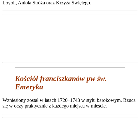
Loyoli, Anioła Stróża oraz Krzyża Świętego.
Kościół franciszkanów pw św.
Emeryka
Wzniesiony został w latach 1720–1743 w stylu barokowym. Rzuca
się w oczy praktycznie z każdego miejsca w mieście.