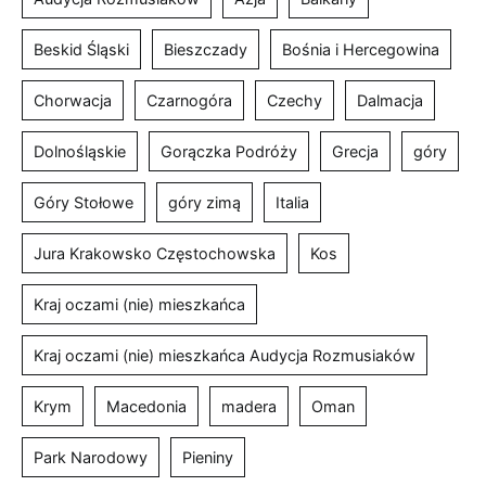
Beskid Śląski
Bieszczady
Bośnia i Hercegowina
Chorwacja
Czarnogóra
Czechy
Dalmacja
Dolnośląskie
Gorączka Podróży
Grecja
góry
Góry Stołowe
góry zimą
Italia
Jura Krakowsko Częstochowska
Kos
Kraj oczami (nie) mieszkańca
Kraj oczami (nie) mieszkańca Audycja Rozmusiaków
Krym
Macedonia
madera
Oman
Park Narodowy
Pieniny