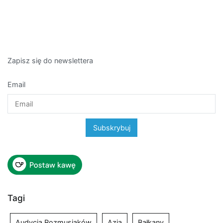
Zapisz się do newslettera
Email
Tagi
Audycja Rozmusiaków
Azja
Bałkany