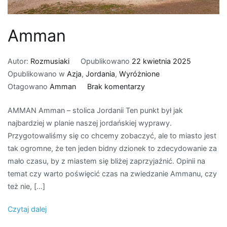
Amman
Autor:
Rozmusiaki
Opublikowano
22 kwietnia 2025
Opublikowano w
Azja
,
Jordania
,
Wyróżnione
do
Otagowano
Amman
Brak komentarzy
Amman
AMMAN Amman – stolica Jordanii Ten punkt był jak
najbardziej w planie naszej jordańskiej wyprawy.
Przygotowaliśmy się co chcemy zobaczyć, ale to miasto jest
tak ogromne, że ten jeden bidny dzionek to zdecydowanie za
mało czasu, by z miastem się bliżej zaprzyjaźnić. Opinii na
temat czy warto poświęcić czas na zwiedzanie Ammanu, czy
też nie, […]
Czytaj dalej