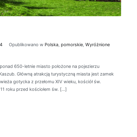
24
Opublikowano w
Polska
,
pomorskie
,
Wyróżnione
ponad 650-letnie miasto położone na pojezierzu
 Kaszub. Główną atrakcją turystyczną miasta jest zamek
 wieża gotycka z przełomu XIV wieku, kościół św.
011 roku przed kościołem św. […]