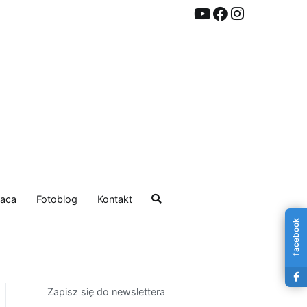
aca
Fotoblog
Kontakt
facebook
Zapisz się do newslettera