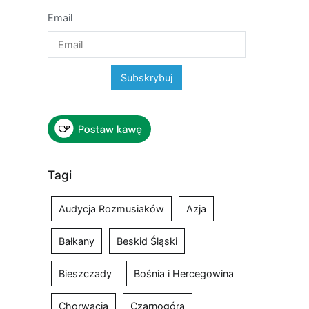
Email
Tagi
Audycja Rozmusiaków
Azja
Bałkany
Beskid Śląski
Bieszczady
Bośnia i Hercegowina
Chorwacja
Czarnogóra