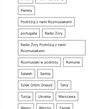
Pieniny
Podróżuj z nami Rozmusiakami
portugalia
Radio Żory
Radio Żory Podróżuj z nami
Rozmusiakami
Rozmusiaki w podróży
Rumunia
Salalah
Serbia
Szlak Orlich Gniazd
Tatry
Turcja
Ukraina
Warszawa
Węgry
Włochy
Zamek