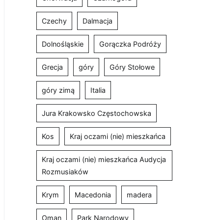
Czechy
Dalmacja
Dolnośląskie
Gorączka Podróży
Grecja
góry
Góry Stołowe
góry zimą
Italia
Jura Krakowsko Częstochowska
Kos
Kraj oczami (nie) mieszkańca
Kraj oczami (nie) mieszkańca Audycja
Rozmusiaków
Krym
Macedonia
madera
Oman
Park Narodowy