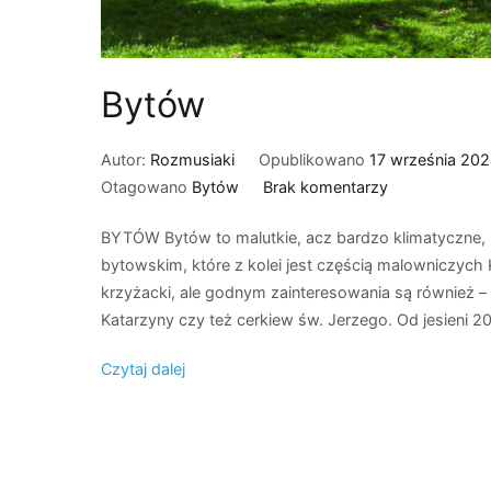
Bytów
Autor:
Rozmusiaki
Opublikowano
17 września 20
do
Otagowano
Bytów
Brak komentarzy
Bytów
BYTÓW Bytów to malutkie, acz bardzo klimatyczne, 
bytowskim, które z kolei jest częścią malowniczych
krzyżacki, ale godnym zainteresowania są również –
Katarzyny czy też cerkiew św. Jerzego. Od jesieni 2
Czytaj dalej