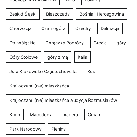
Beskid Śląski
Bieszczady
Bośnia i Hercegowina
Chorwacja
Czarnogóra
Czechy
Dalmacja
Dolnośląskie
Gorączka Podróży
Grecja
góry
Góry Stołowe
góry zimą
Italia
Jura Krakowsko Częstochowska
Kos
Kraj oczami (nie) mieszkańca
Kraj oczami (nie) mieszkańca Audycja Rozmusiaków
Krym
Macedonia
madera
Oman
Park Narodowy
Pieniny