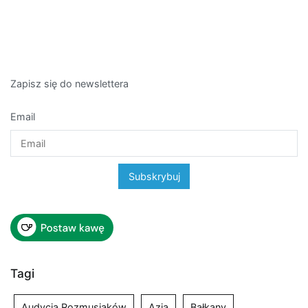
Zapisz się do newslettera
Email
Tagi
Audycja Rozmusiaków
Azja
Bałkany