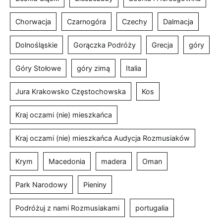
Chorwacja
Czarnogóra
Czechy
Dalmacja
Dolnośląskie
Gorączka Podróży
Grecja
góry
Góry Stołowe
góry zimą
Italia
Jura Krakowsko Częstochowska
Kos
Kraj oczami (nie) mieszkańca
Kraj oczami (nie) mieszkańca Audycja Rozmusiaków
Krym
Macedonia
madera
Oman
Park Narodowy
Pieniny
Podróżuj z nami Rozmusiakami
portugalia