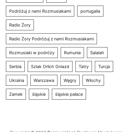
Podróżuj z nami Rozmusiakami
portugalia
Radio Żory
Radio Żory Podróżuj z nami Rozmusiakami
Rozmusiaki w podróży
Rumunia
Salalah
Serbia
Szlak Orlich Gniazd
Tatry
Turcja
Ukraina
Warszawa
Węgry
Włochy
Zamek
śląskie
śląskie pałace