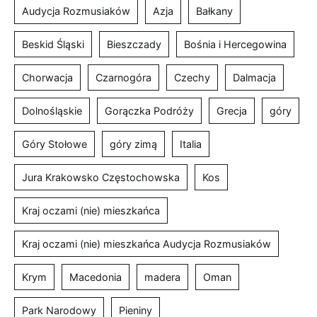
Audycja Rozmusiaków
Azja
Bałkany
Beskid Śląski
Bieszczady
Bośnia i Hercegowina
Chorwacja
Czarnogóra
Czechy
Dalmacja
Dolnośląskie
Gorączka Podróży
Grecja
góry
Góry Stołowe
góry zimą
Italia
Jura Krakowsko Częstochowska
Kos
Kraj oczami (nie) mieszkańca
Kraj oczami (nie) mieszkańca Audycja Rozmusiaków
Krym
Macedonia
madera
Oman
Park Narodowy
Pieniny