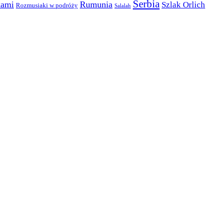
Serbia
kami
Rumunia
Szlak Orlich
Rozmusiaki w podróży
Salalah