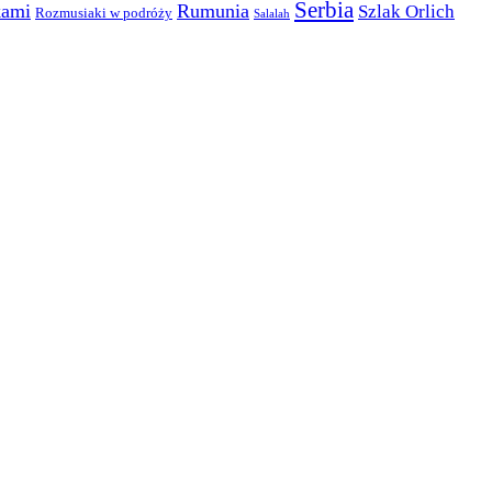
Serbia
kami
Rumunia
Szlak Orlich
Rozmusiaki w podróży
Salalah