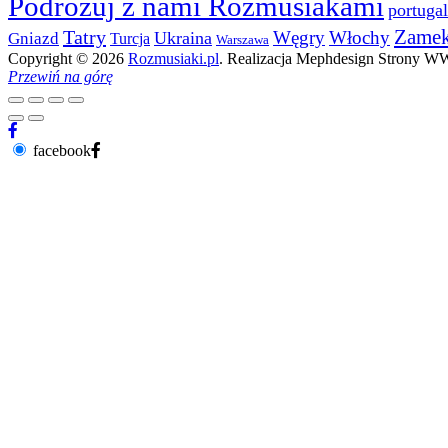
Podróżuj z nami Rozmusiakami
portugal
Zame
Tatry
Węgry
Włochy
Ukraina
Gniazd
Turcja
Warszawa
Copyright © 2026
Rozmusiaki.pl
. Realizacja Mephdesign Strony 
Przewiń na górę
facebook