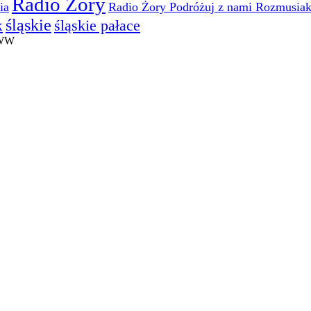
Radio Żory
ia
Radio Żory Podróżuj z nami Rozmusia
śląskie
śląskie pałace
k
WWW