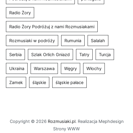
Radio Żory
Radio Żory Podróżuj z nami Rozmusiakami
Rozmusiaki w podróży
Rumunia
Salalah
Serbia
Szlak Orlich Gniazd
Tatry
Turcja
Ukraina
Warszawa
Węgry
Włochy
Zamek
śląskie
śląskie pałace
Copyright © 2026
Rozmusiaki.pl
. Realizacja Mephdesign
Strony WWW