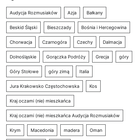
Audycja Rozmusiaków
Azja
Bałkany
Beskid Śląski
Bieszczady
Bośnia i Hercegowina
Chorwacja
Czarnogóra
Czechy
Dalmacja
Dolnośląskie
Gorączka Podróży
Grecja
góry
Góry Stołowe
góry zimą
Italia
Jura Krakowsko Częstochowska
Kos
Kraj oczami (nie) mieszkańca
Kraj oczami (nie) mieszkańca Audycja Rozmusiaków
Krym
Macedonia
madera
Oman