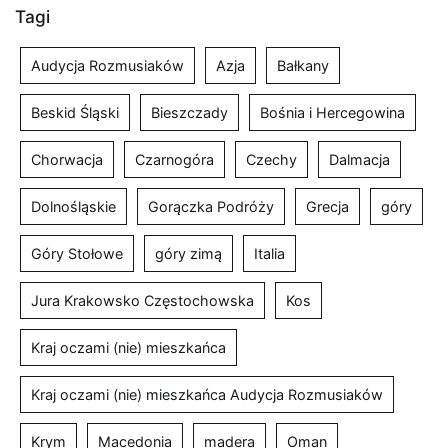
Tagi
Audycja Rozmusiaków
Azja
Bałkany
Beskid Śląski
Bieszczady
Bośnia i Hercegowina
Chorwacja
Czarnogóra
Czechy
Dalmacja
Dolnośląskie
Gorączka Podróży
Grecja
góry
Góry Stołowe
góry zimą
Italia
Jura Krakowsko Częstochowska
Kos
Kraj oczami (nie) mieszkańca
Kraj oczami (nie) mieszkańca Audycja Rozmusiaków
Krym
Macedonia
madera
Oman