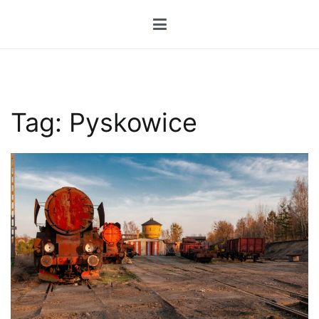
Przejdź
do
treści
Tag:
Pyskowice