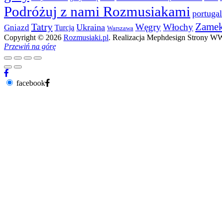
Podróżuj z nami Rozmusiakami
portugal
Zame
Tatry
Węgry
Włochy
Ukraina
Gniazd
Turcja
Warszawa
Copyright © 2026
Rozmusiaki.pl
. Realizacja Mephdesign Strony 
Przewiń na górę
facebook