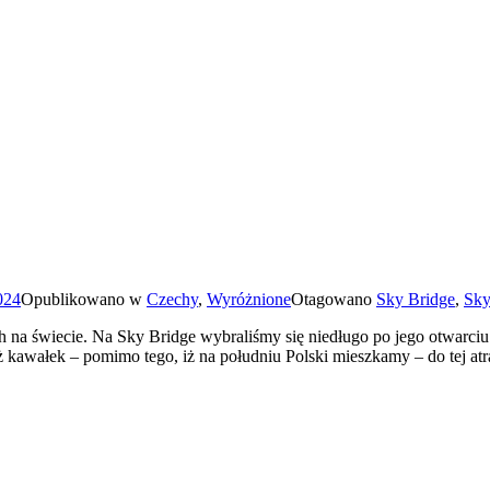
024
Opublikowano w
Czechy
,
Wyróżnione
Otagowano
Sky Bridge
,
Sky
iecie. Na Sky Bridge wybraliśmy się niedługo po jego otwarciu i tr
 kawałek – pomimo tego, iż na południu Polski mieszkamy – do tej atr