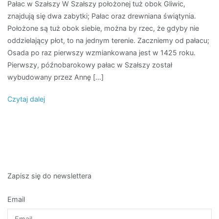
Pałac w Szałszy W Szałszy położonej tuż obok Gliwic,
Szałsza
znajdują się dwa zabytki; Pałac oraz drewniana świątynia.
Położone są tuż obok siebie, można by rzec, że gdyby nie
oddzielający płot, to na jednym terenie. Zaczniemy od pałacu;
Osada po raz pierwszy wzmiankowana jest w 1425 roku.
Pierwszy, późnobarokowy pałac w Szałszy został
wybudowany przez Annę […]
Czytaj dalej
Zapisz się do newslettera
Email