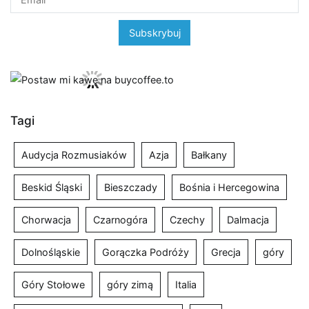
Tagi
Audycja Rozmusiaków
Azja
Bałkany
Beskid Śląski
Bieszczady
Bośnia i Hercegowina
Chorwacja
Czarnogóra
Czechy
Dalmacja
Dolnośląskie
Gorączka Podróży
Grecja
góry
Góry Stołowe
góry zimą
Italia