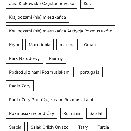
Jura Krakowsko Częstochowska
Kos
Kraj oczami (nie) mieszkańca
Kraj oczami (nie) mieszkańca Audycja Rozmusiaków
Krym
Macedonia
madera
Oman
Park Narodowy
Pieniny
Podróżuj z nami Rozmusiakami
portugalia
Radio Żory
Radio Żory Podróżuj z nami Rozmusiakami
Rozmusiaki w podróży
Rumunia
Salalah
Serbia
Szlak Orlich Gniazd
Tatry
Turcja