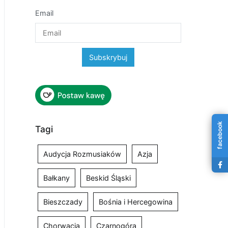
Email
facebook
Tagi
Audycja Rozmusiaków
Azja
Bałkany
Beskid Śląski
Bieszczady
Bośnia i Hercegowina
Chorwacja
Czarnogóra