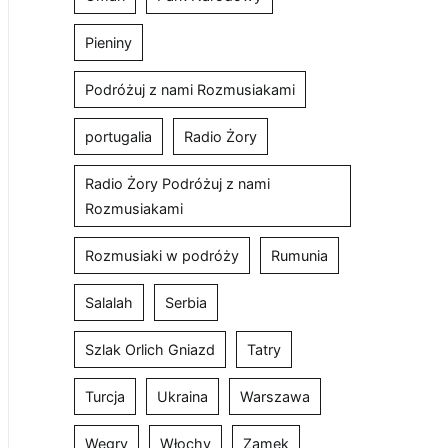
Pieniny
Podróżuj z nami Rozmusiakami
portugalia
Radio Żory
Radio Żory Podróżuj z nami
Rozmusiakami
Rozmusiaki w podróży
Rumunia
Salalah
Serbia
Szlak Orlich Gniazd
Tatry
Turcja
Ukraina
Warszawa
Węgry
Włochy
Zamek