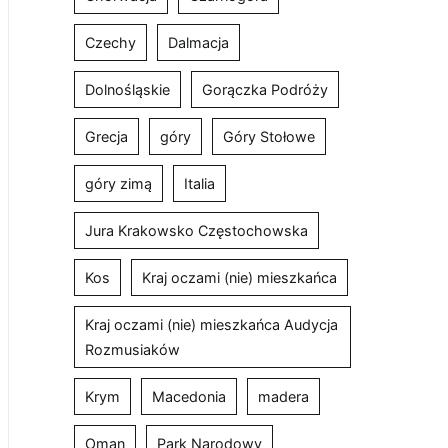
Czechy
Dalmacja
Dolnośląskie
Gorączka Podróży
Grecja
góry
Góry Stołowe
góry zimą
Italia
Jura Krakowsko Częstochowska
Kos
Kraj oczami (nie) mieszkańca
Kraj oczami (nie) mieszkańca Audycja
Rozmusiaków
Krym
Macedonia
madera
Oman
Park Narodowy