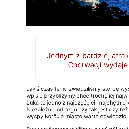
Jednym z bardziej atrak
Chorwacji wydaje 
Jakiś czas temu zwiedziliśmy stolicę w
wpisie przybliżymy choć trochę jej najwi
Luka to jedno z najczęściej i najchętni
Niezależnie od tego czy tak jest czy te
wyspy Korčula miasto warto odwiedzić.