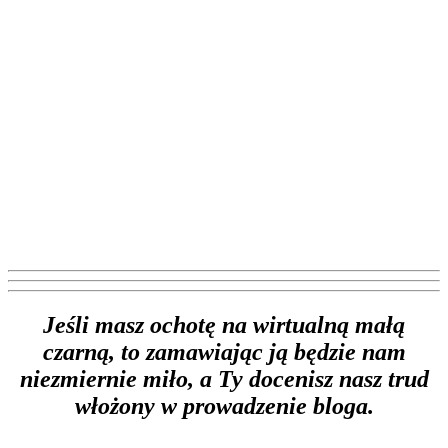
Jeśli masz ochotę na wirtualną małą
czarną, to zamawiając ją będzie nam
niezmiernie miło, a Ty docenisz nasz trud
włożony w prowadzenie bloga.