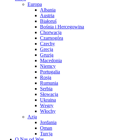
Europa
Albania
Austria
Białoruś
Bośnia i Hercegowina
Chorwacja
Czarnogóra
Czechy
Grecja
Gruzja
Macedonia
Niemcy
Portugalia
Rosja
Rumunia
Serbia
Słowacja
Ukraina
Węgry
Włochy
Azja
Jordania
Oman
Turcja
O Nas od Was