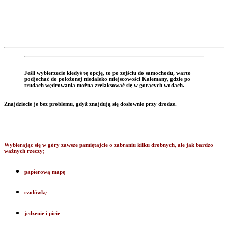
Jeśli wybierzecie kiedyś tę opcję, to po zejściu do samochodu, warto
podjechać do położonej niedaleko miejscowości Kalemany, gdzie po
trudach wędrowania można zrelaksować się w gorących wodach.
Znajdziecie je bez problemu, gdyż znajdują się dosłownie przy drodze.
Wybierając się w góry zawsze pamiętajcie o zabraniu kilku drobnych, ale jak bardzo
ważnych rzeczy;
papierową mapę
czołówkę
jedzenie i picie