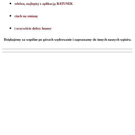
telefon, najlepiej z aplikacją RATUNEK
ciuch na zmianę
i oczywiście dobry humor
Dziękujemy za wspólne po górach wędrowanie i zapraszamy do innych naszych wpisów.