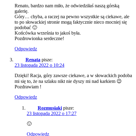
Renato, bardzo nam miło, że odwiedziłaś naszą górską
galerię.
Góry… chyba, a raczej na pewno wszystkie są ciekawe, ale
to po słowackiej stronie mogą faktycznie nieco mocniej się
podobać 🙂
Końcówka września to jakoś była.
Pozdrowionka serdeczne!
Odpowiedz
Renata
pisze:
23 listopada 2022 o 10:24
Dzięki! Racja, góry zawsze ciekawe, a w słowackich podoba
mi się to, że na szlaku nikt nie dyszy mi nad karkiem 😉
Pozdrawiam !
Odpowiedz
Rozmusiaki
pisze:
23 listopada 2022 o 17:27
🙂
Odpowiedz