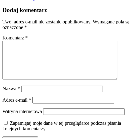
Dodaj komentarz
Twój adres e-mail nie zostanie opublikowany.
Wymagane pola są
oznaczone
*
Komentarz
*
Nazwa
*
Adres e-mail
*
Witryna internetowa
Zapamiętaj moje dane w tej przeglądarce podczas pisania
kolejnych komentarzy.