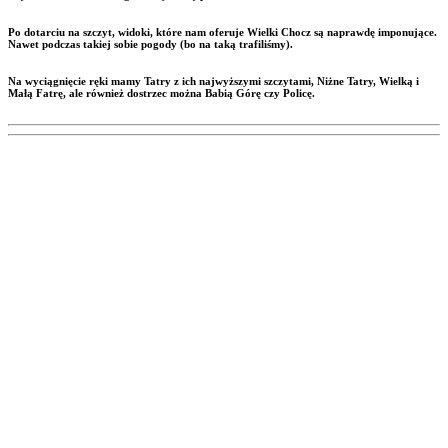
Po dotarciu na szczyt, widoki, które nam oferuje Wielki Chocz są naprawdę imponujące.
Nawet podczas takiej sobie pogody (bo na taką trafiliśmy).
Na wyciągnięcie ręki mamy Tatry z ich najwyższymi szczytami, Niżne Tatry, Wielką i
Małą Fatrę, ale również dostrzec można Babią Górę czy Policę.