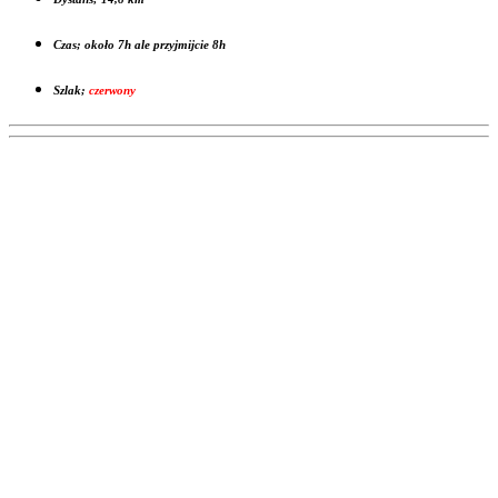
Czas; około 7h ale przyjmijcie 8h
Szlak;
czerwony