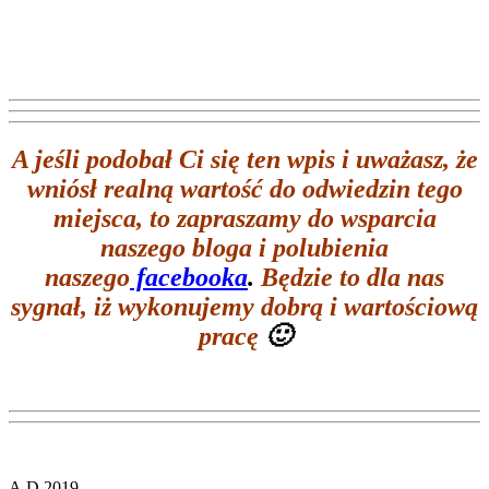
A jeśli podobał Ci się ten wpis i uważasz, że
wniósł realną wartość do odwiedzin tego
miejsca, to zapraszamy do wsparcia
naszego bloga i polubienia
naszego
facebooka
.
Będzie to dla nas
sygnał, iż wykonujemy dobrą i wartościową
pracę
🙂
A.D.2019