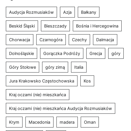
Audycja Rozmusiaków
Azja
Bałkany
Beskid Śląski
Bieszczady
Bośnia i Hercegowina
Chorwacja
Czarnogóra
Czechy
Dalmacja
Dolnośląskie
Gorączka Podróży
Grecja
góry
Góry Stołowe
góry zimą
Italia
Jura Krakowsko Częstochowska
Kos
Kraj oczami (nie) mieszkańca
Kraj oczami (nie) mieszkańca Audycja Rozmusiaków
Krym
Macedonia
madera
Oman