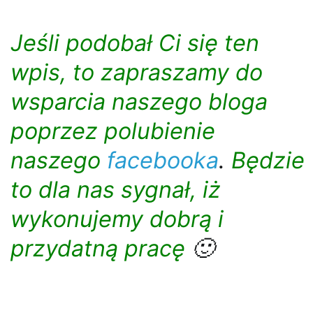
Jeśli podobał Ci się ten
wpis, to zapraszamy do
wsparcia naszego bloga
poprzez polubienie
naszego
facebooka
.
Będzie
to dla nas sygnał, iż
wykonujemy dobrą i
przydatną pracę
🙂