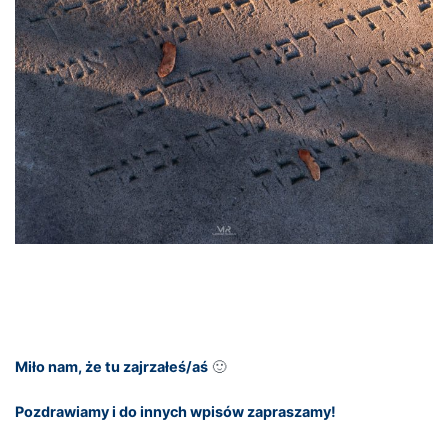
Miło nam, że tu zajrzałeś/aś
🙂
Pozdrawiamy i do innych wpisów zapraszamy!